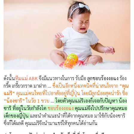
ดังนั้น
ทีมแม่ ABK
จึงมีแนวทางในการ รับมือ
ลูกชอบร้องงอแง
ร้อง
กรี๊ด เกรี้ยวกราด มาฝาก …
ซึ่งเป็นอีกหนึ่งเทคนิคที่น่าสนใจจาก
“คุณ
แม่ริ”
คุณแม่คนไทยที่ไปอาศัยอยู่ที่ญี่ปุ่น โดยมีลูกน้อยสุดน่ารัก ชื่อ
“น้องซาริ”
ในวัย 1 ขวบ
…
โดยตัวคุณแม่ริเองก็เจอกับปัญหา น้อง
ซาริ ที่อยู่ในวัยกำลังโต
ชอบร้องงอแง
คุณแม่จึงไปปรึกษาคุณหมอ
เด็กของญี่ปุ่น
และนำคำแนะนำที่ได้จากคุณหมอ มาใช้กับน้องซาริ
ซึ่งก็ได้ผลดี คุณแม่ริจึงนำมาแชร์ให้ทุกคนได้อ่านกัน