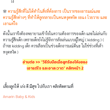
ไง
🌸
ความรู้สึกที่ไม่ได้ทำในสิ่งที่ต้องการ เป็นรากของอารมณ์และ
ความรู้สึกต่างๆ ที่ทำให้ลูกกลายเป็นคนหงุดหงิด งอแง โวยวาย และ
เอาแต่ใจ
ดังนั้นเราจึงต้องพยายามเข้าใจในความต้องการของเด็ก และไม่เล่นกับ
ความรู้สึกเด็ก เพราะเด็กยังไม่รู้จักการล้อเล่นแบบผู้ใหญ่ ( kidding ) (
ถ้าจะ kidding เด็ก ควรเลือกเป็นช่วงเด็กอารมณ์ดีนะ ไม่ใช่ช่วงที่เค้า
หงุดหงิด )
อ่านต่อ >>
“วิธีรับมือเมื่อลูกร้องไห้งอแง
เอาแต่ใจ และอาละวาด” คลิกหน้า 2
เลี้ยงลูกให้ เก่ง ดี มีสุข ไปกับเรา คลิกติดตามที่
Amarin Baby & Kids