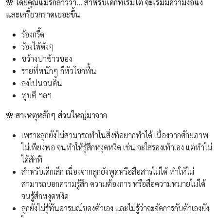
🌸 โดยคุณแม่ริกล่าวว่า… สำหรับเด็กที่เริ่มโต จะเริ่มมีความงอแง
และเกรี้ยวกราดเยอะขึ้น
ร้องกรี๊ด
ร้องไห้ดังๆ
ขว้างปาข้าวของ
รายที่หนักๆ ก็หัวโขกพื้น
ลงไปนอนดิ้น
ทุบตี ฯลฯ
🌸
สาเหตุหลักๆ ส่วนใหญ่มาจาก
เพราะลูกยังไม่สามารถทำในสิ่งที่อยากทำได้ เนื่องจากศักยภาพ
ไม่เพียงพอ จนทำให้รู้สึกหงุดหงิด เช่น จะใส่รองเท้าเอง แต่ทำไม่
ได้สักที
สำหรับเด็กเล็ก เนื่องจากลูกยังพูดหรือสื่อสารไม่ได้ ทำให้ไม่
สามารถบอกความรู้สึก ความต้องการ หรือสื่อความหมายไม่ได้
จนรู้สึกหงุดหงิด
ลูกยังไม่รู้ทันอารมณ์ของตัวเอง และไม่รู้ว่าจะจัดการกับตัวเองยัง