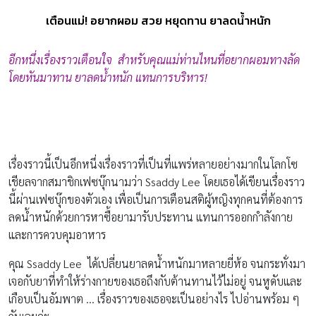
เตือนแม่! อยากผอม สวย หยุดทาน ยาลดน้ำหนัก
อีกหนึ่งเรื่องราวเตือนใจ สำหรับคุณแม่ท่านไหนที่อยากผอมทางลัด
โดยหันมาทาน ยาลดน้ำหนัก แทนการบริหาร!
เรื่องราวนี้เป็นอีกหนึ่งเรื่องราวที่เป็นที่แพร่หลายอย่างมากในโลกโซ
เชียลจากสมาชิกเฟซบุ๊กนามว่า Ssaddy Lee โดยเธอได้เขียนเรื่องราว
นี้ผ่านเฟซบุ๊กของตัวเอง เพื่อเป็นการเตือนสติผู้หญิงทุกคนที่ต้องการ
ลดน้ำหนักด้วยการหาซื้อยามารับประทาน แทนการออกกำลังกาย
และการควบคุมอาหาร
คุณ Ssaddy Lee ได้เปลี่ยนยาลดน้ำหนักมาหลายยี่ห้อ จนกระทั่งมา
เจอกับยาที่ทำให้ร่างกายของเธอถึงกับต้านทานไว้ไม่อยู่ จนหูดับและ
เกือบเป็นอัมพาต … เรื่องราวของเธอจะเป็นอย่างไร ไปอ่านพร้อม ๆ