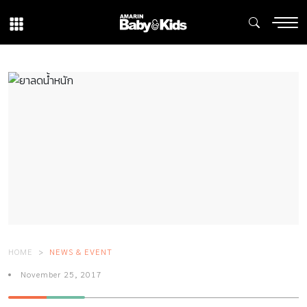
HOME
NEWS & EVENT
November 25, 2017