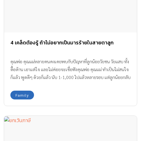
4 เคล็ดต้องรู้ ถ้าไม่อยากเป็นมารร้ายในสายตาลูก
คุณพ่อ คุณแม่หลายคนคงเคยพบกับปัญหาที่ลูกน้อยวัยซน วัยแสบ ทั้ง
ดื้อด้าน เอาแต่ใจ และไม่ค่อยจะเชื่อฟังคุณพ่อ คุณแม่ ทำเป็นไม่สนใจ
ก็แล้ว พูดดีๆ ด้วยก็แล้ว นับ 1-1,000 ไปแล้วหลายรอบ แต่ลูกน้อยกลับ
ทำไม่รู้ไม้ชี้ จนบางครั้งคุณพ่อ คุณแม่ก็แปลงร่างเป็น มารร้ายในสายตา
ลูก
Family