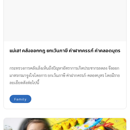
แม่เฮ! คลังออกกฎ ยกเว้นภาษี ค่าฝากครรภ์ ค่าคลอดบุตร
กระทรวงการคลังเล็งเห็นถึงปัญหาอัตราการเกิดประชากรลดลง จึงออก
มาตรกรมาจูงใจโดยการ ยกเว้นภาษี ค่าฝากครรภ์-คลอดบุตร โดยมีราย
ละเอียดดังต่อไปนี้
Family