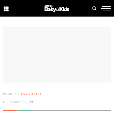
HOME
NEWS & EVENT
December 14, 2017