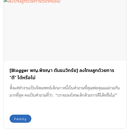
[Blogger พญ.พิชญา ตันธนวิกรัย] ลงโทษลูกด้วยการ
“ตี” ได้หรือไม่
ตั้งแต่ทำงานเป็นจิตแพทย์เด็กมา หนึ่งในคำถามที่คุณพ่อคุณแม่ถามกัน
มากที่สุด คงเป็นคำถามที่ว่า.. “เราจะลงโทษเด็กด้วยการตีได้หรือไม่”
Family