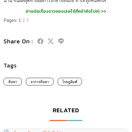
นาน จนผลสุดท้ายผลการรักษาของเธอ ทำให้ทุกคนตกใจ
อ่านต่อเรื่องราวของเธอได้ที่หน้าถัดไปค่ะ >>
Pages:
1
2
3
Share On :
Tags
คันตา
อาการคันตา
โรคภูมิแพ้
RELATED