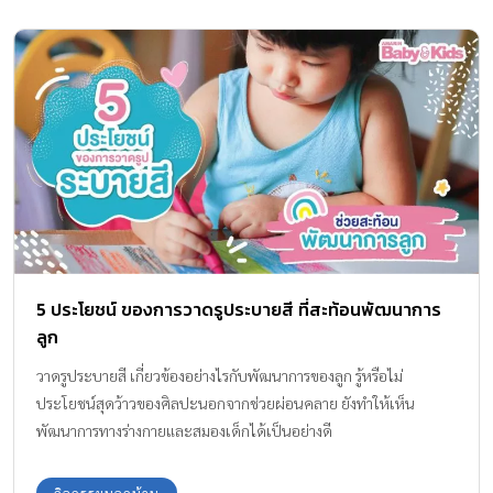
5 ประโยชน์ ของการวาดรูประบายสี ที่สะท้อนพัฒนาการ
ลูก
วาดรูประบายสี เกี่ยวข้องอย่างไรกับพัฒนาการของลูก รู้หรือไม่
ประโยชน์สุดว้าวของศิลปะนอกจากช่วยผ่อนคลาย ยังทำให้เห็น
พัฒนาการทางร่างกายและสมองเด็กได้เป็นอย่างดี
กิจกรรมนอกบ้าน