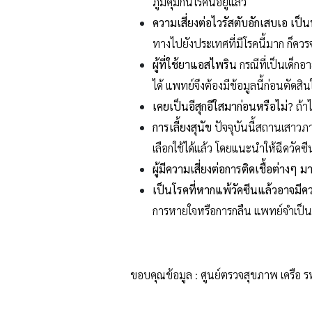
ภูมิคุ้มกันโรคนี้อยู่แล้ว
ความเสี่ยงต่อไวรัสตับอักเสบเอ เป็
ทางไปยังประเทศที่มีโรคนี้มาก ก็ควรจ
ผู้ที่ใช้ยาแอสไพริน
กรณีที่เป็นเด็กอ
ได้ แพทย์จึงต้องมีข้อมูลนี้ก่อนตัดสิน
เคยเป็นอีสุกอีใสมาก่อนหรือไม่?
ถ้า
การเลี้ยงสุนัข
ปัจจุบันนี้สถานเสาวภ
เลือกใช้ได้แล้ว โดยแนะนำให้ฉีดวัคซีน
ผู้มีความเสี่ยงต่อการติดเชื้อต่างๆ 
เป็นโรคที่หากแพ้วัคซีนแล้วอาจมี
การหายใจหรือการกลืน แพทย์จำเป็น
ขอบคุณข้อมูล : ศูนย์ตรวจสุขภาพ เครือ