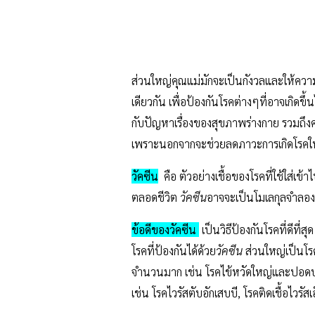
ส่วนใหญ่คุณแม่มักจะเป็นกังวลและให้ความสำค
เดียวกัน เพื่อป้องกันโรคต่างๆที่อาจเกิดขึ้น
กับปัญหาเรื่องของสุขภาพร่างกาย รวมถึงค่า
เพราะนอกจากจะช่วยลดภาวะการเกิดโรคในผ
วัคซีน
คือ ตัวอย่างเชื้อของโรคที่ใช้ใส่เข
ตลอดชีวิต
วัคซีน
อาจจะเป็นโมเลกุลจำลองที
ข้อดีของวัคซีน
เป็นวิธีป้องกันโรคที่ดีที
โรคที่ป้องกันได้ด้วย
วัคซีน
ส่วนใหญ่เป็นโรค
จำนวนมาก เช่น โรคไข้หวัดใหญ่และปอดบวมใน
เช่น โรคไวรัสตับอักเสบบี, โรคติดเชื้อไวรัสเอ