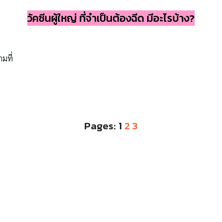
วัคซีนผู้ใหญ่ ที่จำเป็นต้องฉีด มีอะไรบ้าง?
ามที่
Pages:
1
2
3