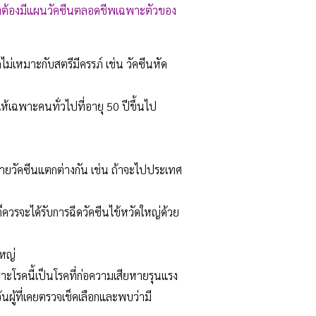
ล จึงต้องมีแผนวัคซีนตลอดชีพเฉพาะตัวของ
ม่เหมาะกับสตรีมีครรภ์ เช่น วัคซีนหัด
ห้เฉพาะคนทั่วไปที่อายุ 50 ปีขึ้นไป
วัคซีนแตกต่างกัน เช่น ถ้าจะไปประเทศ
 ก็ควรจะได้รับการฉีดวัคซีนไข้หวัดใหญ่ด้วย
ใหญ่
เพราะโรคนี้เป็นโรคที่ก่อความเสียหายรุนแรง
้นผู้ที่เคยตรวจเช็คเลือกและพบว่ามี