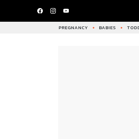
PREGNANCY
BABIES
TODD