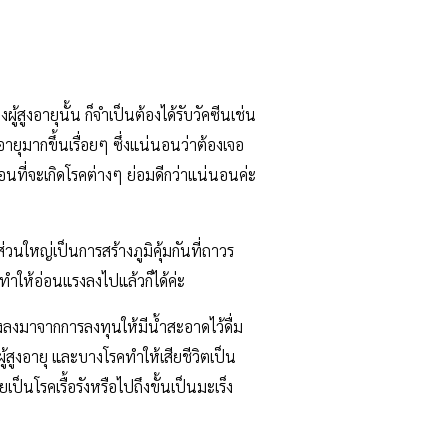
้สูงอายุนั้น ก็จำเป็นต้องได้รับวัคซีนเช่น
ูงอายุมากขึ้นเรื่อยๆ ซึ่งแน่นอนว่าต้องเจอ
่อนที่จะเกิดโรคต่างๆ ย่อมดีกว่าแน่นอนค่ะ
ส่วนใหญ่เป็นการสร้างภูมิคุ้มกันที่ถาวร
ทำให้อ่อนแรงลงไปแล้วก็ได้ค่ะ
 รองลงมาจากการลงทุนให้มีน้ำสะอาดไว้ดื่ม
้สูงอายุ และบางโรคทำให้เสียชีวิตเป็น
็นโรคเรื้อรังหรือไปถึงขั้นเป็นมะเร็ง