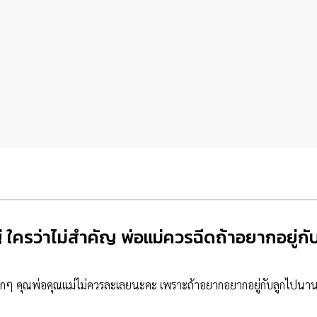
ญ่ ใครว่าไม่สำคัญ พ่อแม่ควรฉีดถ้าอยากอยู่
็กๆ คุณพ่อคุณแม่ไม่ควรละเลยนะคะ เพราะถ้าอยากอยากอยู่กับลูกไปนานๆ ต