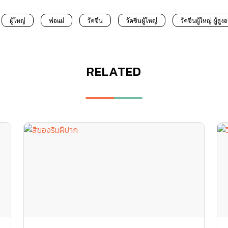
ผู้ใหญ่
พ่อแม่
วัคซีน
วัคซีนผู้ใหญ่
วัคซีนผู้ใหญ่ ผู้สูงอ
RELATED