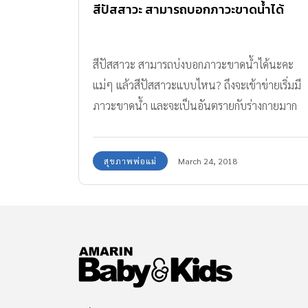
สีปัสสาวะ สามารถบอกภาวะขาดน้ำได้
สีปัสสาวะ สามารถบ่งบอกภาวะขาดน้ำได้นะคะ
แม่ๆ แล้วสีปัสสาวะแบบไหน? ถึงจะเข้าข่ายเริ่มมี
ภาวะขาดน้ำ และจะเป็นอันตรายกับร่างกายมาก
น้อยเพียงใด มาดูกันค่ะ
สุขภาพพ่อแม่
March 24, 2018