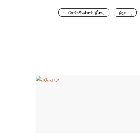
การฉีดวัคซีนสำหรับผู้ใหญ่
ผู้สูงอายุ