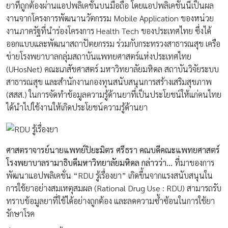
ยาที่ถูกต้องผ่านแอปพลิเคชั่นบนมือถือ โดยแอปพลิเคชั่นนี้เป็นผล
งานจากโครงการพัฒนานวัตกรรม Mobile Application ของหน่วย
งานภาครัฐที่นำร่องโครงการ Health Tech ของประเทศไทย ซึ่งได้
ออกแบบและพัฒนาสถาปัตยกรรม ร่วมกับกระทรวงสาธารณสุข เครือ
ข่ายโรงพยาบาลกลุ่มสถาบันแพทยศาสตร์แห่งประเทศไทย
(UHosNet) คณะเภสัชศาสตร์ มหาวิทยาลัยมหิดล สถาบันวิจัยระบบ
สาธารณสุข และสำนักงานกองทุนสนับสนุนการสร้างเสริมสุขภาพ
(สสส.) ในการจัดทำข้อมูลความรู้ด้านยาที่เป็นประโยชน์ให้แก่คนไทย
ได้นำไปใช้งานให้เกิดประโยชน์ความรู้ด้านยา
ศาสตราจารย์นายแพทย์ปิยะมิตร ศรีธรา คณบดีคณะแพทยศาสตร์
โรงพยาบาลรามาธิบดีมหาวิทยาลัยมหิดล
กล่าวว่า…
ที่มาของการ
พัฒนาแอปพลิเคชั่น “RDU รู้เรื่องยา” เกิดขึ้นจากแรงสนับสนุนใน
การใช้ยาอย่างสมเหตุสมผล (Rational Drug Use : RDU) สามารถรับ
ทราบข้อมูลยาที่ใช้ได้อย่างถูกต้อง และลดความซ้ำซ้อนในการใช้ยา
รักษาโรค