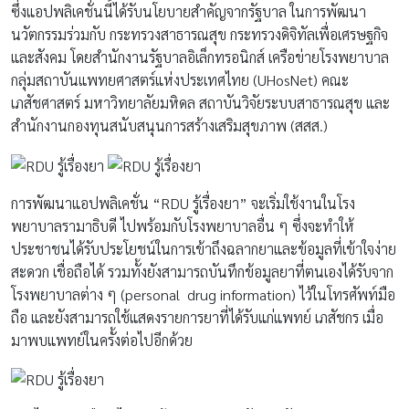
ซึ่งแอปพลิเคชั่นนี้ได้รับนโยบายสำคัญจากรัฐบาล ในการพัฒนา
นวัตกรรมร่วมกับ กระทรวงสาธารณสุข กระทรวงดิจิทัลเพื่อเศรษฐกิจ
และสังคม โดยสำนักงานรัฐบาลอิเล็กทรอนิกส์ เครือข่ายโรงพยาบาล
กลุ่มสถาบันแพทยศาสตร์แห่งประเทศไทย (UHosNet) คณะ
เภสัชศาสตร์ มหาวิทยาลัยมหิดล สถาบันวิจัยระบบสาธารณสุข และ
สำนักงานกองทุนสนับสนุนการสร้างเสริมสุขภาพ (สสส.)
การพัฒนาแอปพลิเคชั่น “RDU รู้เรื่องยา” จะเริ่มใช้งานในโรง
พยาบาลรามาธิบดี ไปพร้อมกับโรงพยาบาลอื่น ๆ ซึ่งจะทำให้
ประชาชนได้รับประโยชน์ในการเข้าถึงฉลากยาและข้อมูลที่เข้าใจง่าย
สะดวก เชื่อถือได้ รวมทั้งยังสามารถบันทึกข้อมูลยาที่ตนเองได้รับจาก
โรงพยาบาลต่าง ๆ (personal drug information) ไว้ในโทรศัพท์มือ
ถือ และยังสามารถใช้แสดงรายการยาที่ได้รับแก่แพทย์ เภสัชกร เมื่อ
มาพบแพทย์ในครั้งต่อไปอีกด้วย