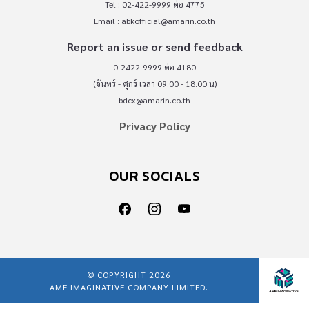
Tel : 02-422-9999 ต่อ 4775
Email :
abkofficial@amarin.co.th
Report an issue or send feedback
0-2422-9999 ต่อ 4180
(จันทร์ - ศุกร์ เวลา 09.00 - 18.00 น)
bdcx@amarin.co.th
Privacy Policy
OUR SOCIALS
© COPYRIGHT 2026
AME IMAGINATIVE COMPANY LIMITED.