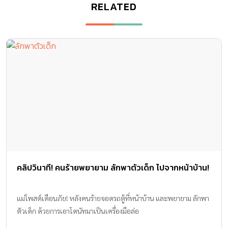
RELATED
คลิปวินาที! คนร้ายพยายาม ลักพาตัวเด็ก ไปจากหน้าบ้าน!
แม่โพสต์เตือนภัย! หลังคนร้ายจอดรถตู้ที่หน้าบ้าน และพยายาม ลักพา
ตัวเด็ก ด้วยการเอาโดนัทมาเป็นเครื่องมือล่อ