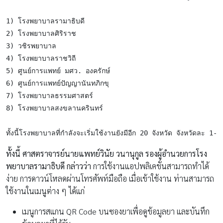
1) โรงพยาบาลรามาธิบดี

2) โรงพยาบาลศิริราช

3) วชิรพยาบาล

4) โรงพยาบาลราชวิถี

5) ศูนย์การแพทย์ มศว. องครักษ์

6) ศูนย์การแพทย์ปัญญานันทภิกขุ

7) โรงพยาบาลธรรมศาสตร์

8) โรงพยาบาลสงขลานครินทร์

ทั้งนี้โรงพยาบาลที่กำลังจะเริ่มใช้งานยังมีอีก 20 จังหวัด จังหวัดละ
ทั้งนี้ ศาสตราจารย์นายแพทย์วินัย วนานุกูล รองผู้อำนวยการโรง
พยาบาลรามาธิบดี
กล่าวว่า
การใช้งานแอปพลิเคชั่นสามารถทำได้
ง่าย การดาวน์โหลดผ่านโทรศัพท์มือถือ เมื่อเข้าใช้งาน ท่านสามารถ
ใช้งานในเมนูต่าง ๆ ได้แก่
เมนูการสแกน QR Code บนซองยาเพื่อดูข้อมูลยา และบันทึก