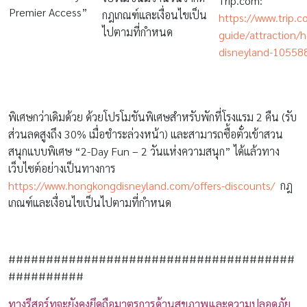
Trip.com:
Premier Access”
กฎเกณฑ์และเงื่อนไขเป็น
https://www.trip.c
ไปตามที่กำหนด
guide/attraction/
disneyland-10558
พิเศษกว่าเดิมด้วย ด้วยโปรโมชันพิเศษสำหรับพักที่โรงแรม 2 คืน (รับ
ส่วนลดสูงถึง 30% เมื่อชำระล่วงหน้า) และสามารถซื้อตั๋วเข้าสวน
สนุกแบบพิเศษ “2-Day Fun – 2 วันแห่งความสนุก” ได้แล้วทาง
เว็บไซต์อย่างเป็นทางการ
https://www.hongkongdisneyland.com/offers-discounts/
กฎ
เกณฑ์และเงื่อนไขเป็นไปตามที่กำหนด
######################################
##########
ทางรีสอร์ทจะยังคงยึดถือมาตรการด้านสุขภาพและความปลอดภัย