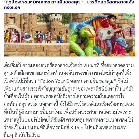
“Follow Your Dreams
ตามฝันของคุณ
”…
ปาร์ตี้ดนตรีสดกลางแจ้ง
ครั้งแรก
เต็มอิ่มกับการแสดงดนตรีสดกลางแจ้งกว่า 20 นาที ที่จะมาสาดความ
สุขเคล้าเสียงเพลงและท่วงทำนองอันทรงพลัง เพลงใหม่ล่าสุดที่เพิ่ง
เปิดตัวไปมีชื่อว่า “Follow Your Dreams ตามฝันของคุณ” ซึ่งไม่
เพียงแต่ผสานรวมจิตวิญญาณอันสูงส่งของเพลงดิสนีย์เท่านั้น แต่ยัง
ย้ำเตือนให้ผู้ชมทุกคนตระหนักถึงการไล่ตามความฝันและการไม่
ย่อท้อต่ออุปสรรค นอกจากนี้ ยังได้มีการรังสรรค์และเรียงร้อยบทเพลง
ที่เป็นที่รู้จักมากมายขึ้นมาใหม่ เพื่อสร้างประสบการณ์ความไพเราะ
เสนาะหูในแบบที่ไม่เคยได้สัมผัส ครอบคลุมหลากหลายแนวเพลง ไม่
ว่าจะเป็นแบบแดนซ์อิเล็กทรอนิกส์ K-Pop ไปจนถึงเพลงประเภท
อื่นๆ อีกนับไม่ถ้วน