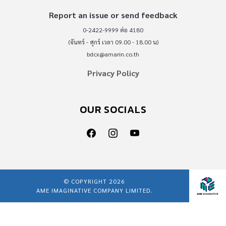
Report an issue or send feedback
0-2422-9999 ต่อ 4180
(จันทร์ - ศุกร์ เวลา 09.00 - 18.00 น)
bdcx@amarin.co.th
Privacy Policy
OUR SOCIALS
© COPYRIGHT 2026
AME IMAGINATIVE COMPANY LIMITED.