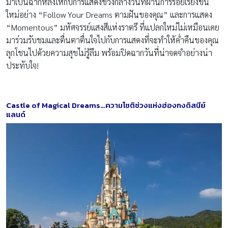
มาเป็นฉากหลังให้กับการแสดงช่วงกลางวันที่ผ่านการร้อยเรียงขึ้น
ใหม่อย่าง “Follow Your Dreams ตามฝันของคุณ” และการแสดง
“Momentous” มหัศจรรย์เเสงสีเเห่งราตรี ที่แปลกใหม่ไม่เหมือนเคย
มาร่วมรับชมและตื่นตาตื่นใจไปกับการแสดงที่จะทำให้ค่ำคืนของคุณ
ลุกโชนไปด้วยความสุขไม่รู้ลืม พร้อมปิดฉากวันที่น่าจดจำอย่างน่า
ประทับใจ!
Castle of Magical Dreams
…
ความโชติช่วงแห่งฮ่องกงดิสนีย์
แลนด์