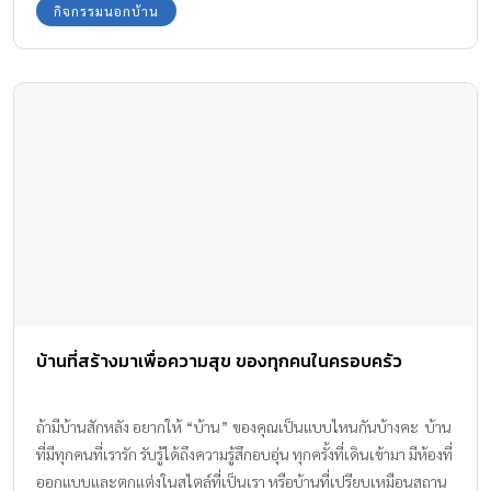
กิจกรรมนอกบ้าน
บ้านที่สร้างมาเพื่อความสุข ของทุกคนในครอบครัว
ถ้ามีบ้านสักหลัง อยากให้ “บ้าน” ของคุณเป็นแบบไหนกันบ้างคะ บ้าน
ที่มีทุกคนที่เรารัก รับรู้ได้ถึงความรู้สึกอบอุ่น ทุกครั้งที่เดินเข้ามา มีห้องที่
ออกแบบและตกแต่งในสไตล์ที่เป็นเรา หรือบ้านที่เปรียบเหมือนสถาน