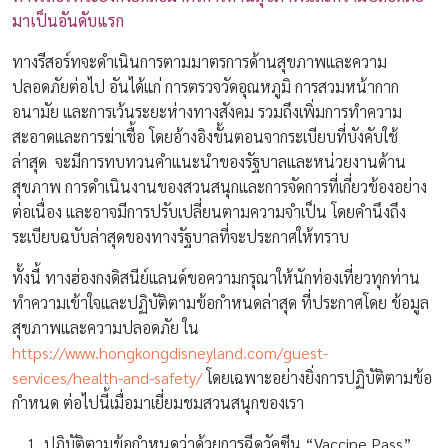
มาเป็นอันดับแรก
ทางรีสอร์ทจะดำเนินการตามมาตรการด้านสุขภาพและความ
ปลอดภัยต่อไป อันได้แก่ การตรวจวัดอุณหภูมิ การสวมหน้ากาก
อนามัย และการเว้นระยะห่างทางสังคม รวมถึงเพิ่มการทำความ
สะอาดและการฆ่าเชื้อ โดยอ้างอิงขั้นตอนจากระเบียบที่บังคับใช้
ล่าสุด จะมีการทบทวนคำแนะนำของรัฐบาลและหน่วยงานด้าน
สุขภาพ การดำเนินงานของสวนสนุกและการจัดการที่เกี่ยวข้องอย่าง
ต่อเนื่อง และอาจมีการปรับเปลี่ยนตามความจำเป็น โดยคำนึงถึง
ระเบียบฉบับล่าสุดของทางรัฐบาลที่จะประกาศให้ทราบ
ทั้งนี้ ทางฮ่องกงดิสนีย์แลนด์ขอความกรุณาให้นักท่องเที่ยวทุกท่าน
ทำความเข้าใจและปฏิบัติตามข้อกำหนดล่าสุด ที่ประกาศโดย ข้อมูล
สุขภาพและความปลอดภัย ใน
https://www.hongkongdisneyland.com/guest-
services/health-and-safety/
โดยเฉพาะอย่างยิ่งการปฏิบัติตามข้อ
กำหนด ต่อไปนี้เมื่อมาเยี่ยมชมสวนสนุกของเรา
ปฏิบัติตามข้อกำหนดว่าด้วยการฉีดวัคซีน “Vaccine Pass”