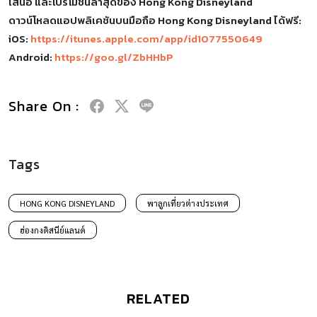
เสนอ และโปรโมชันล่าสุดของ Hong Kong Disneyland
ดาวน์โหลดแอปพลิเคชันบนมือถือ Hong Kong Disneyland ได้ฟรี:
iOS:
https://itunes.apple.com/app/id1077550649
Android:
https://goo.gl/ZbHHbP
Share On :
Tags
HONG KONG DISNEYLAND
พาลูกเที่ยวต่างประเทศ
ฮ่องกงดิสนีย์แลนด์
RELATED