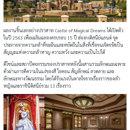
ผลงานชิ้นเอกอย่างปราสาท Castle of Magical Dreams ได้เปิดตัว
ในปี 2563 เพื่อเฉลิมฉลองครบรอบ 15 ปี ฮ่องกงดิสนีย์แลนด์ จุด
ประกายจากความกล้าที่จะฝันและหยัดยืนในสิ่งที่เชื่อจนเจิดจรัสเป็น
สัญญะแห่งความกล้าหาญ ความหวัง และความเป็นไปได้
ดีไซน์และสถาปัตยกรรมของปราสาทหลังนี้ผสานรวมลักษณะเฉพาะ
ตัวผ่านการตีความในแง่ของสี ไอคอน สัญลักษณ์ ลวดลาย และ
ลักษณะทางวัฒนธรรม โดยได้รับแรงบันดาลใจจากเรื่องราวของเจ้า
หญิงและราชินีดิสนีย์รวม 13 เรื่องราว