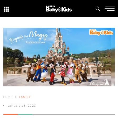
HOME
FAMILY
January 13, 2023