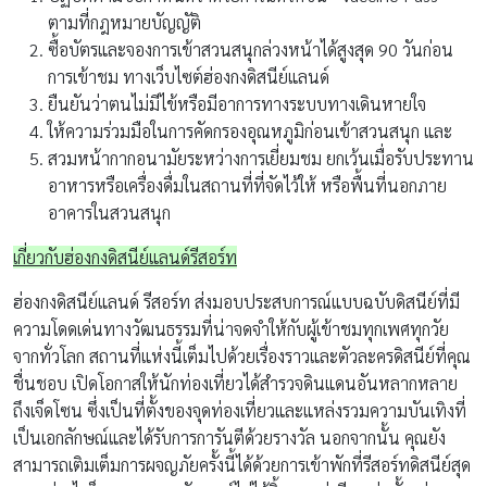
ตามที่กฎหมายบัญญัติ
ซื้อบัตรและจองการเข้าสวนสนุกล่วงหน้าได้สูงสุด 90 วันก่อน
การเข้าชม ทางเว็บไซต์ฮ่องกงดิสนีย์แลนด์
ยืนยันว่าตนไม่มีไข้หรือมีอาการทางระบบทางเดินหายใจ
ให้ความร่วมมือในการคัดกรองอุณหภูมิก่อนเข้าสวนสนุก และ
สวมหน้ากากอนามัยระหว่างการเยี่ยมชม ยกเว้นเมื่อรับประทาน
อาหารหรือเครื่องดื่มในสถานที่ที่จัดไว้ให้ หรือพื้นที่นอกภาย
อาคารในสวนสนุก
เกี่ยวกับฮ่องกงดิสนีย์แลนด์รีสอร์ท
ฮ่องกงดิสนีย์แลนด์ รีสอร์ท ส่งมอบประสบการณ์แบบฉบับดิสนีย์ที่มี
ความโดดเด่นทางวัฒนธรรมที่น่าจดจำให้กับผู้เข้าชมทุกเพศทุกวัย
จากทั่วโลก สถานที่แห่งนี้เต็มไปด้วยเรื่องราวและตัวละครดิสนีย์ที่คุณ
ชื่นชอบ เปิดโอกาสให้นักท่องเที่ยวได้สำรวจดินแดนอันหลากหลาย
ถึงเจ็ดโซน ซึ่งเป็นที่ตั้งของจุดท่องเที่ยวและแหล่งรวมความบันเทิงที่
เป็นเอกลักษณ์และได้รับการการันตีด้วยรางวัล นอกจากนั้น คุณยัง
สามารถเติมเต็มการผจญภัยครั้งนี้ได้ด้วยการเข้าพักที่รีสอร์ทดิสนีย์สุด