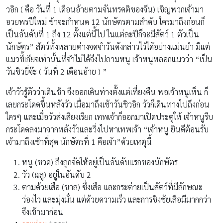
วอิก ( คือ วันที่ 1 เดือนอ้ายตามจันทรคติของจีน) เชิญพวกเจ้ามา
อวยพรปีใหม่ ข้าจะกำหนด 12 นักษัตรตามลำดับ ใครมาถึงก่อนก็
เป็นอันดับที่ 1 ถึง 12 ตั้งแต่นี้ไป ในแต่ละปีก็จะมีสัตว์ 1 ตัวเป็น
นักษัตร” สัตว์ทั้งหลายต่างจดจำวันดังกล่าวไว้ได้อย่างแม่นยำ มีแต่
แมวขี้เกียจเท่านั้นที่จำไม่ได้จึงไปถามหนู เจ้าหนูหลอกแมวว่า “เป็น
วันชิวยี่จ๊ะ ( วันที่ 2 เดือนอ้าย ) ”
เจ้าวัวรู้ตัวว่าเดินช้า จึงออกเดินท่างตั้งแต่เที่ยงคืน พอเจ้าหนูเห็น ก็
เลยกระโดดขึ้นหลังวัว เมื่อมาถึงเช้าวันชิวอิก วัวก็เดินทางไปถึงก่อน
ใครๆ และเมื่อวัวส่งเสียงเรียก เทพเจ้าก็ออกมาเปิดประตูให้ เจ้าหนูรีบ
กระโดดลงมาจากหลังวัวและวิ่งไปหาเทพเจ้า “เจ้าหนู ยินดีต้อนรับ
เจ้ามาถึงเช้าที่สุด นักษัตรที่ 1 คือเจ้า”ด้วยเหตุนี้
หนู (ชวด) ถึงถูกจัดให้อยู่เป็นอันดับแรกของนักษัตร
วัว (ฉลู) อยู่ในอันดับ 2
ตามด้วยเสือ (ขาล) ซึ่งเสือ และกระต่ายเป็นสัตว์ที่มีลักษณะ
ว่องไว และมุ่งมั่น แต่ด้วยความเร็ว และการชิงชัยเสือมีมากกว่า
จึงเข้ามาก่อน