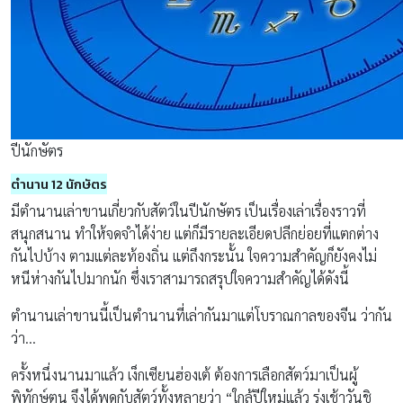
ปีนักษัตร
ตำนาน 12 นักษัตร
มีตำนานเล่าขานเกี่ยวกับสัตว์ในปีนักษัตร เป็นเรื่องเล่าเรื่องราวที่
สนุกสนาน ทำให้จดจำได้ง่าย แต่ก็มีรายละเอียดปลีกย่อยที่แตกต่าง
กันไปบ้าง ตามแต่ละท้องถิ่น แต่ถึงกระนั้น ใจความสำคัญก็ยังคงไม่
หนีห่างกันไปมากนัก ซึ่งเราสามารถสรุปใจความสำคัญได้ดังนี้
ตำนานเล่าขานนี้เป็นตำนานที่เล่ากันมาแต่โบราณกาลของจีน ว่ากัน
ว่า…
ครั้งหนึ่งนานมาแล้ว เง็กเซียนฮ่องเต้ ต้องการเลือกสัตว์มาเป็นผู้
พิทักษ์ตน จึงได้พูดกับสัตว์ทั้งหลายว่า “ใกล้ปีใหม่แล้ว รุ่งเช้าวันชิ