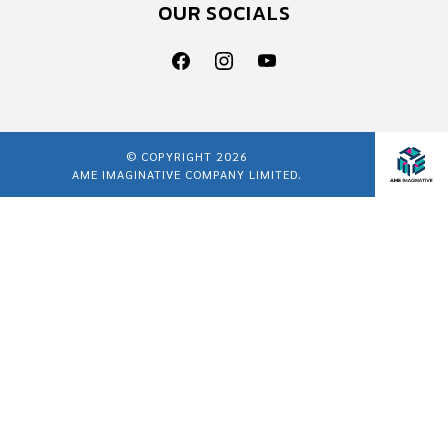
OUR SOCIALS
© COPYRIGHT 2026
AME IMAGINATIVE COMPANY LIMITED.