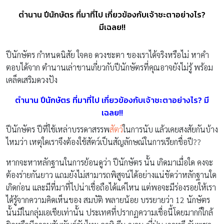
ตำนาน ปีนักษัตร ที่มาที่ไป เกี่ยวข้องกับเจ้าชะตาอย่างไร?
มีเฉลย!!
ปีนักษัตร กำหนดนิสัย ใจคอ ดวงชะตา ของเราได้จริงหรือไม่ หาคำ
ตอบได้จาก ตำนานเล่าขานเกี่ยวกับปีนักษัตรที่คุณอาจยังไม่รู้ พร้อม
เคล็ดเสริมดวงปัง
ตำนาน ปีนักษัตร ที่มาที่ไป เกี่ยวข้องกับเจ้าชะตาอย่างไร? มี
เฉลย!!
ปีนักษัตร ปีที่ใช้เหล่าบรรดาสรรพ
สัตว์
ในการนับ แล้วเคยสงสัยกันบ้าง
ไหมว่า เหตุใดเราจึงต้องใช้สัตว์เป็นสัญลักษณ์ในการเรียกชื่อปี??
หากจะหาหลักฐานในการย้อนดูว่า ปีนักษัตร นั้น เกิดมาเมื่อใด คงจะ
ต้องร่ายกันยาว แถมยังไม่สามารถพิสูจน์ได้อย่างแน่ชัดว่าหลักฐานใด
เกิดก่อน และมีที่มาที่ไปน่าเชื่อถือได้แค่ไหน แต่พอจะมีร่องรอยให้เรา
ได้รู้จากความคิดเห็นของ สมบัติ พลายน้อย บรรยายว่า 12 นักษัตร
นั้นมีในกลุ่มเอเชียเท่านั้น ประเทศที่ปรากฏความเชื่อนี้โดยมากก็ใกล้