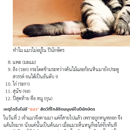
ทำไม แมวไม่อยู่ใน ปีนักษัตร
แพะ (มะแม)
ลิง (วอก) กระโดดข้ามระหว่างต้นไม้และก้อนหินมายังประตู
สวรรค์ จนได้เป็นอันดับ 9
ไก่ (ระกา)
สุนัข (จอ)
ปีสุดท้าย คือ หมู (กุน)
เหตุใดจึงไม่มี
“แมว”
สัตว์ที่ใกล้ชิดมนุษย์ในปีนักษัตร
ในวันที่ 2 เจ้าแมวจึงตามมา แต่ก็สายไปแล้ว เพราะถูกหนูหลอก จึง
แค้นใจมาก นับแต่นั้นเป็นต้นมา เมื่อแมวเห็นหนูก็จะไล่จับทันที