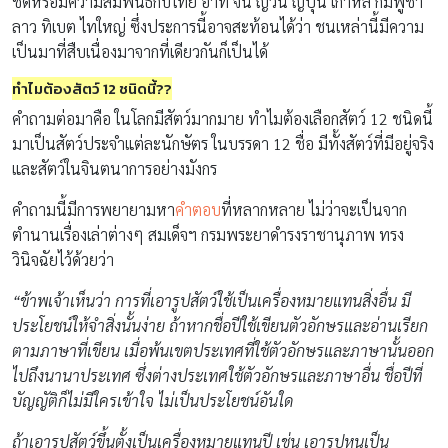
ชิดหรือมีความสัมพันธ์กับไทย อาทิ จีน ญวน ญี่ปุ่น เกาหลี กัมพูชา
ลาว ทิเบต ไทใหญ่ ซึ่งประการนี้อาจสะท้อนได้ว่า ชนเหล่านี้มีความ
เป็นมาที่สืบเนื่องมาจากที่เดียวกันก็เป็นได้
ทำไมต้องสัตว์ 12 ชนิดนี้??
คำถามต่อมาคือ ในโลกมีสัตว์มากมาย ทำไมต้องเลือกสัตว์ 12 ชนิดนี้
มาเป็นสัตว์ประจำแต่ละนักษัตร ในบรรดา 12 ชื่อ มีทั้งสัตว์ที่มีอยู่จริง
และสัตว์ในจินตนาการอย่างมังกร
คำถามนี้มีการพยายามหา
คำตอบ
ที่หลากหลาย ไม่ว่าจะเป็นจาก
ตำนานเรื่องเล่าต่างๆ สมเด็จฯ กรมพระยาดำรงราชานุภาพ ทรง
วินิจฉัยไว้ด้วยว่า
“ข้าพเจ้าเห็นว่า การที่เอารูปสัตว์ใช้เป็นเครื่องหมายแทนสิ่งอื่น มี
ประโยชน์ให้จำสิ่งนั้นง่าย ถ้าหากชื่อปีใช้เขียนตัวอักษรและอ่านเรียก
ตามภาษาที่เขียน เมื่อพ้นเขตประเทศที่ใช้ตัวอักษรและภาษานั้นออก
ไปถึงนานาประเทศ ซึ่งต่างประเทศใช้ตัวอักษรและภาษาอื่น ชื่อปีที่
บัญญัติก็ไม่มีใครเข้าใจ ไม่เป็นประโยชน์อันใด
ถ้าเอารูปสัตว์ขึ้นตั้งเป็นเครื่องหมายแทนปี เช่น เอารูปหนูเป็น