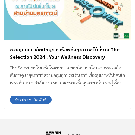
ชวนทุกคนมาช้อปสนุก ชาร์จพลังสุขภาพ ได้ที่งาน The
Selection 2024 : Your Wellness Discovery
The Selection ในเครือโรงพยาบาล พญาไท- เปาโล แหล่งรวมเคล็ด
ลับการดูแลสุขภาพที่ครอบคลุมทุกประเด็น อาทิ เรื่องสุขภาพที่น่าสนใจ
เทรนด์การออกกำลังกาย บทความอาหารเพื่อสุขภาพ หรือความรู้เรื่อง
โรคต่าง ๆ และวิธีป้องกันสำหรับคนทุกช่วงวัย ทั้งในวัยเด็กเล็ก วัยรุ่น
วัยผู้ใหญ่ หรือผู้สูงอายุ เพื่อให้เข้าถึงข้อมูลสุขภาพที่ถูกต้องและน่าเชื่อ
ข่าวประชาสัมพันธ์
ถือ เพื่อเป็นแนวทางในการดูแลสุขภาพให้แข็งแรง สร้างภูมิคุ้มกันเพื่อ
การมีสุขภาวะที่ดี ห่างไกลโรคภัยไข้เจ็บ ชวนทุกคนมาช้อปสนุก ชาร์จ
พลังสุขภาพ ได้ที่งาน The Selection 2024 : Your Wellness
Discovery วันที่ 11-17 พฤศจิกายน 2567 เวลา 10.00 – 20.00 น. ณ