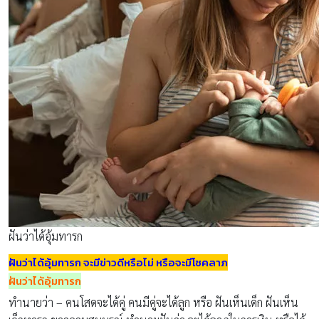
ฝันว่าได้อุ้มทารก
ฝันว่าได้อุ้มทารก จะมีข่าวดีหรือไม่ หรือจะมีโชคลาภ
ฝันว่าได้อุ้มทารก
ทำนายว่า – คนโสดจะได้คู่ คนมีคู่จะได้ลูก หรือ ฝันเห็นเด็ก ฝันเห็น