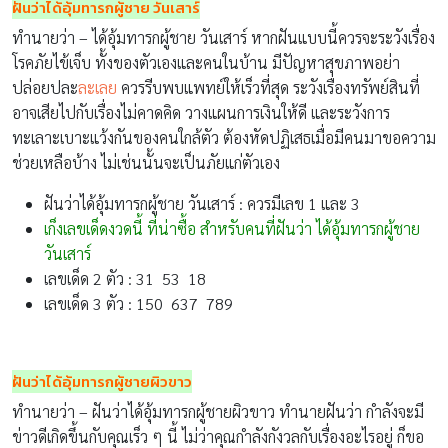
ฝันว่าได้อุ้มทารกผู้ชาย วันเสาร์
ทำนายว่า – ได้อุ้มทารกผู้ชาย วันเสาร์ หากฝันแบบนี้ควรจะระวังเรื่อง
โรคภัยไข้เจ็บ ทั้งของตัวเองและคนในบ้าน มีปัญหาสุขภาพอย่า
ปล่อยปละ
ละเลย
ควรรีบพบแพทย์ให้เร็วที่สุด ระวังเรื่องทรัพย์สินที่
อาจเสียไปกับเรื่องไม่คาดคิด วางแผนการเงินให้ดี และระวังการ
ทะเลาะเบาะแว้งกันของคนใกล้ตัว ต้องหัดปฏิเสธเมื่อมีคนมาขอความ
ช่วยเหลือบ้าง ไม่เช่นนั้นจะเป็นภัยแก่ตัวเอง
ฝันว่าได้อุ้มทารกผู้ชาย วันเสาร์ : ควรมีเลข 1 และ 3
เก็งเลขเด็ดงวดนี้ ที่น่าซื้อ สำหรับคนที่ฝันว่า ได้อุ้มทารกผู้ชาย
วันเสาร์
เลขเด็ด 2 ตัว : 31 53 18
เลขเด็ด 3 ตัว : 150 637 789
ฝันว่าได้อุ้มทารกผู้ชายผิวขาว
ทำนายว่า – ฝันว่าได้อุ้มทารกผู้ชายผิวขาว ทำนายฝันว่า กำลังจะมี
ข่าวดีเกิดขึ้นกับคุณเร็ว ๆ นี้ ไม่ว่าคุณกำลังกังวลกับเรื่องอะไรอยู่ ก็ขอ