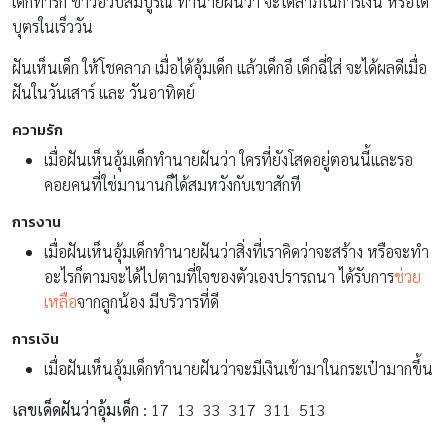
เด็กทารก ขาวอวบสมบูรณ์ ทำนายฝันว่า จะได้ลาภในการเงิน หรือได้
บุตรในเร็ววัน
ฝันเห็นเด็ก ให้โชคลาภ เมื่อได้อุ้มเด็ก แล้วเด็กอึ เด็กฉี่ใส่ จะได้ผลดีเมื่อ
ฝันในวันเสาร์ และ วันอาทิตย์
ความรัก
เมื่อฝันเห็นอุ้มเด็กทำนายฝันว่า ใครที่ยังโสดอยู่ตอนนี้และรอ
คอยคนที่ใช่มานานก็ได้สมหวังกับเขาสักที
การงาน
เมื่อฝันเห็นอุ้มเด็กทำนายฝันว่าสิ่งที่เราคิดว่าจะสร้าง หรือจะทำ
อะไรก็ตามจะได้ไปตามที่ใจของตัวเองปรารถนา ได้รับการ
ช่วย
เหลือ
จากลูกน้อง มีบริวารที่ดี
การเงิน
เมื่อฝันเห็นอุ้มเด็กทำนายฝันว่าจะมีเงินเข้ามาในกระเป๋ามากขึ้น
เลขเด็ดฝันว่าอุ้มเด็ก :
17 13 33 317 311 513