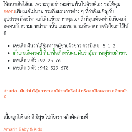
ให้สบายใจได้เลย เพราะทุกอย่างจะผ่านพ้นไปด้วยดีเอง ขอให้คุณ
อดทน
เพียงแค่ไม่นาน รวมถึงแผนการต่าง ๆ ที่กำลังเผชิญกับ
อุปสรรค ก็จะมีทางแก้เดินเข้ามาหาคุณเอง สิ่งที่คุณต้องทำมีเพียงแค่
อดทนกับความยากลำบากนั้น และพยายามรักษาสภาพจิตใจเอาไว้ให้
ดี
เลขเด็ด ฝันว่าได้อุ้มทารกผู้ชายผิวขาว ควรมีเลข : 5 1 2
เก็งเลขเด็ดงวดนี้ ที่น่าซื้อสำหรับคน ฝันว่าอุ้มทารกผู้ชายผิวขาว
เลขเด็ด 2 ตัว : 92 25 76
เลขเด็ด 3 ตัว : 942 529 678
อ่านต่อ…ฝันว่าได้อุ้มทารก จะมีข่าวดีหรือไม่ หรือจะมีโชคลาภ คลิกหน้า
2
เลี้ยงลูกให้ เก่ง ดี มีสุข ไปกับเรา คลิกติดตามที่
Amarin Baby & Kids