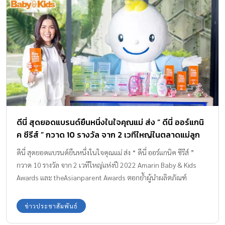
ดีนี่ สุดยอดแบรนด์ยืนหนึ่งในใจคุณแม่ ส่ง “ ดีนี่ ออร์แกนิ
ค ซีรีส์ ” กวาด 10 รางวัล จาก 2 เวทีใหญ่ในตลาดแม่ลูก
แห่งปี 2022
ดีนี่ สุดยอดแบรนด์ยืนหนึ่งในใจคุณแม่ ส่ง “ ดีนี่ ออร์แกนิค ซีรีส์ ”
กวาด 10 รางวัล จาก 2 เวทีใหญ่แห่งปี 2022 Amarin Baby & Kids
Awards และ theAsianparent Awards ตอกย้ำผู้นำผลิตภัณฑ์
ออร์แกนิคที่ดีที่สุดเพื่อลูกน้อย
ข่าวประชาสัมพันธ์