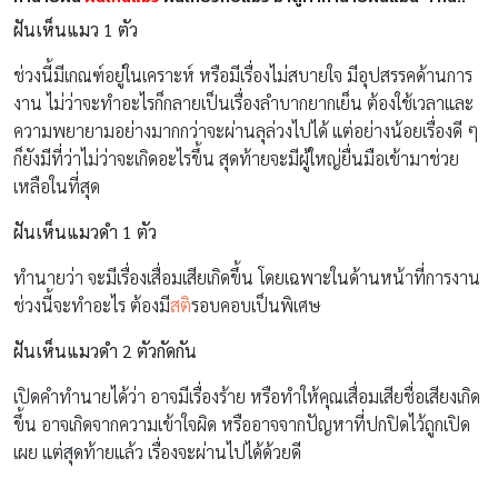
ฝันเห็นแมว 1 ตัว
ช่วงนี้มีเกณฑ์อยู่ในเคราะห์ หรือมีเรื่องไม่สบายใจ มีอุปสรรคด้านการ
งาน ไม่ว่าจะทำอะไรก็กลายเป็นเรื่องลำบากยากเย็น ต้องใช้เวลาและ
ความพยายามอย่างมากกว่าจะผ่านลุล่วงไปได้ แต่อย่างน้อยเรื่องดี ๆ
ก็ยังมีที่ว่าไม่ว่าจะเกิดอะไรขึ้น สุดท้ายจะมีผู้ใหญ่ยื่นมือเข้ามาช่วย
เหลือในที่สุด
ฝันเห็นแมวดํา 1 ตัว
ทำนายว่า จะมีเรื่องเสื่อมเสียเกิดขึ้น โดยเฉพาะในด้านหน้าที่การงาน
ช่วงนี้จะทำอะไร ต้องมี
สติ
รอบคอบเป็นพิเศษ
ฝันเห็นแมวดํา 2 ตัวกัดกัน
เปิดคำทำนายได้ว่า อาจมีเรื่องร้าย หรือทำให้คุณเสื่อมเสียชื่อเสียงเกิด
ขึ้น อาจเกิดจากความเข้าใจผิด หรืออาจจากปัญหาที่ปกปิดไว้ถูกเปิด
เผย แต่สุดท้ายแล้ว เรื่องจะผ่านไปได้ด้วยดี