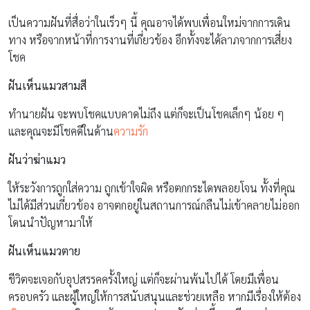
เป็นความฝันที่สื่อว่าในเร็วๆ นี้ คุณอาจได้พบเพื่อนใหม่จากการเดิน
ทาง หรือจากหน้าที่การงานที่เกี่ยวข้อง อีกทั้งจะได้ลาภจากการเสี่ยง
โชค
ฝันเห็นแมวสามสี
ทำนายฝัน จะพบโชคแบบคาดไม่ถึง แต่ก็จะเป็นโชคเล็กๆ น้อย ๆ
และคุณจะมีโชคดีในด้าน
ความรัก
ฝันว่าฆ่าแมว
ให้ระวังการถูกใส่ความ ถูกเข้าใจผิด หรือตกกระไดพลอยโจน ทั้งที่คุณ
ไม่ได้มีส่วนเกี่ยวข้อง อาจตกอยู่ในสถานการณ์กลืนไม่เข้าคลายไม่ออก
โดนนำปัญหามาให้
ฝันเห็นแมวตาย
ชีวิตจะเจอกับอุปสรรคครั้งใหญ่ แต่ก็จะผ่านพ้นไปได้ โดยมีเพื่อน
ครอบครัว และผู้ใหญ่ให้การสนับสนุนและช่วยเหลือ หากมีเรื่องให้ต้อง