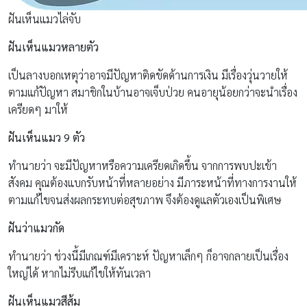
ฝันเห็นแมวไล่จับ
ฝันเห็นแมวหลายตัว
เป็นลางบอกเหตุว่าอาจมีปัญหาติดขัดด้านการเงิน มีเรื่องวุ่นวายให้
ตามแก้ปัญหา สมาชิกในบ้านอาจเจ็บป่วย คนอายุน้อยกว่าจะนำเรื่อง
เครียดๆ มาให้
ฝันเห็นแมว 9 ตัว
ทำนายว่า จะมีปัญหาหรือความเครียดเกิดขึ้น จากการพบปะเข้า
สังคม คุณต้องแบกรับหน้าที่หลายอย่าง มีภาระหน้าที่ทางการงานให้
ตามแก้ไขจนส่งผลกระทบต่อสุขภาพ จึงต้องดูแลตัวเองเป็นพิเศษ
ฝันว่าแมวกัด
ทำนายว่า ช่วงนี้มีเกณฑ์มีเคราะห์ ปัญหาเล็กๆ ก็อาจกลายเป็นเรื่อง
ใหญ่ได้ หากไม่รีบแก้ไขให้ทันเวลา
ฝันเห็นแมวสีส้ม