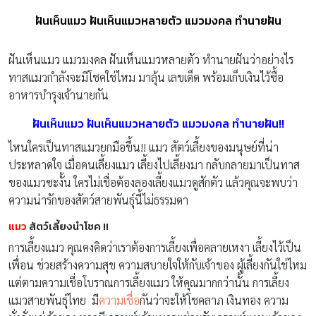
ฝันเห็นแมว ฝันเห็นแมวหลายตัว แมวมงคล ทำนายฝัน
ฝันเห็นแมว แมวมงคล ฝันเห็นแมวหลายตัว ทำนายฝันว่าอย่างไร
ทาสแมวกำลังจะมีโชคใช่ไหม มาลุ้น เลขเด็ด พร้อมเก็บเงินไว้ซื้อ
อาหารบำรุงเจ้านายกัน
ฝันเห็นแมว ฝันเห็นแมวหลายตัว แมวมงคล ทำนายฝัน!!
ไหนใครเป็นทาสแมวยกมือขึ้น!! แมว สัตว์เลี้ยงของมนุษย์ที่น่า
ประหลาดใจ เมื่อคนเลี้ยงแมว เลี้ยงไปเลี้ยงมา กลับกลายมาเป็นทาส
ของแมวซะงั้น ใครไม่เชื่อต้องลองเลี้ยงแมวดูสักตัว แล้วคุณจะพบว่า
ความน่ารักของสัตว์สายพันธุ์นี้ไม่ธรรมดา
แมว
สัตว์เลี้ยงนำโชค !!
การเลี้ยงแมว คุณคงคิดว่าเราต้องการเลี้ยงเพื่อคลายเหงา เลี้ยงไว้เป็น
เพื่อน ช่วยสร้างความสุข ความสบายใจให้กับเจ้าของ ผู้เลี้ยงกันใช่ไหม
แต่ตามความเชื่อโบราณการเลี้ยงแมว ให้คุณมากกว่านั้น การเลี้ยง
แมวสายพันธ์ุไทย มี
ความเชื่อ
กันว่าจะให้โชคลาภ เงินทอง ความ