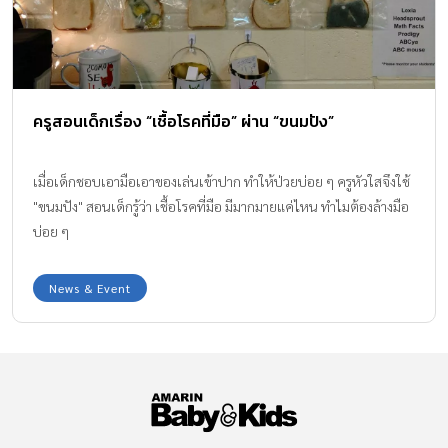
ครูสอนเด็กเรื่อง “เชื้อโรคที่มือ” ผ่าน “ขนมปัง”
เมื่อเด็กชอบเอามือเอาของเล่นเข้าปาก ทำให้ป่วยบ่อย ๆ ครูหัวใสจึงใช้
"ขนมปัง" สอนเด็กรู้ว่า เชื้อโรคที่มือ มีมากมายแค่ไหน ทำไมต้องล้างมือ
บ่อย ๆ
News & Event