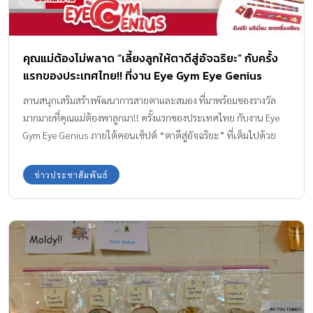
คุณแม่ต้องไม่พลาด “เลี้ยงลูกให้ตาดีสู่อัจฉริยะ” กับครั้ง
แรกของประเทศไทย!! ที่งาน Eye Gym Eye Genius
ลานสนุกเสริมสร้างพัฒนาการสายตาและสมอง ที่มาพร้อมของรางวัล
มากมายที่คุณแม่ต้องพาลูกมา!! ครั้งแรกของประเทศไทย กับงาน Eye
Gym Eye Genius ภายใต้คอนเซ็ปต์ “ตาดีสู่อัจฉริยะ” ที่เต็มไปด้วย
ความรู้และความสนุกสนานจากกิจกรรมต่างๆ บอกเลยว่างานนี้ ห้าม
พลาดเด็ดขาด!!
ข่าวประชาสัมพันธ์