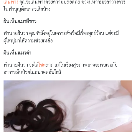
เดินทาง
คุณจะเดินทางด้วยความปลอดภัย ช่วงนี้หากมีเวลาว่างควร
ไปทำบุญตักบาตรเสียบ้าง
ฝันเห็นแมวสีขาว
ทำนายฝันว่า คุณกำลังอยู่ในเคราะห์หรือมีเรื่องทุกข์ร้อน แต่จะมี
ผู้ใหญ่มาให้ความช่วยเหลือ
ฝันเห็นแมวดำ
ทำนายฝันว่า จะได้
โชค
ลาภ แต่ในเรื่องสุขภาพอาจจะพบเจอกับ
อาการเจ็บป่วยในอนาคตอันใกล้