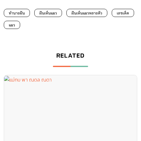
ทำนายฝัน
ฝันเห็นแมว
ฝันเห็นแมวหลายตัว
เลขเด็ด
แมว
RELATED