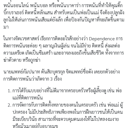
พนันออนไลน์ พนันบอล หรือพนันบาคาร่า การพนันที่ทำให้คุณติ๊ก
บิ๊กบราเธอร์ ติดหนี้หลักแสน สำหรับคนเป็นพ่อเป็นแม่ จึงต้องปลูกฝัง
ลูกไม่ให้เล่นการพนันเสียแต่ยังเล็ก เพื่อป้องกันปัญหาที่จะเกิดขึ้นตาม
มา
ในทางจิตเวชศาสตร์ เรียกการติดอะไรสักอย่างว่า Dependence การ
ติดการพนันจะค่อย ๆ ผลาญเงินผู้เล่น จนไม่มีจ่าย ติดหนี้ ส่งผลต่อ
ความเครียด เกิดเป็นซึมเศร้า และอาจลงเอยถึงขั้นเสียชีวิต ทั้งจากการ
ฆ่าตัวตาย หรือถูกฆ่า
นายแพทย์กัมปนาท ตันสิถบุตรกุล จิตแพทย์ชื่อดัง เคยยกตัวอย่าง
การติดการพนันว่าเกิดจาก 3 เรื่อง
การได้รับแบบอย่างที่ไม่ดีมาจากครอบครัวหรือผู้เลี้ยงดู เช่น พ่อ
แม่ที่ติดการพนัน
การจัดการกับการติดทั้งหลายของคนในครอบครัว เช่น พ่อแม่ ผู้
ปกครอง ไม่มีประสิทธิภาพเพียงพอในการฝึกเยาวชนให้เป็นคน
มีระเบียบวินัย สามารถที่จะควบคุมตนเองให้ไม่ไปหลงงมงาย
หรือมัวเมาอยู่กับอบายมุข