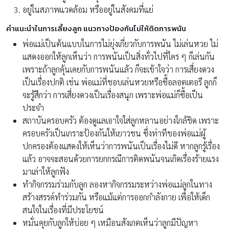
อยู่ในสภาพแวดล้อม หรืออยู่ในสังคมที่แย่
คำแนะนำในการเลี้ยงลูก แนวทางป้องกันไม่ให้ติดการพนัน
พ่อแม่เป็นต้นแบบในการไม่ยุ่งเกี่ยวกับการพนัน ไม่เล่นหวย ไม่
แสดงออกให้ลูกเห็นว่า การพนันเป็นสิ่งทั่วไปที่ใคร ๆ ก็เล่นกัน
เพราะถ้าลูกคุ้นเคยกับการพนันแล้ว ก็จะเข้าใจว่า การเสี่ยงดวง
เป็นเรื่องปกติ เช่น พ่อแม่ที่ชอบเล่นหวยหรือซื้อลอตเตอรี ลูกก็
จะรู้สึกว่า การเสี่ยงดวงเป็นเรื่องสนุก เพราะพ่อแม่ก็ซื้อเป็น
ประจำ
สถาบันครอบครัว ต้องดูแลเอาใจใส่ลูกหลานอย่างใกล้ชิด เพราะ
ครอบครัวเป็นเกราะป้องกันให้เยาวชน ซึ่งท่าทีของพ่อแม่ผู้
ปกครองต้องแสดงให้เห็นว่าการพนันเป็นเรื่องไม่ดี หากลูกรู้เรื่อง
แล้ว อาจจะสอนด้วยการยกกรณีการติดพนันจนเกิดเรื่องร้ายแรง
มาเล่าให้ลูกฟัง
ทำกิจกรรมร่วมกับลูก ลองหากิจกรรมระหว่างพ่อแม่ลูกในทาง
สร้างสรรค์ทำร่วมกัน หรือแม้แต่การออกกำลังกาย เพื่อให้เด็ก
สนใจในเรื่องที่มีประโยชน์
หมั่นคุยกับลูกให้บ่อย ๆ เหมือนสังเกตเห็นว่าลูกมีปัญหา