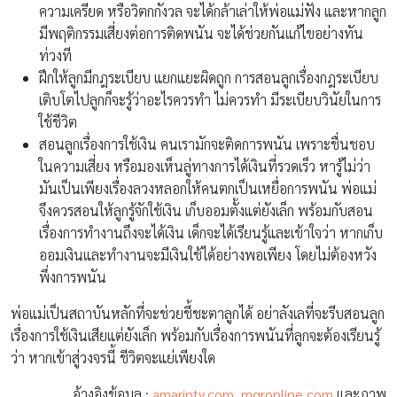
ความเครียด หรือวิตกกังวล จะได้กล้าเล่าให้พ่อแม่ฟัง และหากลูก
มีพฤติกรรมเสี่ยงต่อการติดพนัน จะได้ช่วยกันแก้ไขอย่างทัน
ท่วงที
ฝึกให้ลูกมีกฎระเบียบ แยกแยะผิดถูก การสอนลูกเรื่องกฎระเบียบ
เติบโตไปลูกก็จะรู้ว่าอะไรควรทำ ไม่ควรทำ มีระเบียบวินัยในการ
ใช้ชีวิต
สอนลูกเรื่องการใช้เงิน คนเรามักจะติดการพนัน เพราะชื่นชอบ
ในความเสี่ยง หรือมองเห็นลู่ทางการได้เงินที่รวดเร็ว หารู้ไม่ว่า
มันเป็นเพียงเรื่องลวงหลอกให้คนตกเป็นเหยื่อการพนัน พ่อแม่
จึงควรสอนให้ลูกรู้จักใช้เงิน เก็บออมตั้งแต่ยังเล็ก พร้อมกับสอน
เรื่องการทำงานถึงจะได้เงิน เด็กจะได้เรียนรู้และเข้าใจว่า หากเก็บ
ออมเงินและทำงานจะมีเงินใช้ได้อย่างพอเพียง โดยไม่ต้องหวัง
พึ่งการพนัน
พ่อแม่เป็นสถาบันหลักที่จะช่วยชี้ชะตาลูกได้ อย่าลังเลที่จะรีบสอนลูก
เรื่องการใช้เงินเสียแต่ยังเล็ก พร้อมกับเรื่องการพนันที่ลูกจะต้องเรียนรู้
ว่า หากเข้าสู่วงจรนี้ ชีวิตจะแย่เพียงใด
อ้างอิงข้อมูล :
amarintv.com
,
mgronline.com
และภาพ