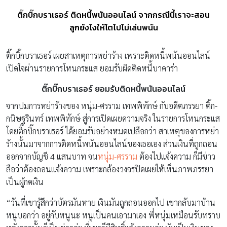
ติ๊กบิ๊กบราเธอร์ ติดหนี้พนันออนไลน์ จากกรณีนี้เราจะสอน
ลูกยังไงให้โตไปไม่เล่นพนัน
ติ๊กบิ๊กบราเธอร์ เผยสาเหตุการหย่าร้าง เพราะติดหนี้พนันออนไลน์
เปิดใจผ่านรายการโหนกระแส ยอมรับผิดติดหนี้บาคาร่า
ติ๊กบิ๊กบราเธอร์ ยอมรับติดหนี้พนันออนไลน์
จากปมการหย่าร้างของ หนุ่ม-ศรราม เทพพิทักษ์ กับอดีตภรรยา ติ๊ก-
กนิษฐรินทร์ เทพพิทักษ์ สู่การเปิดเผยความจริง ในรายการโหนกระแส
โดยติ๊กบิ๊กบราเธอร์ ได้ยอมรับอย่างหมดเปลือกว่า สาเหตุของการหย่า
ร้างนั้นมาจากการติดหนี้พนันออนไลน์ของเธอเอง ส่วนเงินที่ถูกถอน
ออกจากบัญชี 4 แสนบาท จน
หนุ่ม-ศรราม
ต้องไปแจ้งความ ก็มีข่าว
ลือว่าต้องถอนแจ้งความ เพราะกล้องวงจรปิดเผยให้เห็นภาพภรรยา
เป็นผู้กดเงิน
“วันที่เขารู้สึกว่าบัตรมันหาย เงินมันถูกถอนออกไป เขากลับมาบ้าน
หนูบอกว่า อยู่กับหนูนะ หนูเป็นคนเอามาเอง พี่หนุ่มเหมือนรับทราบ