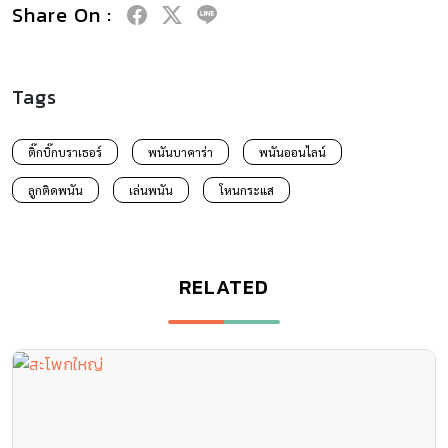
Share On :
Tags
ติ๊กบิ๊กบราเธอร์
พนันบาคาร่า
พนันออนไลน์
ลูกติดพนัน
เล่นพนัน
โหนกระแส
RELATED