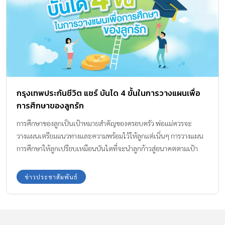
กรุงเทพประกันชีวิต แชร์ บันได 4 ขั้นในการวางแผนเพื่อ
การศึกษาของลูกรัก
การศึกษาของลูกเป็นเป้าหมายสำคัญของครอบครัว พ่อแม่ควรจะ
วางแผนเตรียมแนวทางและความพร้อมไว้ให้ลูกแต่เนิ่นๆ การวางแผน
การศึกษาให้ลูกเปรียบเหมือนบันไดที่จะนำลูกก้าวสู่อนาคตตามเป้า
หมายที่ตั้งใจไว้ บันได 4 ขั้นเพื่อการวางแผนการศึกษาของลูกรักทำได้
ดังนี้ บันไดขั้นแรก: เป็นบันไดขั้นแรกเป็นขั้นที่สำคัญที่สุด เริ่มจากการ
ข่าวประชาสัมพันธ์
เลือกแนวทางการศึกษาสำหรับอนาคตที่เหมาะสำหรับลูก ปัจจุบันการ
ศึกษามีหลากหลายแนวทางให้เลือก ตั้งแต่ โรงเรียนรัฐบาล โรงเรียน
เอกชน โรงเรียนสองภาษา โรงเรียนทางเลือก หรือ โรงเรียนนานาชาติ
ซึ่งแต่ละแนวทางมีระบบการศึกษาที่แตกต่างกันออกไป แต่ละ