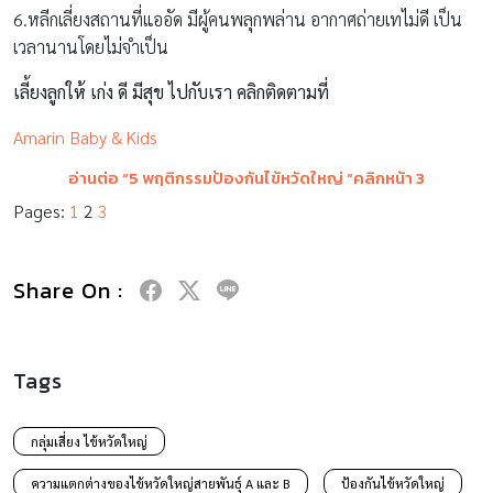
6.หลีกเลี่ยงสถานที่แออัด มีผู้คนพลุกพล่าน อากาศถ่ายเทไม่ดี เป็น
เวลานานโดยไม่จำเป็น
เลี้ยงลูกให้ เก่ง ดี มีสุข ไปกับเรา คลิกติดตามที่
Amarin Baby & Kids
อ่านต่อ “5 พฤติกรรมป้องกันไข้หวัดใหญ่ “คลิกหน้า 3
Pages:
1
2
3
Share On :
Tags
กลุ่มเสี่ยง ไข้หวัดใหญ่
ความแตกต่างของไข้หวัดใหญ่สายพันธุ์ A และ B
ป้องกันไข้หวัดใหญ่