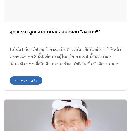
อุทาหรณ์ ลูกน้อยติดมือถือจนถึงขั้น “ลงแดง!!”
โนโมโฟเบีย หรือโรคกลัวขาดมือถือ ต้องถือโทรศัพท์มือถือเอาไว้ติดตัว
ตลอดเวลา ทุกวันนี้ทั้งเด็ก และผู้ใหญ่มีอาการเหล่านี้กันมาก ลอง
สังเกตตัวเองว่าเมื่อตื่นขึ้นมาตอนเช้าคุณทำสิ่งใดเป็นอันดับแรก และ
ทำสิ่งใดอันดับสุดท้ายก่อนนอน สิ่งที่น่าเป็นห่วงคือเมื่อลูก ติดมือถือจน
ลงแดง
ข่าวครอบครัว