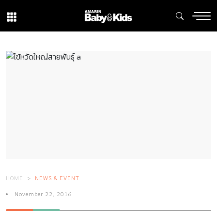
HOME
NEWS & EVENT
November 22, 2016