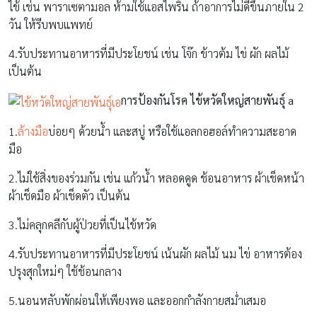
ไข้ เช่น พาราเซตามอล ห้ามใช้แอสไพริน ถ้าอาการไม่ดีขึ้นภายใน 2
วัน ให้รีบพบแพทย์
4.รับประทานอาหารที่มีประโยชน์ เช่น โจ๊ก ข้าวต้ม ไข่ ผัก ผลไม้
เป็นต้น
การป้องกันโรค ไข้หวัดใหญ่สายพันธุ์
a
1.
ล้างมือ
บ่อยๆ ด้วยน้ำ และสบู่ หรือใช้แอลกอฮอล์ทำความสะอาด
มือ
2.ไม่ใช้สิ่งของร่วมกัน เช่น แก้วน้ำ หลอดดูด ช้อนอาหาร ผ้าเช็ดหน้า
ผ้าเช็ดมือ ผ้าเช็ดตัว เป็นต้น
3.ไม่คลุกคลีกับผู้ป่วยที่เป็นไข้หวัด
4.รับประทานอาหารที่มีประโยชน์ เน้นผัก ผลไม้ นม ไข่ อาหารต้อง
ปรุงสุกใหม่ๆ ใช้ช้อนกลาง
5.นอนหลับพักผ่อนให้เพียงพอ และออกกำลังกายสม่ำเสมอ