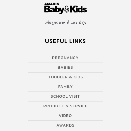
ครอบครัวอาจเลือกแนวทางการศึกษาที่แตกต่างกันตามปัจจัยและองค์
ประกอบของครอบครัว นอกจากนี้การวางแผนการศึกษาที่ดีควร
วางแผนไปจนถึงการระดับการศึกษาสูงสุด รวมถึงการเตรียมทักษะเพื่อ
เพื่อลูกฉลาด ดี และ มีสุข
อนาคตด้านอื่นๆ ทั้งทักษะด้านสารสนเทศและเทคโนโลยี ทักษะชีวิต
และอาชีพ เช่น ความเป็นผู้นำ ความใช้ชีวิตในสังคม เป็นต้น ขั้นที่สอง:
USEFUL LINKS
ประมาณการค่าใช้จ่ายเพื่อการศึกษา เมื่อพ่อแม่เลือกแนวทางการศึกษา
ที่เหมาะสำหรับลูกได้แล้ว ลองวางแผนคำนวณค่าใช้จ่ายคร่าวๆ ทั้งค่า
PREGNANCY
ใช้จ่ายที่เกิดขึ้นแน่นอน เช่น ค่าเล่าเรียน ค่าชุดนักเรียน ค่าหนังสือและ
อุปกรณ์การเรียน ค่ากิจกรรมและการเรียน จึงควรหาข้อมูลของโรงเรียน
BABIES
ที่เปิดการสอนในแนวทางที่เราสนใจเพื่อพิจารณาและนำรายละเอียด
TODDLER & KIDS
มาพิจารณา ค่าใช้จ่ายเพื่อการศึกษายังปรับเพิ่มขึ้นตามช่วงเวลา จึงควร
FAMILY
คำนวณอัตราเพิ่มขึ้นของการศึกษาไว้ด้วย อาจใช้ค่าเฉลี่ยการเพิ่มค่าใช้
จ่าย 5% เป็นเกณฑ์เบื้องต้น เพื่อให้มั่นใจว่าจะมีเงินทุนเพียงพอ
SCHOOL VISIT
สำหรับค่าใช้จ่ายการศึกษา ขั้นที่สาม: วางแผนการออมเงินระยะยาว ค่า
PRODUCT & SERVICE
ใช้จ่ายที่ต้องใช้ในช่วงแรกของการศึกษา มักเป็นเงินที่มาจากการบริหาร
VIDEO
รายรับรายจ่ายของครอบครัวเพื่อจัดสรรเงินสำหรับค่าใช้จ่ายของลูก
เนื่องจากพ่อแม่มักมีเวลาการเตรียมพร้อมที่ค่อนข้างสั้น การเก็บออม
AWARDS
เงินเพื่อการศึกษาจึงมักเป็นการออมเงินสำหรับค่าใช้จ่ายในระดับการ