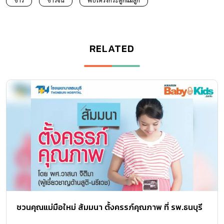
ข่าว
ชาวจีน
พบโครงกระดูกแม่ลูก
RELATED
ชวนคุณแม่มือใหม่ สัมมนา ตั้งครรภ์คุณภาพ ที่ รพ.ธนบุรี