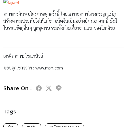
ภาพการค้นพบโครงกระดูกครั้งนี้ โดยเฉพาะภาพโครงกระดูกแม่ลูก
สร้างความประทับใจให้แก่ชาวเน็ตจีนเป็นอย่างยิ่ง นอกจากนี้ ยังมี
โบราณวัตถุอื่นๆ ถูกขุดพบ รวมทั้งก๋วยเตี๋ยวจานแรกของโลกด้วย
เครดิตภาพ: ไชน่านิวส์
ขอบคุณข่าวจาก : www.msn.com
Share On :
Tags