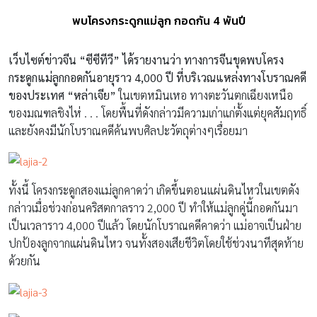
พบโครงกระดูกแม่ลูก กอดกัน 4 พันปี
เว็บไซต์ข่าวจีน “ซีซีทีวี” ได้รายงานว่า ทางการจีนขุดพบโครง
กระดูกแม่ลูกกอดกันอายุราว 4,000 ปี ที่บริเวณแหล่งทางโบราณคดี
ของประเทศ “หล่าเจีย”
ในเขตหมินเหอ ทางตะวันตกเฉียงเหนือ
ของมณฑลชิงไห่ . . . โดยพื้นที่ดังกล่าวมีความเก่าแก่ตั้งแต่ยุคสัมฤทธิ์
และยังคงมีนักโบราณคดีค้นพบศิลปะวัตถุต่างๆเรื่อยมา
ทั้งนี้ โครงกระดูกสองแม่ลูกคาดว่า เกิดขึ้นตอนแผ่นดินไหวในเขตดัง
กล่าวเมื่อช่วงก่อนคริสตกาลราว 2,000 ปี ทำให้แม่ลูกคู่นี้กอดกันมา
เป็นเวลาราว 4,000 ปีแล้ว โดยนักโบราณคดีคาดว่า แม่อาจเป็นฝ่าย
ปกป้องลูกจากแผ่นดินไหว จนทั้งสองเสียชีวิตโดยใช้ช่วงนาทีสุดท้าย
ด้วยกัน