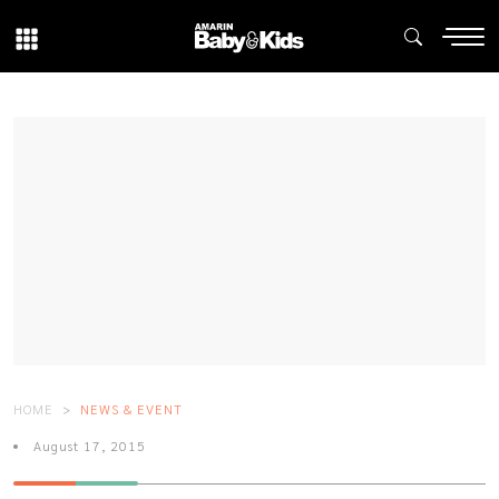
HOME
NEWS & EVENT
August 17, 2015