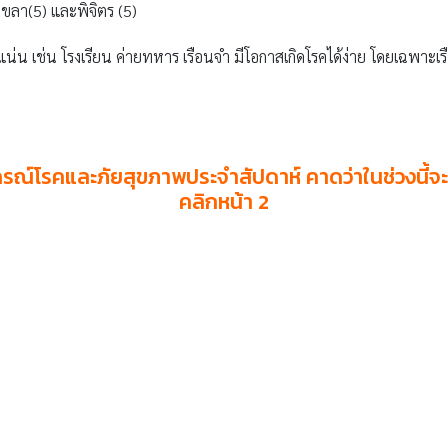
งขลา(5) และพิจิตร (5)
น่น เช่น โรงเรียน ค่ายทหาร เรือนจำ มีโอกาสเกิดโรคได้ง่าย โดยเฉพาะเรือ
รณ์โรคและภัยสุขภาพประจำสัปดาห์ คาดว่าในช่วงนี้จะมีผ
คลิกหน้า
2