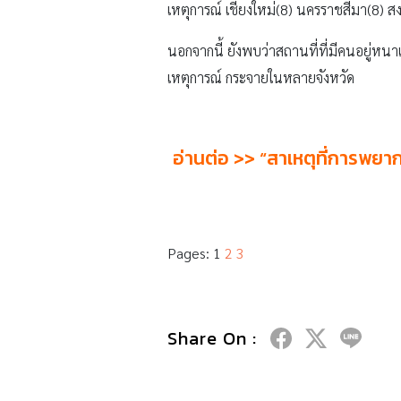
เหตุการณ์ เชียงใหม่(8) นครราชสีมา(8) ส
นอกจากนี้ ยังพบว่าสถานที่ที่มีคนอยู่หนาแ
เหตุการณ์ กระจายในหลายจังหวัด
อ่านต่อ >>
“สาเหตุที่การพยาก
Pages:
1
2
3
Share On :