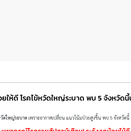
้อยให้ดี โรคไข้หวัดใหญ่ระบาด พบ 5 จังหวัดนี้
หวัดใหญ่ระบาด
เพราะอากาศเปลี่ยน แนวโน้มป่วยสูงขึ้น พบ 5 จังหวัดนี้ เส