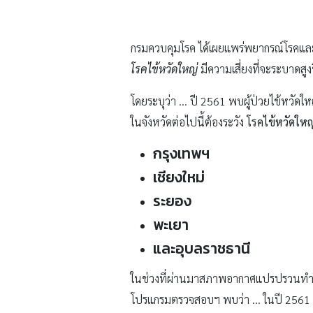
กรมควบคุมโรค ได้เผยแพร่พยากรณ์โรคและภ
โรคไข้หวัดใหญ่
มีความเสี่ยงที่จะระบาดสูงข
โดยระบุว่า … ปี 2561 พบผู้ป่วยไข้หวัดใหญ
ในจังหวัดต่อไปนี้ต้องระวัง
โรคไข้หวัดให
กรุงเทพฯ
เชียงใหม่
ระยอง
พะเยา
และอุบลราชธานี
ในช่วงที่ผ่านมาสภาพอากาศแปรปรวนทำให้ส
โปรแกรมตรวจสอบฯ พบว่า … ในปี 2561 นี้พบ