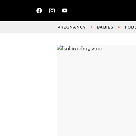
PREGNANCY
BABIES
TODD