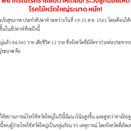
พยากรณ์โรครายสัปดาห์เตือน! ระวังลูกน้อยให้ดี
โรคไข้หวัดใหญ่ระบาด หนัก!
ัยสุขภาพ ประจำสัปดาห์ ระหว่างวันที่ 19-25 ส.ค. 2561 โดยเตือนให้คุ
ึ้นในสัปดาห์ที่จะถึงนี้
่แล้ว 84,941 ราย เสียชีวิต 12 ราย ซึ่งจังหวัดที่มีอัตราป่วยต่อประชากรแ
ญ่ระบาด
คือ
ถานการณ์โรคไข้หวัดใหญ่ในปีนี้มีแนวโน้มสูงขึ้น และสูงกว่าค่ามัธย
ผู้ป่วยโรคไข้หวัดใหญ่เป็นกลุ่มก้อน 93 เหตุการณ์ โดยจังหวัดที่เกิดเหต