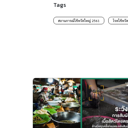
Tags
สถานการณ์ไข้หวัดใหญ่ 2561
โรคไข้หวั