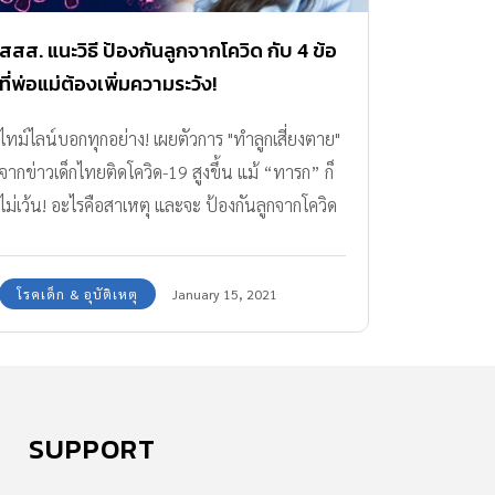
สสส. แนะวิธี ป้องกันลูกจากโควิด กับ 4 ข้อ
ที่พ่อแม่ต้องเพิ่มความระวัง!
ไทม์ไลน์บอกทุกอย่าง! เผยตัวการ "ทำลูกเสี่ยงตาย"
จากข่าวเด็กไทยติดโควิด-19 สูงขึ้น แม้ “ทารก” ก็
ไม่เว้น! อะไรคือสาเหตุ และจะ ป้องกันลูกจากโควิด
ได้ยังไงคลิกอ่านเลย!
โรคเด็ก & อุบัติเหตุ
January 15, 2021
SUPPORT