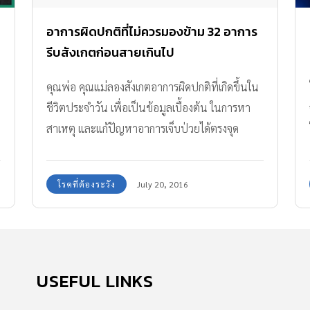
อาการผิดปกติที่ไม่ควรมองข้าม 32 อาการ
รีบสังเกตก่อนสายเกินไป
คุณพ่อ คุณแม่ลองสังเกตอาการผิดปกติที่เกิดขึ้นใน
ชีวิตประจำวัน เพื่อเป็นข้อมูลเบื้องต้น ในการหา
สาเหตุ และแก้ปัญหาอาการเจ็บป่วยได้ตรงจุด
อาการบางอย่างอาจกลายเป็นปัญหาของโรคร้าย
แรง ดังนั้นจึงต้องคอยสังเกต อาการผิดปกติที่ไม่ควร
โรคที่ต้องระวัง
July 20, 2016
มองข้าม แม้จะเป็นอาการเล็กๆ น้อยๆ
USEFUL LINKS