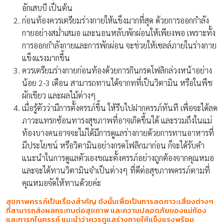
อักเสบบี เป็นต้น
ก่อนท้องควรเตรียมร่างกายให้แข็งมากที่สุด ด้วยการออกกำลัง
กายอย่างสม่ำเสมอ และนอนหลับพักผ่อนให้เพียงพอ เพราะทั้ง
การออกกำลังกายและการพักผ่อน จะช่วยให้เซลล์ภายในร่างกาย
แข็งแรงมากขึ้น
ควรเตรียมร่างกายก่อนท้องด้วยการกินกรดโฟลิกล่วงหน้าอย่าง
น้อย 2-3 เดือน สามารถทานได้จากทที่เป็นวิตามิน หรือในพืช
ผักเขียว และผลไม้ต่างๆ
เมื่อรู้ตัวว่ามีการตั้งครรภ์ขึ้น ให้รีบไปฝากครรภ์ทันที เพื่อจะได้ลด
ภาวะแทรกซ้อนทารงสุขภาพที่อาจเกิดขึ้นได้ และรวมถึงในแม่
ท้องบางคนอาจจะไม่ได้มีการดูแลร่างกายด้วยการทานอาหารที่
มีประโยชน์ หรือวิตามินอย่างกรดโฟลิกมาก่อน ก็จะได้รับคำ
แนะนำในการดูแลตัวเองขณะตั้งครรภ์อย่างถูกต้องจากคุณหมอ
และจะได้ทานวิตามินจำเป็นต่างๆ ที่ดีต่อสุขภาพครรภ์ตามที่
คุณหมอจัดให้ทานด้วยค่ะ
สุขภาพครรภ์เป็นเรื่องสำคัญ ดังนั้นเพื่อเป็นการลดภาวะเสี่ยงต่างๆ
ที่สามารถส่งผลกระทบต่อสุขภาพ และความปลอดภัยของแม่ท้อง
และทารกในครรภ์ แนะนำว่าควรดูแลร่างกายให้แข็งแรงพร้อม