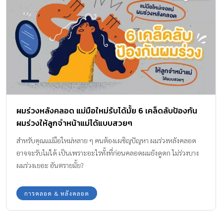
ผมร่วงหลังคลอด แม่มือใหม่รับได้มั้ย 6 เคล็ดลับป้องกัน
ผมร่วงให้ลูกจำหน้าแม่ได้แบบสวยๆ
สำหรับคุณแม่มือใหม่หลาย ๆ คนต้องเผชิญปัญหา ผมร่วงหลังคลอด
อาจจะรับไม่ได้ เป็นเพราะอะไรทั้งที่ก่อนคลอดผมยังดูดก ไม่ร่วงบาง
ผมร่วงเยอะ อันตรายมั้ย?
การคลอด & หลังคลอด