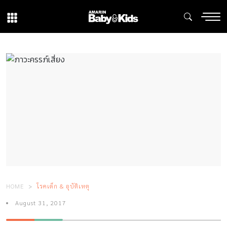
HOME
โรคเด็ก & อุบัติเหตุ
August 31, 2017