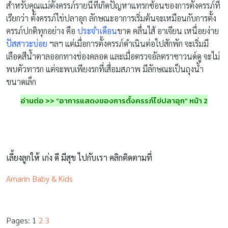
สำหรับคุณแม่ตั้งครรภ์รายนี้ที่เกิดปัญหาแทรกซ้อนของการตั้งครรภ์ที่
เรียกว่า ตั้งครรภ์ไข่ปลาอุก ลักษณะอาการเริ่มต้นจะเหมือนกับการตั้ง
ครรภ์ปกติทุกอย่าง คือ
ประจำเดือน
ขาด คลื่นไส้ อาเจียน เหนื่อยง่าย
ปัสสาวะบ่อย
ฯลฯ แต่เมื่อการตั้งครรภ์ดำเนินต่อไปสักพัก จะเริ่มมี
เลือดสีน้ำตาลออกทางช่องคลอด และเมื่อตรวจอัลตราซาวนด์ดู จะไม่
พบตัวทารก แต่จะพบเพียงรกที่เสื่อมสภาพ มีลักษณะเป็นถุงน้ำ
ขนาดเล็ก
อ่านต่อ >> “อาการแสดงของการตั้งครรภ์ไข่ปลาอุก” หน้า 2
เลี้ยงลูกให้ เก่ง ดี มีสุข ไปกับเรา คลิกติดตามที่
Amarin Baby & Kids
Pages:
1
2
3