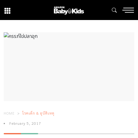
HOME
โรคเด็ก & อุบัติเหตุ
February 5, 2017