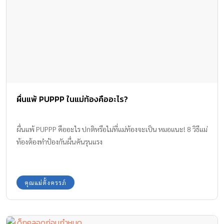
ผื่นแพ้ PUPPP ในแม่ท้องคืออะไร?
ผื่นแพ้ PUPPP คืออะไร ปกติหรือไม่ที่แม่ท้องจะเป็น หมอแนะ! 8 วิธีแม่
ท้องต้องทำป้องกันผื่นคันรุนแรง
คุณแม่ตั้งครรภ์