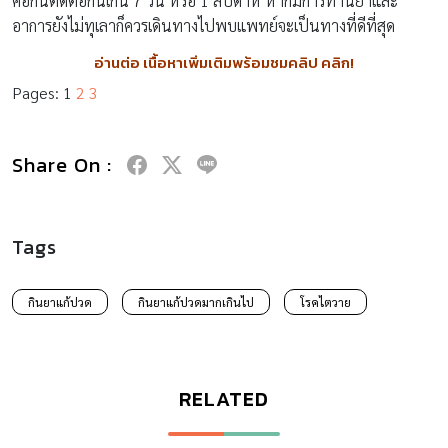
คือกินติดต่อกันเกิน 7 วัน หรือ 1 สัปดาห์ หากมีการทานยาและ
อาการยังไม่ทุเลาก็ควรเดินทางไปพบแพทย์จะเป็นทางที่ดีที่สุด
อ่านต่อ เนื้อหาเพิ่มเติมพร้อมชมคลิป คลิก!
Pages:
1
2
3
Share On :
Tags
กินยาแก้ปวด
กินยาแก้ปวดมากเกินไป
โรคไตวาย
RELATED