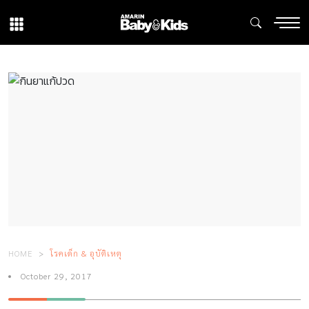
HOME
โรคเด็ก & อุบัติเหตุ
October 29, 2017