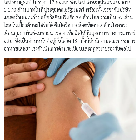
โดส จากผู้ผลิต ในราคา 17 ดอลลาร์ต่อโดส เตรียมเสนอของบกลาง
1,170 ล้านบาทในที่ประชุมคณะรัฐมนตรี พร้อมทั้งเจรจากับบริษัท
แอสตร้าเซนเนก้าขอซื้อวัคซีนเพิ่มอีก 26 ล้านโดส รวมเป็น 52 ล้าน
โดส ในเบื้องต้นจะได้รับวัคซีนโควิด 19 ล็อตพิเศษ 2 ล้านโดสช่วง
เดือนกุมภาพันธ์-เมษายน 2564 เพื่อฉีดให้กับบุคลากรทางการแพทย์
อสม. ซึ่งเป็นด่านหน้าต่อสู้กับโควิด 19 ทั้งนี้สำนักงานคณะกรรมการ
อาหารและยา เร่งดำเนินการด้านระเบียบและกฎหมายรองรับต่อไป