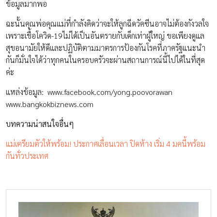
ข้อมูลมากพอ
ฉะนั้นคุณพ่อคุณแม่ที่กำลังคิดว่าจะให้ลูกฉีดวัคซีนอาจไม่ต้องกังวลใจ
เพราะเชื้อโควิด-19ไม่ได้เป็นอันตรายกับเด็กเท่าผู้ใหญ่ ขอเพียงดูแล
สุขอนามัยให้ดีและปฏิบัติตามมาตรการป้องกันโรคที่ภาครัฐแนะนำ
กันก็มั่นใจได้ว่าทุกคนในครอบครัวจะผ่านสถานการณ์นี้ไปได้ในที่สุด
ค่ะ
แหล่งข้อมูล: www.facebook.com/yong.poovorawan
www.bangkokbiznews.com
บทความน่าสนใจอื่นๆ
แม่เตรียมตัวให้พร้อม! ประกาศเลื่อนเวลา ปิดห้าง เริ่ม 4 มคนี้พร้อม
กันทั่วประเทศ