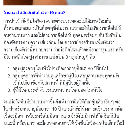
ใครควรได้ฉีดวัคซีนโควิด-19 ก่อน
?
การนำเข้าวัคซีนโควิด-19จากต่างประเทศจะไม่ได้มาพร้อมกัน
ทั้งหมดแต่จะแบ่งเป็นล็อตๆซึ่งในระยะแรกจะยังไม่เพียงพอฉีดให้กับ
คนจำนวนมาก และไม่สามารถฉีดให้กับทุกคนพร้อมๆ กัน จึงจำเป็น
ต้องจัดสรรตามความเสี่ยงก่อน โดยอาจารย์ยงอธิบายเพิ่มเติมว่า
ความเสี่ยงที่ว่านี้หมายความว่าเมื่อติดโรคแล้วจะมีอาการรุนแรง หรือ
มีโอกาสติดโรคสูง สามารถแบ่งเป็น 3 กลุ่มใหญ่ๆ คือ
กลุ่มผู้สูงอายุ โดยทั่วไปจะถือเอาอายุตั้งแต่ 60 ปีขึ้นไป
กลุ่มบุคลากรที่ทำงานดูแลรักษาผู้ป่วย สอบสวน และทุกคนที่
เข้าไปเกี่ยวข้องกับสถานที่ ที่มีผู้ป่วยผู้ติดเชื้อ
ผู้ที่มีโรคประจำตัว เช่นเบาหวาน โรคปอด โรคหัวใจ
จนเมื่อวัคซีนมีจำนวนมากขึ้นจึงเพิ่มการฉีดให้กับกลุ่มเสี่ยงอื่นๆ ต่อ
ไป สำหรับคนอายุน้อยกว่า 40 ปี และเด็กที่มีร่างกายแข็งแรง หากติด
เชื้อจะมีอาการน้อยหรือไม่มีอาการเลย จึงยังไม่มีการให้วัคซีนกันใน
ขณะนี้ หรือจนกว่าจะมีผลทดสอบการให้ วัคซีนโควิด-19 ในเด็กหรือมี