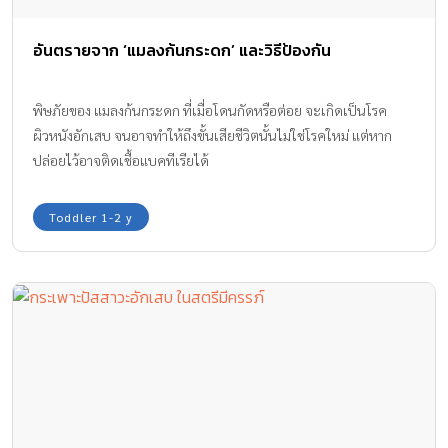
อันตรายจาก ‘แมลงก้นกระดก’ และวิธีป้องกัน
พิษภัยของ แมลงก้นกระดก ที่เมื่อโดนกัดหรือต่อย จะเกิดเป็นโรค
ผิวหนังอักเสบ จนอาจทำให้ถึงขั้นเสียชีวิตนั้นไม่ใช่โรคใหม่ แต่หาก
ปล่อยไว้อาจติดเชื้อแบคทีเรียได้
Toddler 1-2 y