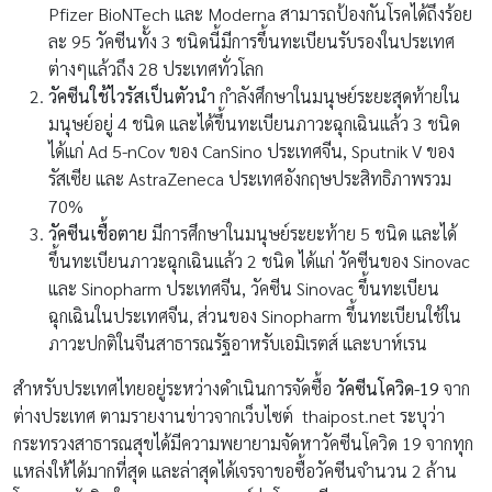
Pfizer BioNTech และ Moderna สามารถป้องกันโรคได้ถึงร้อย
ละ 95 วัคซีนทั้ง 3 ชนิดนี้มีการขึ้นทะเบียนรับรองในประเทศ
ต่างๆแล้วถึง 28 ประเทศทั่วโลก
วัคซีนใช้ไวรัสเป็นตัวนำ
กำลังศึกษาในมนุษย์ระยะสุดท้ายใน
มนุษย์อยู่ 4 ชนิด และได้ขึ้นทะเบียนภาวะฉุกเฉินแล้ว 3 ชนิด
ได้แก่ Ad 5-nCov ของ CanSino ประเทศจีน, Sputnik V ของ
รัสเซีย และ AstraZeneca ประเทศอังกฤษประสิทธิภาพรวม
70%
วัคซีนเชื้อตาย
มีการศึกษาในมนุษย์ระยะท้าย 5 ชนิด และได้
ขึ้นทะเบียนภาวะฉุกเฉินแล้ว 2 ชนิด ได้แก่ วัคซีนของ Sinovac
และ Sinopharm ประเทศจีน, วัคซีน Sinovac ขึ้นทะเบียน
ฉุกเฉินในประเทศจีน, ส่วนของ Sinopharm ขึ้นทะเบียนใช้ใน
ภาวะปกติในจีนสาธารณรัฐอาหรับเอมิเรตส์ และบาห์เรน
สำหรับประเทศไทยอยู่ระหว่างดำเนินการจัดซื้อ
วัคซีนโควิด-19
จาก
ต่างประเทศ ตามรายงานข่าวจากเว็บไซต์ thaipost.net ระบุว่า
กระทรวงสาธารณสุขได้มีความพยายามจัดหาวัคซีนโควิด 19 จากทุก
แหล่งให้ได้มากที่สุด และล่าสุดได้เจรจาขอซื้อวัคซีนจำนวน 2 ล้าน