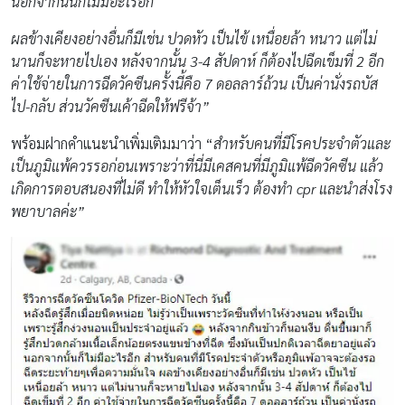
นอกจากนั้นก็ไม่มีอะไรอีก
ผลข้างเคียงอย่างอื่นก็มีเช่น ปวดหัว เป็นไข้ เหนื่อยล้า หนาว แต่ไม่
นานก็จะหายไปเอง หลังจากนั้น 3-4
สัปดาห์ ก็ต้องไปฉีดเข็มที่ 2
อีก
ค่าใช้จ่ายในการฉีดวัคซีนครั้งนี้คือ 7
ดอลลาร์ถ้วน เป็นค่านั่งรถบัส
ไป-กลับ ส่วนวัคซีนเค้าฉีดให้ฟรีจ้า
”
พร้อมฝากคำแนะนำเพิ่มเติมมาว่า “
สำหรับ
คนที่มีโรคประจำตัวและ
เป็นภูมิแพ้ควรรอก่อนเพราะว่าที่นี่มีเคสคนที่มีภูมิแพ้ฉีดวัคซีน แล้ว
เกิดการตอบสนองที่ไม่ดี ทำให้หัวใจเต็นเร็ว ต้องทำ cpr
และนำส่งโรง
พยาบาลค่ะ
”