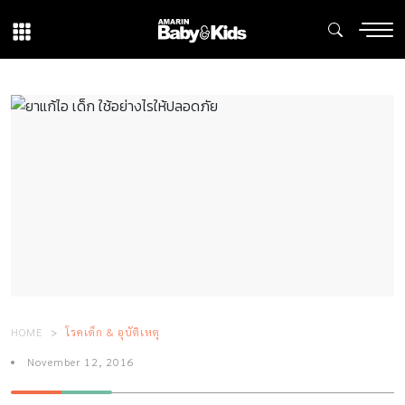
HOME
โรคเด็ก & อุบัติเหตุ
November 12, 2016