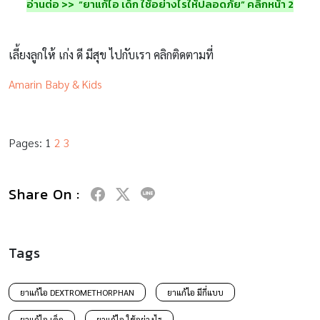
อ่านต่อ >> “ยาแก้ไอ เด็ก ใช้อย่างไรให้ปลอดภัย” คลิกหน้า 2
เลี้ยงลูกให้ เก่ง ดี มีสุข ไปกับเรา คลิกติดตามที่
Amarin Baby & Kids
Pages:
1
2
3
Share On :
Tags
ยาแก้ไอ DEXTROMETHORPHAN
ยาแก้ไอ มีกี่แบบ
ยาแก้ไอ เด็ก
ยาแก้ไอ ใช้อย่างไร