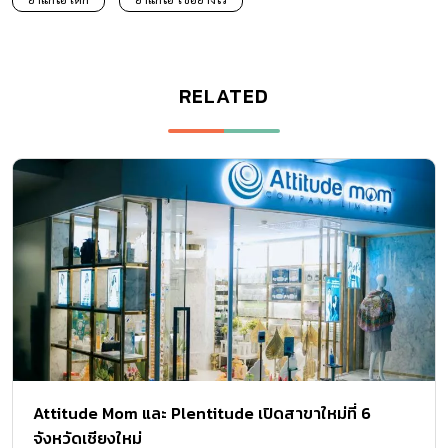
RELATED
Attitude Mom และ Plentitude เปิดสาขาใหม่ที่ 6
จังหวัดเชียงใหม่