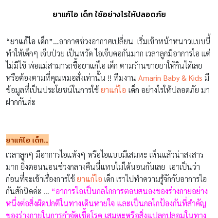
ยาแก้ไอ เด็ก ใช้อย่างไรให้ปลอดภัย
“ยาแก้ไอ เด็ก”…
อากาศช่วงอากาศเปลี่ยน เริ่มเข้าหน้าหนาวแบบนี้
ทำให้เด็กๆ เจ็บป่วย เป็นหวัด ไอเจ็บคอกันมาก เวลาลูกมีอาการไอ แต่
ไม่มีไข้ พ่อแม่สามารถซื้อยาแก้ไอ เด็ก ตามร้านขายยาให้กินได้เลย
หรือต้องตามที่คุณหมอสั่งเท่านั้น !! ทีมงาน
Amarin Baby & Kids
มี
ข้อมูลที่เป็นประโยชน์ในการใช้
ยาแก้ไอ
เด็ก
อย่างไรให้ปลอดภัย มา
ฝากกันค่ะ
ยาแก้ไอ เด็ก
…
เวลาลูกๆ มีอาการไอแห้งๆ หรือไอแบบมีเสมหะ เห็นแล้วน่าสงสาร
มาก ยิ่งตอนนอนช่วงกลางคืนนี่แทบไม่ได้นอนกันเลย เอาเป็นว่า
ก่อนที่จะเข้าเรื่องการใช้
ยาแก้ไอ
เด็ก เราไปทำความรู้จักกับอาการไอ
กันสักนิดค่ะ …
“อาการไอเป็นกลไกการตอบสนองของร่างกายอย่าง
หนึ่งต่อสิ่งผิดปกติในทางเดินหายใจ และเป็นกลไกป้องกันที่สำคัญ
ของร่างกายในการกำจัดเชื้อโรค เสมหะหรือสิ่งแปลกปลอมในทาง