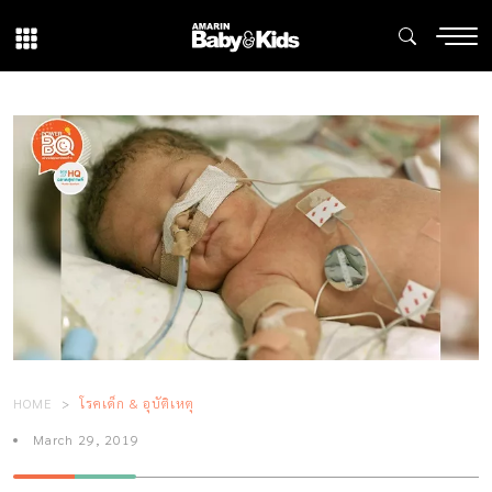
HOME
โรคเด็ก & อุบัติเหตุ
March 29, 2019