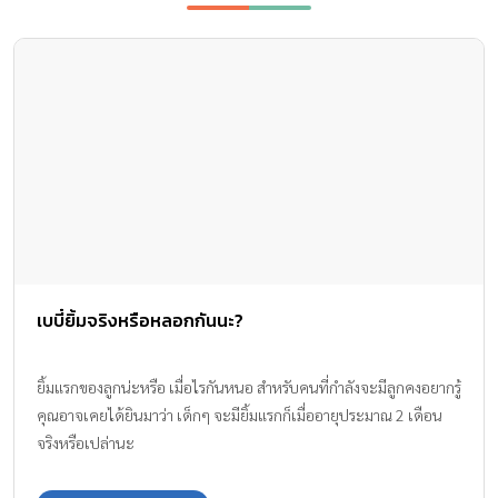
เบบี๋ยิ้มจริงหรือหลอกกันนะ?
ยิ้มแรกของลูกน่ะหรือ เมื่อไรกันหนอ สำหรับคนที่กำลังจะมีลูกคงอยากรู้
คุณอาจเคยได้ยินมาว่า เด็กๆ จะมียิ้มแรกก็เมื่ออายุประมาณ 2 เดือน
จริงหรือเปล่านะ