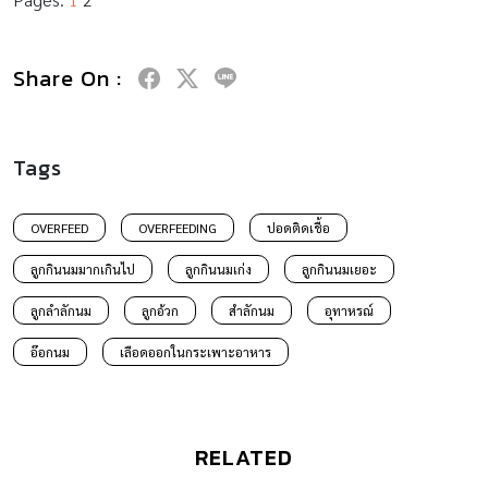
Share On :
Tags
OVERFEED
OVERFEEDING
ปอดติดเชื้อ
ลูกกินนมมากเกินไป
ลูกกินนมเก่ง
ลูกกินนมเยอะ
ลูกลำลักนม
ลูกอ้วก
สำลักนม
อุทาหรณ์
อ๊อกนม
เลือดออกในกระเพาะอาหาร
RELATED