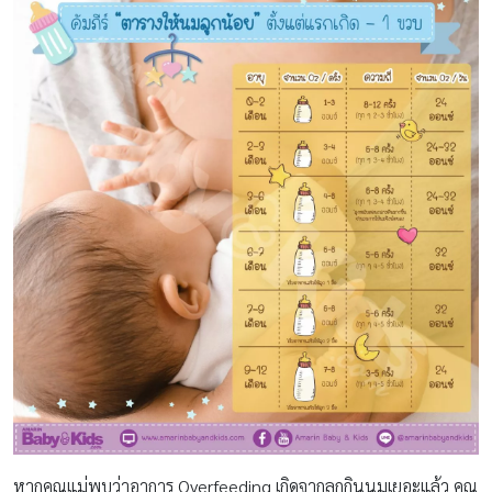
หากคุณแม่พบว่าอาการ Overfeeding เกิดจากลูกกินนมเยอะแล้ว คุณ