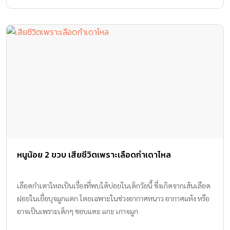
หนูน้อย 2 ขวบ เสียชีวิตเพราะเลือดกำเดาไหล
เลือดกำเดาไหลเป็นเรื่องที่พบได้บ่อยในเด็กวัยนี้ ซึ่งเกิดจากเส้นเลือด
ฝอยในเยื่อบุจมูกแตก โดยเฉพาะในช่วงอากาศหนาว อากาศแห้ง หรือ
อาจเป็นเพราะเด็กๆ ชอบแคะ แกะ เกาจมูก