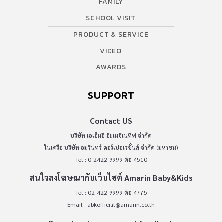
FAMILY
ได้อาศัยช่วง พักเที่ยงแว่บไปดูแลลูก และหลังเลิกงานจะได้ไปรับ
ลูกได้โดยไม่เสียเวลามากนัก แม้เป็นเรื่องยาก ก็ยังภาวนาให้คุณได้มี
SCHOOL VISIT
ญาติสนิท(คุณปู่-ย่า-ตา-ยาย […]
PRODUCT & SERVICE
VIDEO
AWARDS
SUPPORT
Contact US
บริษัท เอเอ็มอี อิมเมจิเนทีฟ จำกัด
ในเครือ บริษัท อมรินทร์ คอร์เปอเรชั่นส์ จำกัด (มหาชน)
Tel : 0-2422-9999 ต่อ 4510
สนใจลงโฆษณากับเว็บไซต์ Amarin Baby&Kids
Tel : 02-422-9999 ต่อ 4775
Email :
abkofficial@amarin.co.th