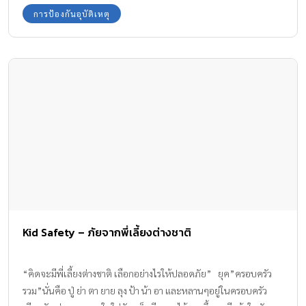
การป้องกันอุบัติเหตุ
Kid Safety – ภัยจากพี่เลี้ยงต่างชาติ
“คิดจะมีพี่เลี้ยงต่างชาติ เลือกอย่างไรให้ปลอดภัย” ยุค”ครอบครัว
รวม”นั่นคือ ปู่ ย่า ตา ยาย ลุง ป้า น้า อา และหลานๆอยู่ในครอบครัว