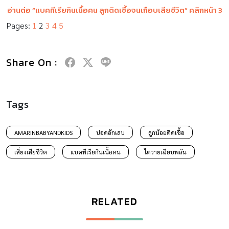
อ่านต่อ “แบคทีเรียกินเนื้อคน ลูกติดเชื้อจนเกือบเสียชีวิต” คลิกหน้า 3
Pages:
1
2
3
4
5
Share On :
Tags
AMARINBABYANDKIDS
ปอดอักเสบ
ลูกน้อยติดเชื้อ
เสี่ยงเสียชีวิต
แบคทีเรียกินเนื้อคน
ไตวายเฉียบพลัน
RELATED