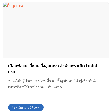
เตือนพ่อแม่! ที่ชอบ ทิ้งลูกในรถ ลำพังเพราะคิดว่าไปไม่
นาน
พ่อแม่หรือผู้ปกครองคนไหนที่ชอบ "ทิ้งลูกในรถ" ให้อยู่เพียงลำพัง
เพราะคิดว่าใช้เวลาไม่นาน ... ห้ามพลาด!
โรคเด็ก & อุบัติเหตุ