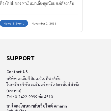
ที่จะไปส่งของ หาเงินมาเลี้ยงลูกน้อย แต่ต้องกลับ
มาพบกับความเจ็บของลูก เมื่อผู้เป็นพ่อเล่าว่า ลูก
คลานไปโดนฝาหม้อหุงข้าวที่กำลังเดือด แม่ใจแทบ
News & Event
November 2, 2016
สลายเมื่อ หม้อหุงข้าวลวกมือลูก
SUPPORT
Contact US
บริษัท เอเอ็มอี อิมเมจิเนทีฟ จำกัด
ในเครือ บริษัท อมรินทร์ คอร์เปอเรชั่นส์ จำกัด
(มหาชน)
Tel : 0-2422-9999 ต่อ 4510
สนใจลงโฆษณากับเว็บไซต์ Amarin
Baby&Kids