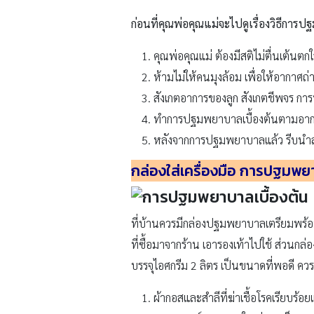
ก่อนที่คุณพ่อคุณแม่จะไปดูเรื่องวิธีการ
คุณพ่อคุณแม่ ต้องมีสติไม่ตื่นเต้นต
ห้ามไม่ให้คนมุงล้อม เพื่อให้อากาศ
สังเกตอาการของลูก สังเกตชีพจร กา
ทำการปฐมพยาบาลเบื้องต้นตามอาการที่
หลังจากการปฐมพยาบาลแล้ว รีบนําลุกส
กล่องใส่เครื่องมือ การปฐมพยา
ที่บ้านควรมีกล่องปฐมพยาบาลเตรียมพร้อมไว
ที่ซื้อมาจากร้าน เอารองเท้าไปใช้ ส่วน
บรรจุไอศกรีม 2 ลิตร เป็นขนาดที่พอดี ควรเก
ผ้ากอสและสำลีที่ฆ่าเชื้อโรคเรียบร้