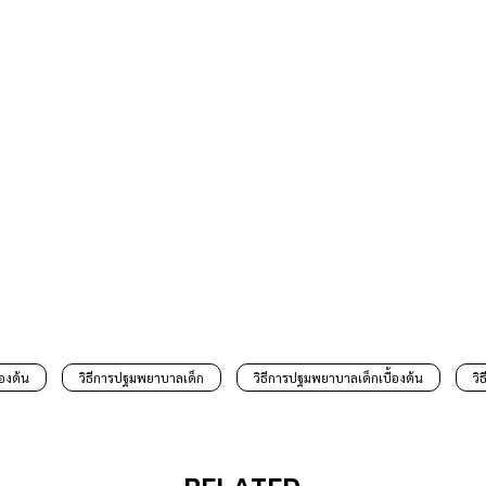
องต้น
วิธีการปฐมพยาบาลเด็ก
วิธีการปฐมพยาบาลเด็กเบื้องต้น
วิ