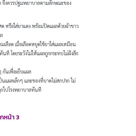
กมาก จึงควรปฐมพยาบาลตามลักษณะของ
ด หรือใส่ยาแดง พร้อมปิดแผลด้วยผ้าขาว
ผล
มเลือด เมื่อเลือดหยุดใช้ยาใส่แผลเหมือน
ันที โดยระวังไม่ให้แผลถูกกระทบไม่ฝังลึก
กันเพื่อเย็บแผล
เป็นแผลเล็กๆ และของที่บาดไม่สกปรก ไม่
าลูกไปโรงพยาบาลทันที
ิกหน้า
3