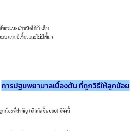
สัชกรแนะนำชนิดใช้กับเด็ก)
แบบมีเขี้ยวและไม่มีเขี้ยว
การปฐมพยาบาลเบื้องต้น ที่ถูกวิธีให้ลูกน้อย
ลูกน้อยที่สำคัญ (มักเกิดขึ้นบ่อย) มีดังนี้