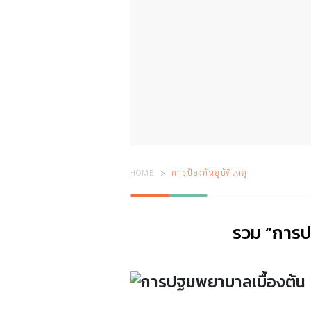
HOME
การป้องกันอุบัติเหตุ
รวม “การปฐ