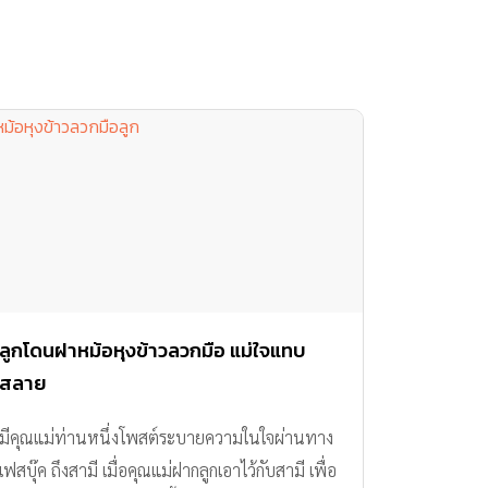
ลูกโดนฝาหม้อหุงข้าวลวกมือ แม่ใจแทบ
สลาย
มีคุณแม่ท่านหนึ่งโพสต์ระบายความในใจผ่านทาง
เฟสบุ๊ค ถึงสามี เมื่อคุณแม่ฝากลูกเอาไว้กับสามี เพื่อ