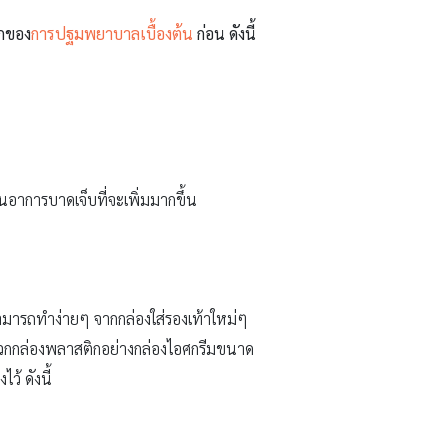
ักของ
การปฐมพยาบาลเบื้องต้น
ก่อน ดังนี้
นอาการบาดเจ็บที่จะเพิ่มมากขึ้น
่สามารถทำง่ายๆ จากกล่องใส่รองเท้าใหม่ๆ
นพวกกล่องพลาสติกอย่างกล่องไอศกรีมขนาด
ว้ ดังนี้