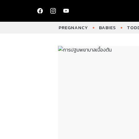
PREGNANCY
BABIES
TODD