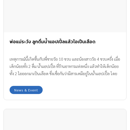
พ่อแม่ระวัง ลูกดื่มน้ำแอปเปิ้ลแล้วไอเป็นเลือด
เหตุการณ์นี้เกิดขึ้นกับพี่ชายวัย 10 ขวบ และน้องสาววัย 4 ขวบครึ่ง เมื่อ
เด็กน้อยทั้ง 2 ดื่ม น้ำแอปเปิ้ล ที่ร้านอาหารแห่งหนึ่ง แล้วทำให้เด็กน้อย
ทั้ง 2 ไอออกมาเป็นเลือด ซึ่งเชื่อกันว่ามีสารเคมีอยู่ในน้ำแอปเปิ้ล โดย
น้องสาวตัวน้อยดื่มน้ำผลไม้นี้ก่อนแล้วมีอาการป่วยขึ้นมาทันที
News & Event