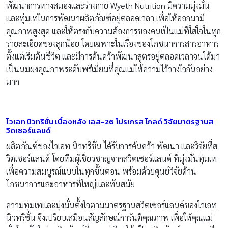
พัฒนาการทางสมองและร่างกาย Wyeth Nutrition มีความมุ่งมั่น
และทุ่มเทในการพัฒนาผลิตภัณฑ์อยู่ตลอดเวลา เพื่อให้ออกมามี
คุณภาพสูงสุด และให้ตรงกับความต้องการของคนเป็นแม่ที่ใส่ใจในทุก
รายละเอียดของลูกน้อย โดยเฉพาะในเรื่องของโภชนาการสารอาหาร
ตั้งแต่เริ่มต้นชีวิต และมีการค้นคว้าพัฒนาสูตรอยู่ตลอดเวลาจนได้มา
เป็นนมผงคุณภาพระดับพรีเมี่ยมที่คุณแม่ให้ความไว้วางใจกันอย่าง
มาก
ไวเอท นิวทริชั่น เบื้องหลัง เอส-26 โปรเกรส โกลด์ วิจัยมาตรฐานส
วิตเซอร์แลนด์
ผลิตภัณฑ์ของไวเอท นิวทริชั่น ได้รับการค้นคว้า พัฒนา และวิจัยที่ส
วิตเซอร์แลนด์ โดยทีมผู้เชี่ยวชาญจากสวิตเซอร์แลนด์ ที่มุ่งมั่นทุ่มเท
เพื่อความสมบูรณ์แบบในทุกขั้นตอน พร้อมด้วยศูนย์วิจัยด้าน
โภชนาการและอาหารที่ใหญ่และทันสมัย
ความทุ่มเทและมุ่งมั่นตั้งใจตามมาตรฐานสวิตเซอร์แลนด์ของไวเอท
นิวทริชั่น จึงเปรียบเสมือนสัญลักษณ์การันตีคุณภาพ เพื่อให้คุณแม่