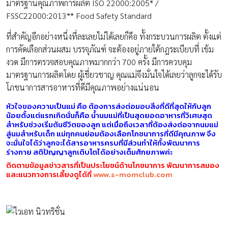
มาตรฐานคุณภาพการผลิต ISO 22000:2005* /
FSSC22000:2013** Food Safety Standard
ที่สำคัญอีกอย่างหนึ่งที่ละเลยไม่ได้เลยก็คือ ทั้งกระบวนการผลิต ตั้งแต่
การคัดเลือกส่วนผสม บรรจุภัณฑ์ จะต้องอยู่ภายใต้กฎระเบียบที่ เข้ม
งวด มีการตรวจสอบคุณภาพมากกว่า 700 ครั้ง มีการควบคุม
มาตรฐานการผลิตโดย ผู้เชี่ยวชาญ คุณแม่จึงมั่นใจได้เลยว่าลูกจะได้รับ
โภชนาการสารอาหารที่ดีมีคุณภาพอย่างแน่นอน
หัวใจของความเป็นแม่ คือ ต้องการส่งต่อมอบสิ่งที่ดีที่สุดให้กับลูก
น้อยตั้งแต่แรกเกิดนั่นก็คือ น้ำนมแม่ที่เป็นสุดยอดอาหารที่วิเศษสุด
สำหรับช่วงเริ่มต้นชีวิตของลูก แต่เมื่อถึงเวลาที่ต้องส่งต่อจากนมแม่
สู่นมสำหรับเด็ก แม่ทุกคนย่อมต้องเลือกโภชนาการที่ดีมีคุณภาพ จึง
จะมั่นใจได้ว่าลูกจะได้สารอาหารครบที่มีส่วนทำให้ทั้งพัฒนาการ
ร่างกาย สติปัญญาลูกเติบโตได้อย่างเต็มศักยภาพค่ะ
ติดตามข้อมูลข่าวสารที่เป็นประโยชน์ด้านโภชนาการ พัฒนาการสมอง
และแนวทางการเลี้ยงดูได้ที่
www.s-momclub.com