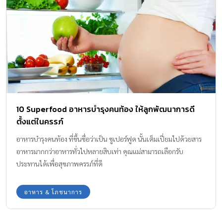
10 Superfood อาหารบํารุงคนท้อง ให้ลูกพัฒนาการดี
ตั้งแต่ในครรภ์
อาหารบำรุงคนท้อง ที่ขึ้นชื่อว่าเป็น ซูเปอร์ฟูด นั้นเต็มเปี่ยมไปด้วยสาร
อาหารมากกว่าอาหารทั่วไปหลายสิบเท่า คุณแม่สามารถเลือกรับ
ประทานได้เพื่อสุขภาพครรภ์ที่ดี
อาหาร & โภชนาการ