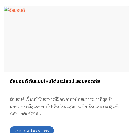
อัลมอนด์ กินแบบไหนได้ประโยชน์และปลอดภัย
อัลมอนด์ เป็นหนึ่งในอาหารที่มีคุณค่าทางโภชนาการมากที่สุด ซึ่ง
นอกจากจะมีคุณค่าทางโปรตีน ไขมันสุขภาพ วิตามิน และแร่ธาตุแล้ว
ยังมีสายพันธุ์ที่มีพิษ
อาหาร & โภชนาการ