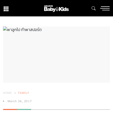
HOME
FAMILY
March 26, 2017