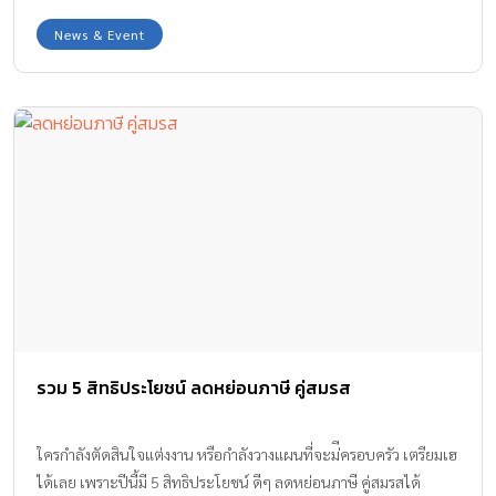
News & Event
รวม 5 สิทธิประโยชน์ ลดหย่อนภาษี คู่สมรส
ใครกำลังตัดสินใจแต่งงาน หรือกำลังวางแผนที่จะม่ีครอบครัว เตรียมเฮ
ได้เลย เพราะปีนี้มี 5 สิทธิประโยชน์ ดีๆ ลดหย่อนภาษี คู่สมรสได้