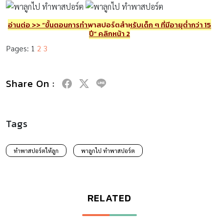
อ่านต่อ
>>
“
ขั้นตอนการทำพาสปอร์ตสำหรับเด็ก ๆ ที่มีอายุต่ำกว่า 15
ปี” คลิกหน้า
2
Pages:
1
2
3
Share On :
Tags
ทําพาสปอร์ตให้ลูก
พาลูกไป ทําพาสปอร์ต
RELATED