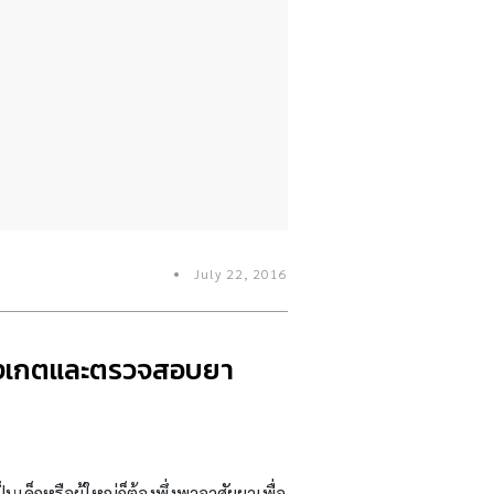
July 22, 2016
ีสังเกตและตรวจสอบยา
นเด็กหรือผู้ใหญ่ก็ต้องพึ่งพาอาศัยยาเพื่อ