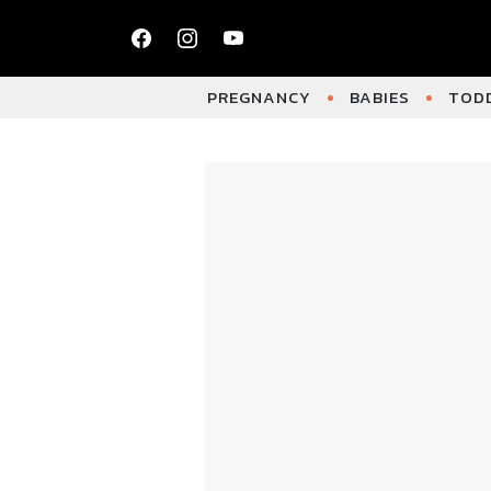
PREGNANCY
BABIES
TODD