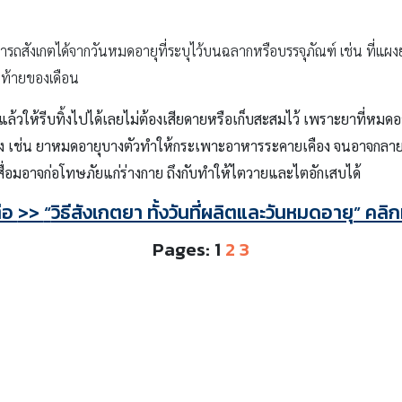
ามารถสังเกตได้จากวันหมดอายุที่ระบุไว้บนฉลากหรือบรรจุภัณฑ์ เช่น ที่แผ
ดท้ายของเดือน
วให้รีบทิ้งไปได้เลยไม่ต้องเสียดายหรือเก็บสะสมไว้ เพราะยาที่หมดอาย
ถึง เช่น ยาหมดอายุบางตัวทำให้กระเพาะอาหารระคายเคือง จนอาจกลา
สื่อมอาจก่อโทษภัยแก่ร่างกาย ถึงกับทำให้ไตวายและไตอักเสบได้
ต่อ
>>
“
วิธีสังเกตยา ทั้งวันที่ผลิตและวันหมดอายุ” คลิ
Pages:
1
2
3