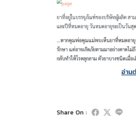
ยาที่อยู่ในบรรจุภัณฑ์ของบริษัทผู้ผลิต ส
และปีที่หมดอายุ วันหมดอายุจะเป็นวันสุ
…หากคุณพ่อคุณแม่พบเห็นยาที่หมดอายุแล้
รักษา แต่อาจเกิดภัยตามมาอย่างคาดไม่
กลับทำให้โรคลุกลาม ตัวยาบางชนิดเมื่อเ
อ่าน
Share On :