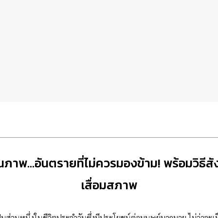
ณภาพ…อันตรายที่ไม่ควรมองข้าม! พร้อมวิธ
เสื่อมสภาพ
ป็นส่วนหนึ่งในชีวิตประจำวันซึ่งมีประโยชน์ต่อมนุษย์มากมาย ไม่ว่าจะเป็