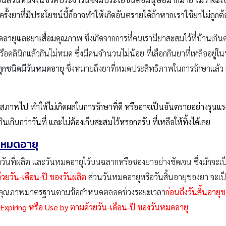
รั้งยาที่มีประโยชน์นี้ก็อาจทำให้เกิดอันตรายได้ถ้าหากเราใช้ยาไม่ถู
อายุและยาเสื่อมคุณภาพ
ซึ่งเกิดจากการที่คนเรามียาสะสมไว้ที่บ้านเก
หรือคลินิกแล้วกินไม่หมด ซึ่งมีคนจำนวนไม่น้อย ที่เลือกกินยาที่เหลืออย
ุกชนิดมีวันหมดอายุ
ซึ่งหมายถึงยาที่หมดประสิทธิภาพในการรักษาแล้ว ถ
าพไป ทำให้ไม่เกิดผลในการรักษาที่ดี หรืออาจเป็นอันตรายอย่างรุนแรงต่อผ
ินกว่าวันที่ และไม่ต้องเก็บสะสมไว้หรอกครับ ที่เหลือให้ทิ้งได้เลย
วันหมดอายุ
้งวันที่ผลิต และวันหมดอายุไว้บนฉลากหรือซองยาอย่างชัดเจน ซึ่งมักจ
วยวัน-เดือน-ปี ของวันผลิต
ส่วนวันหมดอายุหรือวันสิ้นอายุของยา จะเป็
ล่าวมีคุณภาพมาตรฐานตามข้อกำหนดตลอดช่วงระยะเวลา
ก่อนถึงวันสิ้นอาย
 Expiring
หรือ Use by
ตามด้วยวัน-เดือน-ปี ของวันหมดอายุ