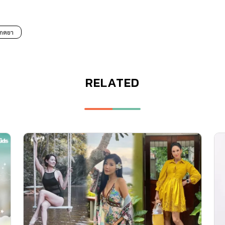
เกตยา
RELATED