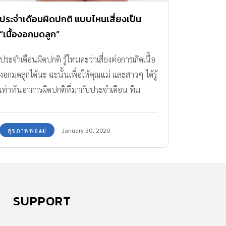
ประจำเดือนผิดปกติ แบบไหนเสี่ยงเป็น
“เนื้องอกมดลูก”
ประจำเดือนผิดปกติ รู้ไหมคะว่าเสี่ยงต่อการเกิดเนื้อ
งอกมดลูกได้นะ ฉะนั้นเพื่อให้คุณแม่ และสาวๆ ได้รู้
เท่าทันอาการผิดปกติที่มากับประจำเดือน ทีม
แม่ABK จะพามาเช็กสัญญาณผิดปกติของประจำ
เดือนที่เสี่ยงต่อการเป็นเนื้องอกมดลูกให้ได้รู้กันค่ะ
สุขภาพพ่อแม่
January 30, 2020
SUPPORT