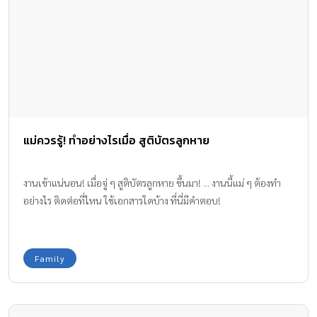
แม่ควรรู้! ทำอย่างไรเมื่อ สูติบัตรลูกหาย
งานเข้าแน่นอน! เมื่อจู่ ๆ สูติบัตรลูกหาย ขึ้นมา! ... งานนี้แม่ ๆ ต้องทำ
อย่างไร ติดต่อที่ไหน ใช้เอกสารใดบ้าง ที่นี่มีคำตอบ!
Family