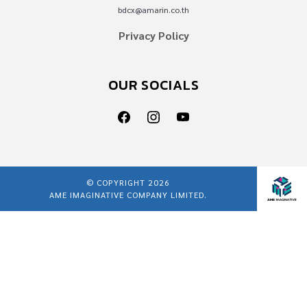
bdcx@amarin.co.th
Privacy Policy
OUR SOCIALS
© COPYRIGHT 2026
AME IMAGINATIVE COMPANY LIMITED.