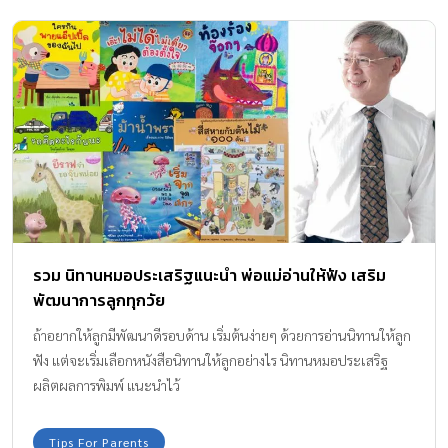
รวม นิทานหมอประเสริฐแนะนำ พ่อแม่อ่านให้ฟัง เสริม
พัฒนาการลูกทุกวัย
ถ้าอยากให้ลูกมีพัฒนาดีรอบด้าน เริ่มต้นง่ายๆ ด้วยการอ่านนิทานให้ลูก
ฟัง แต่จะเริ่มเลือกหนังสือนิทานให้ลูกอย่างไร นิทานหมอประเสริฐ
ผลิตผลการพิมพ์ แนะนำไว้
Tips For Parents