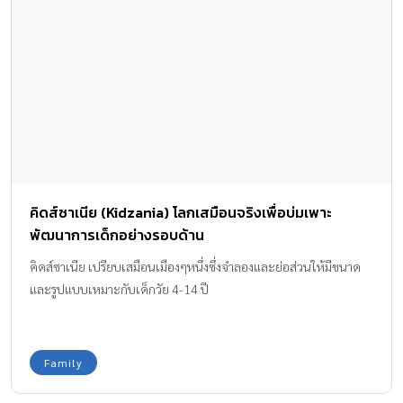
คิดส์ซาเนีย (Kidzania) โลกเสมือนจริงเพื่อบ่มเพาะ
พัฒนาการเด็กอย่างรอบด้าน
คิดส์ซาเนีย เปรียบเสมือนเมืองๆหนึ่งซึ่งจำลองและย่อส่วนให้มีขนาด
และรูปแบบเหมาะกับเด็กวัย 4-14 ปี
Family