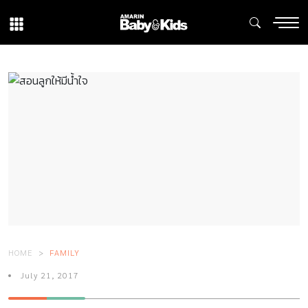
HOME
FAMILY
July 21, 2017