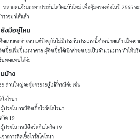
แล้ว หลายคนจึงมองหาประกันโควิดฉบับใหม่ เพื่อคุ้มครองต่อในปี 2565 จะ
 สำรวจมาให้แล้ว
ยังมีอยู่ไหม
คือแบบเจอจ่ายจบ แต่ปัจจุบันไม่มีประกันประเภทนี้จำหน่ายแล้ว เนื่อง
ิดเชื้อเพิ่มขึ้นมหาศาล ผู้ติดเชื้อได้เบิกค่าชดเชยเป็นจำนวนมาก ทำให้
เงินทดแทนได้ค่ะ
นบ้าง
5 ส่วนใหญ่จะคุ้มครองอยู่ไม่กี่กรณีค่ะ เช่น
รัสโคโรนา
้ป่วยใน กรณีติดเชื้อไวรัสโคโรนา
ควิด 19
ู้ป่วยใน กรณีฉีดวัคซีนโควิด 19
นจากการติดเชื้อไวรัสโคโรนา