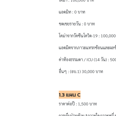
แอดมิท : 0 บาท
ชดเชยรายวัน : 0 บาท
โคม่าจากวัคซีนโควิด-19 : 100,00
แอดมิตจากภาวะแทรกซ้อนและผลข้าง
ค่าห้องธรรมดา / ICU (14 วัน) : 5
อื่นๆ : (อบ.1) 30,000 บาท
1.3 แผน C
ราคาต่อปี : 1,500 บาท
การเจ็บป่วยด้วย *ภาวะใดภาวะหนึ่ง