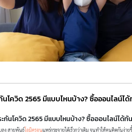
ันโควิด 2565 มีแบบไหนบ้าง? ซื้อออนไลน์ได้ท
ะกันโควิด
2565 มีแบบไหนบ้าง? ซื้อออนไลน์ได้ทัน
ลง สายพันธุ์
โอมิครอน
แพร่กระจายได้เร็วกว่าเดิม จนทำให้คนติดกันง่ายขึ้น