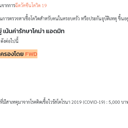
ในจากการ
ฉีดวัคซีนโควิด 19
นการตรวจหาเชื้อโควิดสำหรับคนในครอบครัว หรือประกันอุบัติเหตุ ขึ้นอยู
ู่
เน้นค่ารักษาโคม่า แอดมิท
ดังต่อไปนี้
้มครองโดย
FWD
ที่มีสาเหตุมาจากโรคติดเชื้อไวรัสโคโรนา 2019 (COVID-19) : 5,000 บา