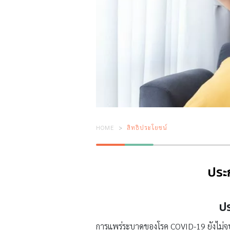
HOME
สิทธิประโยชน์
ประก
ปร
การแพร่ระบาดของโรค COVID-19 ยังไม่จบ