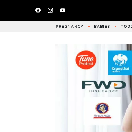
PREGNANCY
BABIES
TODD