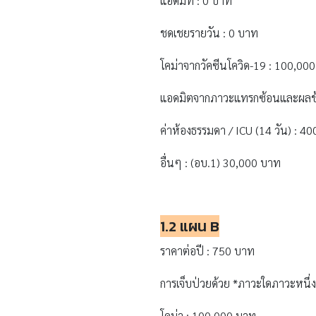
แอดมิท : 0 บาท
ชดเชยรายวัน : 0 บาท
โคม่าจากวัคซีนโควิด-19 : 100,00
แอดมิตจากภาวะแทรกซ้อนและผลข้าง
ค่าห้องธรรมดา / ICU (14 วัน) : 4
อื่นๆ : (อบ.1) 30,000 บาท
1.2 แผน B
ราคาต่อปี : 750 บาท
การเจ็บป่วยด้วย *ภาวะใดภาวะหนึ่ง
โคม่า : 100,000 บาท