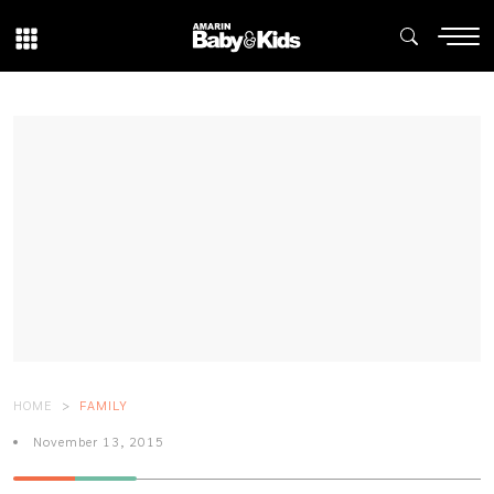
HOME
FAMILY
November 13, 2015