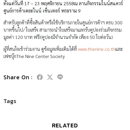
ตั้งแต่วันที่
17 – 23 พฤศจิกายน 2558ณ ลานกิจกรรมไนน์สแควร์
ศูนย์การค้าเดอะไนน์ เซ็นเตอร์ พระราม 9
สำหรับลูกค้าที่ซื้อสินค้าหรือใช้บริการภายในศูนย์การค้าฯ ครบ 300
บาทขึ้นไป/ ใบเสร็จ สามารถนำใบเสร็จมาแลกรับคูปองร่วมกิจกรรม
มูลค่า 120 บาท ฟรี!(คูปองมีจำนวนจำกัด เพียง 50 ใบต่อวัน)
ผู้ที่สนใจเข้าร่วมงาน ดูข้อมูลเพิ่มเติมได้ที่
www.thenine.co.th
และ
เฟซบุ๊กThe Nine Center Society
Share On :
Tags
RELATED