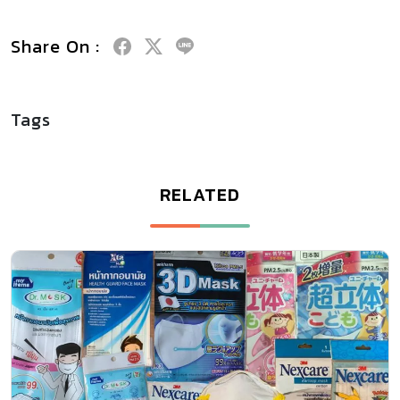
Share On :
Tags
RELATED