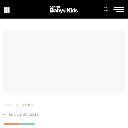
HOME
FAMILY
January 20, 2016