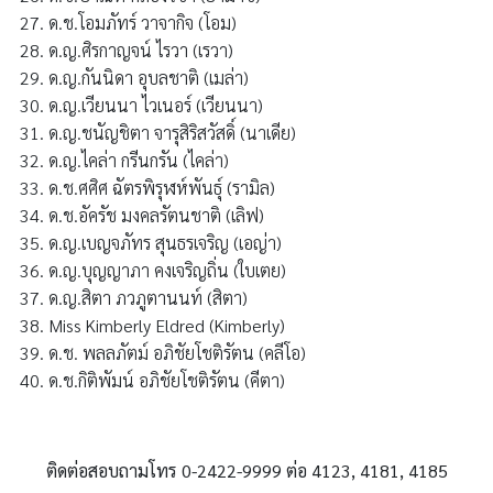
ด.ช.โอมภัทร์ วาจากิจ (โอม)
ด.ญ.ศิรกาญจน์ ไรวา (เรวา)
ด.ญ.กันนิดา อุบลชาติ (เมล่า)
ด.ญ.เวียนนา ไวเนอร์ (เวียนนา)
ด.ญ.ชนัญชิตา จารุสิริสวัสดิ์ (นาเดีย)
ด.ญ.ไคล่า กรีนกรัน (ไคล่า)
ด.ช.ศศิศ ฉัตรพิรุฬห์พันธุ์ (รามิล)
ด.ช.อัครัช มงคลรัตนชาติ (เลิฟ)
ด.ญ.เบญจภัทร สุนธรเจริญ (เอญ่า)
ด.ญ.บุญญาภา คงเจริญถิ่น (ใบเตย)
ด.ญ.สิตา ภวภูตานนท์ (สิตา)
Miss Kimberly Eldred (Kimberly)
ด.ช. พลลภัตม์ อภิชัยโชติรัตน (คลีโอ)
ด.ช.กิติพัมน์ อภิชัยโชติรัตน (คีตา)
ติดต่อสอบถามโทร 0-2422-9999 ต่อ 4123, 4181, 4185