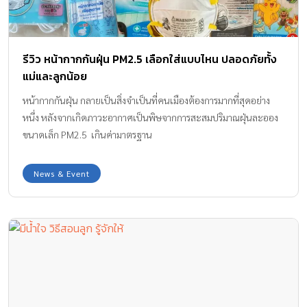
รีวิว หน้ากากกันฝุ่น PM2.5 เลือกใส่แบบไหน ปลอดภัยทั้ง
แม่และลูกน้อย
หน้ากากกันฝุ่น กลายเป็นสิ่งจำเป็นที่คนเมืองต้องการมากที่สุดอย่าง
หนึ่ง หลังจากเกิดภาวะอากาศเป็นพิษจากการสะสมปริมาณฝุ่นละออง
ขนาดเล็ก PM2.5 เกินค่ามาตรฐาน
News & Event