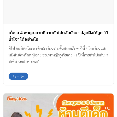
เด็ก ม.4 พาคุณยายที่หายตัวไปกลับบ้าน : ปลูกฝังให้ลูก “มี
น้ำใจ” ได้อย่างไร
ฮิโรโตะ คิตะโอกะ เด็กนักเรียนชายชั้นมัธยมศึกษาปีที่ 4 โรงเรียนแห่ง
หนึ่งในจังหวัดฟุกุโอกะ ช่วยพาหญิงสูงวัยอายุ 91 ปี ที่หายตัวไปกลับมา
ส่งที่บ้านอย่างปลอดภัย
Family