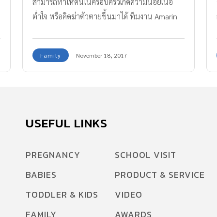
สามารถทำให้คนในครอบครัวเกิดความน้อยเนื้อ
ต่ำใจ หรือคิดฆ่าตัวตายขึ้นมาได้ ทีมงาน Amarin
Baby & Kids ได้รวบทั้ง 10 คำพูดไม่ดีไว้ให้ได้ทราบ
กันแล้วค่ะ
Family
November 18, 2017
USEFUL LINKS
PREGNANCY
SCHOOL VISIT
BABIES
PRODUCT & SERVICE
TODDLER & KIDS
VIDEO
FAMILY
AWARDS