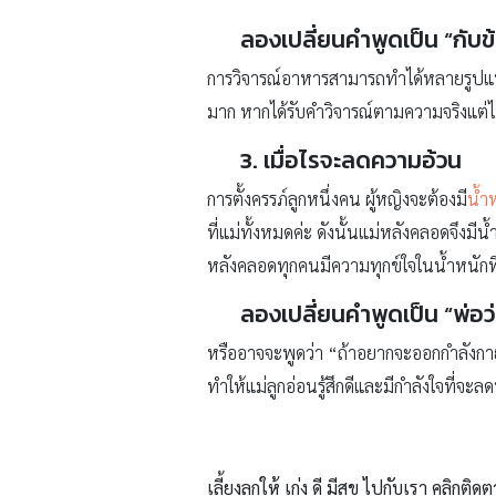
ลองเปลี่ยนคำพูดเป็น “กับข้
การวิจารณ์อาหารสามารถทำได้หลายรูปแบบ ไ
มาก หากได้รับคำวิจารณ์ตามความจริงแต่ไม
3. เมื่อไรจะลดความอ้วน
การตั้งครรภ์ลูกหนึ่งคน ผู้หญิงจะต้องมี
น้ำห
ที่แม่ทั้งหมดค่ะ ดังนั้นแม่หลังคลอดจึง
หลังคลอดทุกคนมีความทุกข์ใจในน้ำหนักที่
ลองเปลี่ยนคำพูดเป็น “พ่อ
หรืออาจจะพูดว่า “ถ้าอยากจะออกกำลังกาย
ทำให้แม่ลูกอ่อนรู้สึกดีและมีกำลังใจที่จะลด
เลี้ยงลูกให้ เก่ง ดี มีสุข ไปกับเรา คลิกติดต