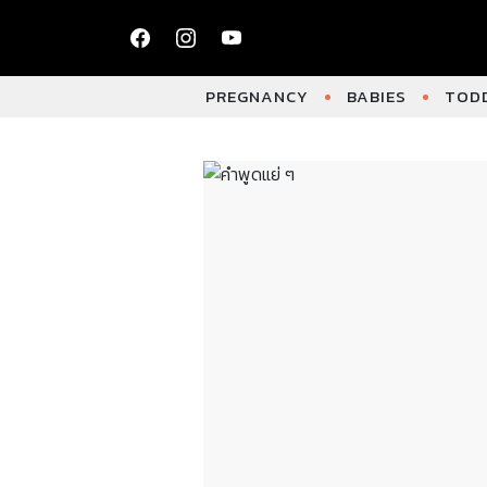
PREGNANCY
BABIES
TODD