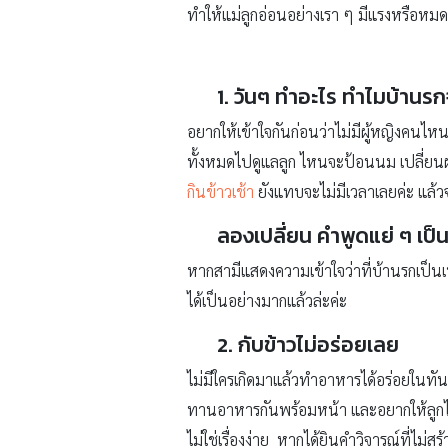
ทำให้แม่ลูกอ่อนอย่างเรา ๆ มีแรงหรือหมดแ
1. วันๆ ทำอะไร ทำไมบ้านรก
อยากให้เข้าใจกันก่อนว่าไม่มีผู้หญิงคนไหน
ทั้งหมดไปดูแลลูก ไหนจะป้อนนม เปลี่ยนผ
กินข้าวเช้า
ยังแทบจะไม่มีเวลาเลยค่ะ แล
ลองเปลี่ยน คำพูดแย่ ๆ เป็น
หากสามีแสดงความเข้าใจว่าที่บ้านรกเป็นเพ
ได้เป็นอย่างมากแล้วล่ะค่ะ
2. กับข้าวไม่อร่อยเลย
ไม่มีใครเกิดมาแล้วทำอาหารได้อร่อยในทัน
ทานอาหารกันพร้อมหน้า และอยากให้ลูกได
ไม่ใช่เรื่องง่าย หากได้ยินคำวิจารณ์ที่ไม