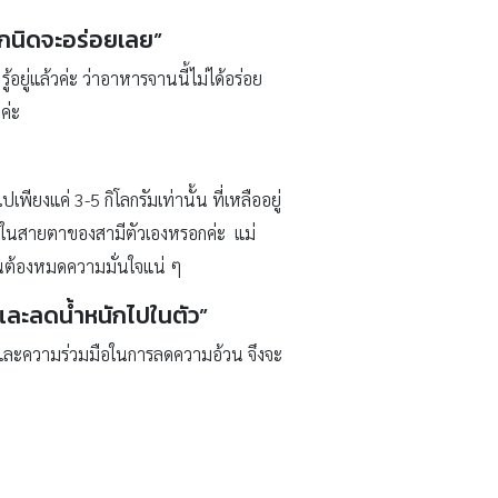
อีกนิดจะอร่อยเลย”
ยู่แล้วค่ะ ว่าอาหารจานนี้ไม่ได้อร่อย
ค่ะ
ยงแค่ 3-5 กิโลกรัมเท่านั้น ที่เหลืออยู่
แย่ในสายตาของสามีตัวเองหรอกค่ะ แม่
่อนต้องหมดความมั่นใจแน่ ๆ
และลดน้ำหนักไปในตัว”
าใจและความร่วมมือในการลดความอ้วน จึงจะ