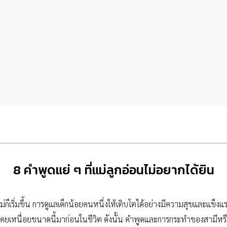
8 คำพูดแย่ ๆ ที่แม่ลูกอ่อนไม่อยากได้ยิน
แม่ก็เริ่มขึ้น การดูแลเด็กน้อยคนหนึ่งให้เติบโตได้อย่างมีความสุขและแข็ง
คยเหนื่อยขนาดนี้มาก่อนในชีวิต ดังนั้น คำพูดและการกระทำของสามีหร