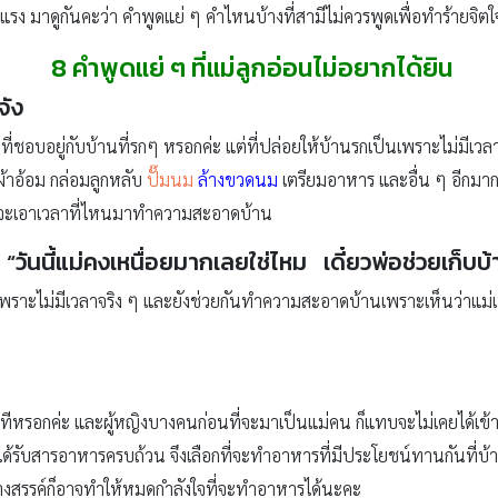
รง มาดูกันคะว่า คำพูดแย่ ๆ คำไหนบ้างที่สามีไม่ควรพูดเพื่อทำร้ายจิตใ
8 คำพูดแย่ ๆ ที่แม่ลูกอ่อนไม่อยากได้ยิน
จัง
ที่ชอบอยู่กับบ้านที่รกๆ หรอกค่ะ แต่ที่ปล่อยให้บ้านรกเป็นเพราะไม่มีเวล
้าอ้อม กล่อมลูกหลับ
ปั๊มนม
ล้างขวดนม
เตรียมอาหาร และอื่น ๆ อีกมาก
้วจะเอาเวลาที่ไหนมาทำความสะอาดบ้าน
 “วันนี้แม่คงเหนื่อยมากเลยใช่ไหม เดี๋ยวพ่อช่วยเก็บบ้า
ราะไม่มีเวลาจริง ๆ และยังช่วยกันทำความสะอาดบ้านเพราะเห็นว่าแม่เหนื่
ทีหรอกค่ะ และผู้หญิงบางคนก่อนที่จะมาเป็นแม่คน ก็แทบจะไม่เคยได้เข้าค
้รับสารอาหารครบถ้วน จึงเลือกที่จะทำอาหารที่มีประโยชน์ทานกันที่บ
่สร้างสรรค์ก็อาจทำให้หมดกำลังใจที่จะทำอาหารได้นะคะ