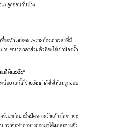
จแม่ลูกอ่อนกันบ้าง
าที่จะทำไงล่ะคะ เพราะต้องเอาเวลาที่มี
มาย ขนาดเวลาส่วนตัวที่จะได้เข้าห้องน้ำ
นให้นะจ๊ะ”
อย แค่นี้ก็ช่วยเติมกำลังใจให้แม่ลูกอ่อน
รัวมาก่อน เมื่อมีครอบครัวแล้ว ก็อยากจะ
้าน กว่าจะทำอาหารออกมาได้แต่ละจานจึง