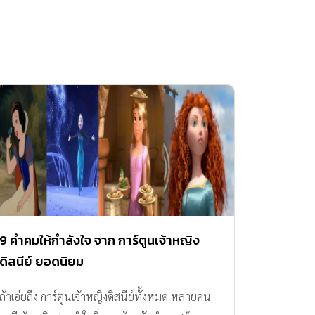
9 คำคมให้กำลังใจ จาก การ์ตูนเจ้าหญิง
ดิสนีย์ ยอดนิยม
ถ้าเอ่ยถึง การ์ตูนเจ้าหญิงดิสนีย์ทั้งหมด หลายคน