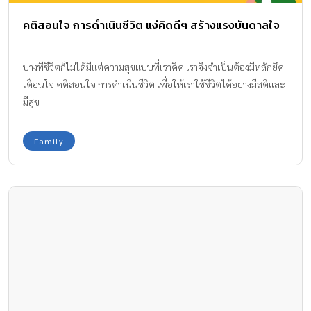
คติสอนใจ การดําเนินชีวิต แง่คิดดีๆ สร้างแรงบันดาลใจ
บางทีชีวิตก็ไม่ได้มีแต่ความสุขแบบที่เราคิด เราจึงจำเป็นต้องมีหลักยึด
เตือนใจ คติสอนใจ การดําเนินชีวิต เพื่อให้เราใช้ชีวิตได้อย่างมีสติและ
มีสุข
Family