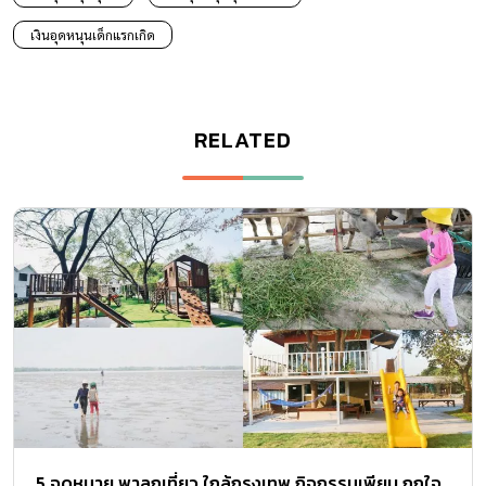
เงินอุดหนุนเด็กแรกเกิด
RELATED
5 จุดหมาย พาลูกเที่ยว ใกล้กรุงเทพ กิจกรรมเพียบ ถูกใจ