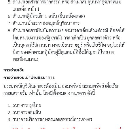
สําเนาเอกสารการฝากครรภ์ หรือ สําเนาสมดุบันทึกสุขภาพแม่
และเด็ก หน้า 1
สําเนาสตูิบัตรเด็ก 1 ฉบับ (ยื่นหลังคลอด)
สําเนาหน้าแรกของสมุดบัญชีธนาคาร
สําเนาเอกสารยืนยันสถานะของมารดาเด็กแล้วแต่กรณี ที่ออกให้
โดยหน่วยงานของรัฐ (กรณีมารดาเด็กเป็นบุคคลต่างด้าว หรือ
เป็นบุคคลไร้สถานะทางทะเบียนราษฎร์ หรือเสียชีวิต อนุโลมให้
บิดาของเด็กตามสตูิบัตรผู้มีคุณสมบัติซึ่งมีสัญชาติไทย ลง
ทะเบียนแทน)
การจ่ายเงิน
การจ่ายเงินเข้าบัญชีธนาคาร
ประเภทบัญชีเงินฝากจะต้องเป็น ออมทรัพย์ สะสมทรัพย์ เผื่อเรียก
กระแสรายวัน เท่านั้น โดยมีทั้งหมด 3 ธนาคาร ดังนี้
ธนาคารกรุงไทย
ธนาคารออมสิน
ธนาคารเพื่อการเกษตรและสหกรณ์การเกษตร