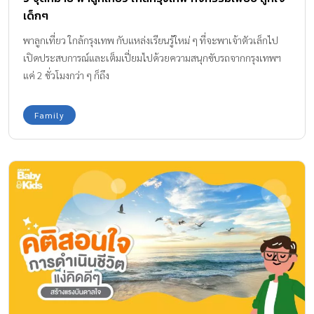
เด็กๆ
พาลูกเที่ยว ใกล้กรุงเทพ กับแหล่งเรียนรู้ใหม่ ๆ ที่จะพาเจ้าตัวเล็กไป
เปิดประสบการณ์และเต็มเปี่ยมไปด้วยความสนุกขับรถจากกรุงเทพฯ
แค่ 2 ชั่วโมงกว่า ๆ ก็ถึง
Family