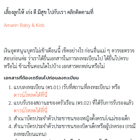
เลี้ยงลูกให้ เก่ง ดี มีสุข ไปกับเรา คลิกติดตามที่
Amarin Baby & Kids
เงินอุดหนุนบุตรไม่เข้าเดือนนี้ เช็คอย่างไร ก่อนอื่นแม่ ๆ ควรจะตรวจ
สอบก่อนค่ะ ว่าเราได้ยื่นเอกสารในการลงทะเบียนไป ได้ยื่นไปครบ
หรือไม่ ข้ามขั้นตอนใดไปบ้าง เอกสารตกหล่นหรือไม่
เอกสารที่ต้องเตรียมไปก่อนลงทะเบียน
แบบลงทะเบียน (ดร.01) (รับที่สถานที่ลงทะเบียน) หรือ
ดาวน์โหลดได้ที่นี่
แบบรับรองสถานะของครัวเรือน (ดร.02) ที่ได้รับการรับรองแล้ว
ดาวน์โหลดได้ที่นี่
สําเนาบัตรประจําตัวประชาชนของหญิงตั้งครรภ์/แม่ของเด็ก
สําเนาบัตรประจําตัวประชาชนของบิดาเด็กหรือผู้ปกครอง (กรณี
ลงทะเบียนแทน)