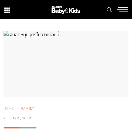
HOME
FAMILY
July 4, 2018