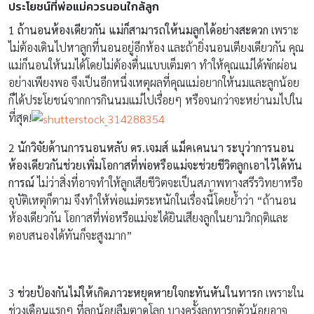
ประโยชน์ที่พ่อแม่ควรนอนใกล้ลูก
1
ถ้านอนห้องเดียวกัน แม่ก็สามารถให้นมลูกได้อย่างสะดวก
เพราะ
ไม่ต้องเดินไปหาลูกที่นอนอยู่อีกห้อง และถ้ายิ่งนอนเตียงเดียวกัน คุณ
แม่ก็นอนให้นมได้โดยไม่ต้องตื่นแบบเต็มตา ทำให้คุณแม่ได้พักผ่อน
อย่างเพียงพอ จึงเป็นอีกหนึ่งเหตุผลที่คุณแม่อยากให้นมและลูกน้อย
ก็ได้ประโยชน์จากการกินนมแม่ไปเรื่อยๆ หรือจนกว่าจะหย่านมไปใน
ที่สุด!
2
นักวิจัยด้านการนอนหลับ
ดร.เจมส์ แม็คเคนนา ระบุว่าการนอน
ห้องเดียวกันช่วยเพิ่มโอกาสที่พ่อหรือแม่จะช่วยชีวิตลูกเอาไว้ได้ทัน
การณ์
ไม่ว่าสิ่งที่อาจทำให้ลูกเสียชีวิตจะเป็นสภาพทางสรีรวิทยาหรือ
อุบัติเหตุก็ตาม จึงทำให้พ่อแม่ตระหนักในเรื่องนี้โดยย้ำว่า “ถ้านอน
ห้องเดียวกัน โอกาสที่พ่อหรือแม่จะได้ยินเสียงลูกในยามวิกฤติและ
ตอบสนองได้ทันก็จะสูงมาก”
3
ช่วยป้องกันไม่ให้เกิดภาวะหยุดหายใจกะทันหันในทารก
เพราะใน
ช่วงเดือนแรกๆ ที่ลูกน้อยลืมตาดูโลก บางครั้งลูกทารกตัวน้อยอาจ