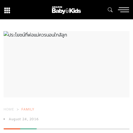
HOME
FAMILY
August 24, 2016