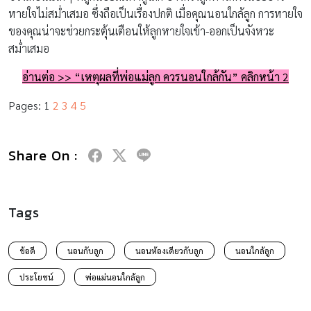
หายใจไม่สม่ำเสมอ ซึ่งถือเป็นเรื่องปกติ เมื่อคุณนอนใกล้ลูก การหายใจ
ของคุณน่าจะช่วยกระตุ้นเตือนให้ลูกหายใจเข้า-ออกเป็นจังหวะ
สม่ำเสมอ
อ่านต่อ
>>
“เหตุผลที่พ่อแม่ลูก ควรนอนใกล้กัน” คลิกหน้า
2
Pages:
1
2
3
4
5
Share On :
Tags
ข้อดี
นอนกับลูก
นอนห้องเดียวกับลูก
นอนใกล้ลูก
ประโยชน์
พ่อแม่นอนใกล้ลูก