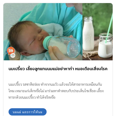
นมเปรี้ยว เลี้ยงลูกแทนนมแม่อย่าหาทำ หมอเตือนเสี่ยงโรค
นมเปรี้ยว รสชาติอร่อย ทำจากนมวัว แล้วจะให้สารอาหารเหมือนกัน
ไหม เหมาะแก่เด็กหรือไม่ มาร่วมหาคำตอบกับประเด็นโซเซียล เลี้ยง
ทารกด้วยนมเปรี้ยว ทำได้จริงหรือ
นมแม่ และการให้นม