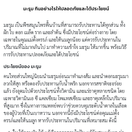
มะรุม กินอย่างไรให้ปลอดภัยและได้ประโยชน์
มะรุม เป็นพืชสมุนไพรพื้นบ้านที่สามารถรับประทานได้ทุกส่วน ทั้ง
ฝัก ใบ ดอก เมล็ด ราก และลำต้น ซึ่งมีประโยชน์ต่อร่างกาย โดย
เฉพาะในคุณแม่ตั้งครรภ์ และให้นมลูกน้อย แต่ควรรับประทานใน
ปริมาณที่ไม่มากเกินไป มาทำความเข้าใจ มะรุม ให้มากขึ้น พร้อมวิธี
การรับประทานปลอดภัยและได้ประโยชน์
ประโยชน์ของ มะรุม
คนไทยส่วนใหญ่นิยมนำมะรุมอ่อนมาทำแกงส้ม และนำดอกมะรุมมา
ลวกให้สุก หรือดองรับประทานกับน้ำพริก นอกจากรสชาติจะอร่อย
แล้ว ยังอุดมไปด้วยประโยชน์ทั้งวิตามิน และแร่ธาตุหลายชนิด โดย
เฉพาะวิตามินเอ ซี แคลเซียม โพแทสเซียม และธาตุเหล็กในปริมาณ
ที่สูงมาก ซึ่งในทางการแพทย์พบว่าช่วยควบคุมระดับน้ำตาลในเลือด
ของผู้ป่วยที่เป็นเบาหวาน นอกจากนี้ยังมีประโยชน์ต่อคุณแม่ตั้ง
ครรภ์และให้นมลูก หากรับประทานในปริมาณที่เหมาะสม ดังนี้