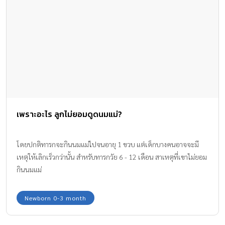
เพราะอะไร ลูกไม่ยอมดูดนมแม่?
โดยปกติทารกจะกินนมแม่ไปจนอายุ 1 ขวบ แต่เด็กบางคนอาจจะมี
เหตุให้เลิกเร็วกว่านั้น สำหรับทารกวัย 6 - 12 เดือน สาเหตุที่เขาไม่ยอม
กินนมแม่
Newborn 0-3 month