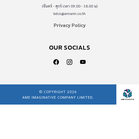
(จันทร์ - ศุกร์ เวลา 09.00 - 18.00 น)
bdcx@amarin.co.th
Privacy Policy
OUR SOCIALS
© COPYRIGHT 2026
AME IMAGINATIVE COMPANY LIMITED.