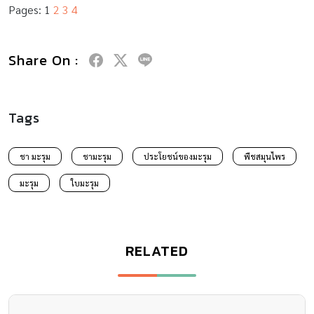
Pages:
1
2
3
4
Share On :
Tags
ชา มะรุม
ชามะรุม
ประโยชน์ของมะรุม
พืชสมุนไพร
มะรุม
ใบมะรุม
RELATED