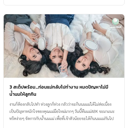
3 สเต็ปพร้อม…ก่อนแม่กลับไปทำงาน หมดปัญหาไม่มี
น้ำนมให้ลูกกิน
งานก็ต้องกลับไปทำ ห่วงลูกก็ห่วง กลัวว่าจะกินนมแม่ได้ไม่ต่อเนื่อง
เป็นปัญหาหนักใจของคุณแม่มือใหม่มากๆ วันนี้ทีมแม่ABK จะมาแนะ
ทริคง่ายๆ จัดการกับน้ำนมแม่ เพื่อที่เจ้าตัวน้อยจะได้กินนมแม่กันไป
ยาวๆ ค่ะ