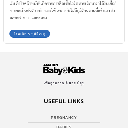
เริม คือโรคผิวหนังที่เกิดจากการติดเชื้อไวรัส หากเด็กทารกได้รับเชื้อก็
อาจจะเป็นอันตรายร้ายแรงได้ เพราะยังไม่มีภูมิต้านทานที่แข็งแรง ส่ง
ผลต่อร่างกาย และสมอง
โรคเด็ก & อุบัติเหตุ
เพื่อลูกฉลาด ดี และ มีสุข
USEFUL LINKS
PREGNANCY
BABIES