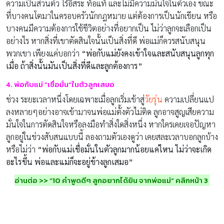
ความเป็นส่วนตัว ไร้อิสระ ท้อแท้ และไม่มีความมั่นใจในตัวเอง ขณะ
ที่บางคนโตมาในครอบครัวนักกฎหมาย แต่ต้องการเป็นนักเขียน หรือ
บางคนมีความต้องการใช้ชีวิตอย่างที่อยากเป็น ไม่ว่าลูกจะเลือกเป็น
อย่างไร หากสิ่งที่เขาตัดสินใจนั้นเป็นสิ่งที่ดี พ่อแม่ก็ควรสนับสนุน
พวกเขา เพียงแค่บอกว่า
“พ่อกับแม่ยังคงเข้าใจและสนับสนุนลูกทุก
เมื่อ ถ้าสิ่งนั้นมันเป็นสิ่งที่ดีและลูกต้องการ”
4. พ่อกับแม่ “เชื่อมั่น”ในตัวลูกเสมอ
ช่วง ระยะเวลาหนึ่งโดยเฉพาะเมื่อลูกเริ่มเข้าสู่
วัยรุ่น
ความเปลี่ยนแป
ลงหลายๆอย่างอาจเข้ามาจนพ่อแม่ตั้งตัวไม่ติด ลูกอาจสูญเสียความ
มั่นใจในการตัดสินใจหรือลงมือทำสิ่งใดสิ่งหนึ่ง หากใครเคยเจอปัญหา
ลูกอยู่ในช่วงสับสนแบบนี้ ลองถามตัวเองดูว่า เคยสละเวลาบอกลูกบ้าง
หรือไม่ว่า
“พ่อกับแม่เชื่อมั่นในตัวลูกมากน้อยแค่ไหน ไม่ว่าจะเกิด
อะไรขึ้น พ่อและแม่ก็จะอยู่ข้างลูกเสมอ”
อ่านต่อ >> “10 คำพูดดีๆ ลูกอยากได้ยิน จากพ่อแม่” คลิกหน้า 3