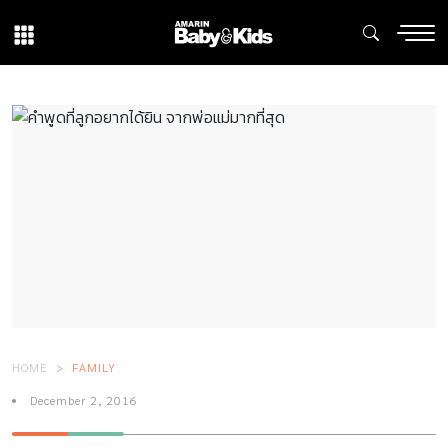
HOME
FAMILY
December 2, 2016