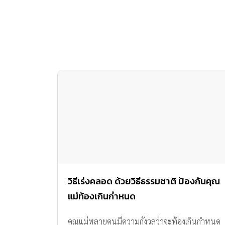
วิธีเร่งคลอด ด้วยวิธีธรรมชาติ ป้องกันคุณ
แม่ท้องเกินกำหนด
คุณแม่หลายคนมีความกังวลว่าจะท้องเกินกำหนด