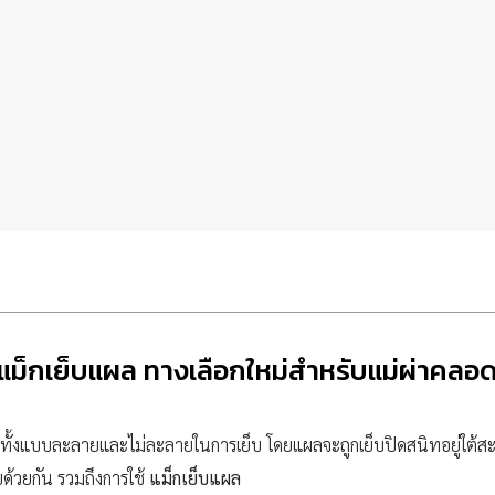
แม็กเย็บแผล ทางเลือกใหม่สำหรับแม่ผ่าคลอ
มทั้งแบบละลายและไม่ละลายในการเย็บ โดยแผลจะถูกเย็บปิดสนิทอยู่ใต้
บด้วยกัน รวมถึงการใช้
แม็กเย็บแผล