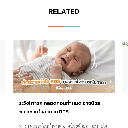
RELATED
ระวัง! ทารก คลอดก่อนกำหนด อาจป่วย
ภาวะหายใจลำบาก RDS
ทารก คลอดก่อนกำหนด อาจป่วยด้วยภาวะหายใจ