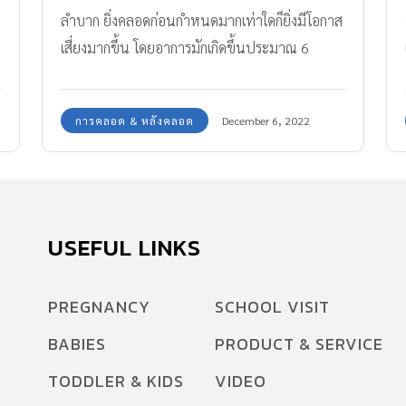
ลำบาก ยิ่งคลอดก่อนกำหนดมากเท่าใดก็ยิ่งมีโอกาส
เสี่ยงมากขึ้น โดยอาการมักเกิดขึ้นประมาณ 6
ชั่วโมงหลังคลอด
การคลอด & หลังคลอด
December 6, 2022
USEFUL LINKS
PREGNANCY
SCHOOL VISIT
BABIES
PRODUCT & SERVICE
TODDLER & KIDS
VIDEO