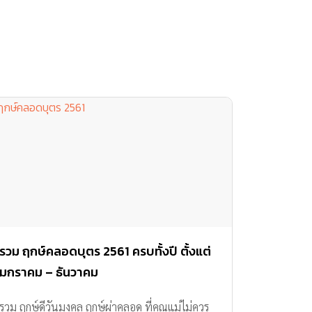
รวม ฤกษ์คลอดบุตร 2561 ครบทั้งปี ตั้งแต่
มกราคม – ธันวาคม
รวม ฤกษ์ดีวันมงคล ฤกษ์ผ่าคลอด ที่คุณแม่ไม่ควร