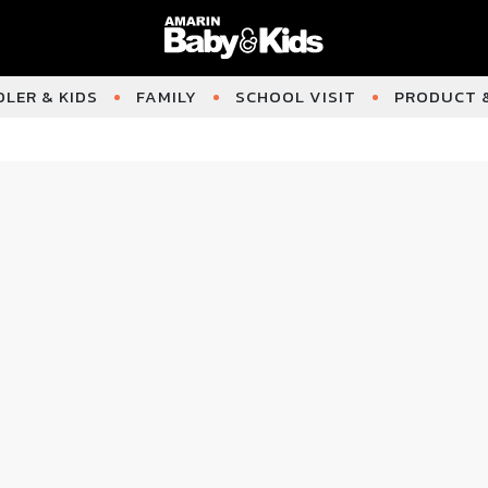
LER & KIDS
FAMILY
SCHOOL VISIT
PRODUCT &