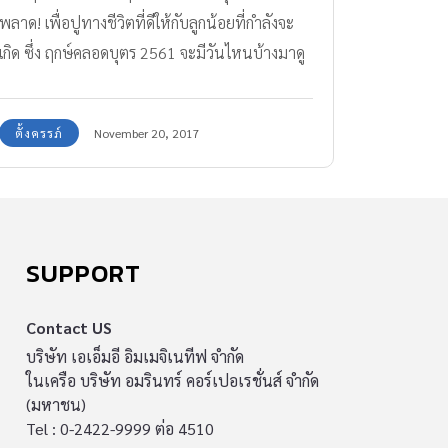
พลาด! เพื่อปูทางชีวิตที่ดีให้กับลูกน้อยที่กำลังจะ
เกิด ซึ่ง ฤกษ์คลอดบุตร 2561 จะมีวันไหนบ้างมาดู
กันเลย...
ตั้งครรภ์
November 20, 2017
SUPPORT
Contact US
บริษัท เอเอ็มอี อิมเมจิเนทีฟ จำกัด
ในเครือ บริษัท อมรินทร์ คอร์เปอเรชั่นส์ จำกัด
(มหาชน)
Tel : 0-2422-9999 ต่อ 4510