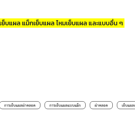
เย็บแผล แม็กเย็บแผล ไหมเย็บแผล และแบบอื่น ๆ
การเย็บแผลผ่าคลอด
การเย็บแผลแบบแม็ก
ผ่าคลอด
เย็บแผล