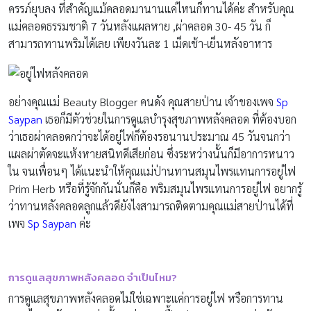
ครรภ์ยุบลง ที่สำคัญแม้คลอดมานานแค่ไหนก็ทานได้ค่ะ สำหรับคุณ
แม่คลอดธรรมชาติ 7 วันหลังแผลหาย ,ผ่าคลอด 30- 45 วัน ก็
สามารถทานพริมได้เลย เพียงวันละ 1 เม็ดเช้า-เย็นหลังอาหาร
อย่างคุณแม่ Beauty Blogger คนดัง คุณสายป่าน เจ้าของเพจ
Sp
Saypan
เธอก็มีตัวช่วยในการดูแลบำรุงสุขภาพหลังคลอด ที่ต้องบอก
ว่าเธอผ่าคลอดกว่าจะได้อยู่ไฟก็ต้องรอนานประมาณ 45 วันจนกว่า
แผลผ่าตัดจะแห้งหายสนิทดีเสียก่อน ซึ่งระหว่างนั้นก็มีอาการหนาว
ใน จนเพื่อนๆ ได้แนะนำให้คุณแม่ป่านทานสมุนไพรแทนการอยู่ไฟ
Prim Herb หรือที่รู้จักกันนั่นก็คือ พริมสมุนไพรแทนการอยู่ไฟ อยากรู้
ว่าทานหลังคลอดลูกแล้วดียังไงสามารถติดตามคุณแม่สายป่านได้ที่
เพจ
Sp Saypan
ค่ะ
การดูแลสุขภาพหลังคลอด จำเป็นไหม
?
การดูแลสุขภาพหลังคลอดไม่ใช่เฉพาะแค่การอยู่ไฟ หรือการทาน