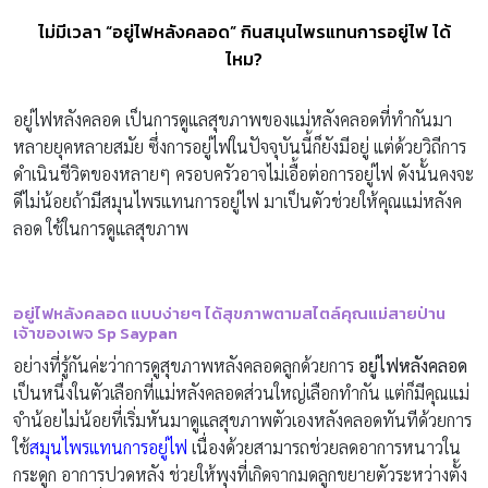
ไม่มีเวลา “อยู่ไฟหลังคลอด” กินสมุนไพรแทนการอยู่ไฟ ได้
ไหม?
อยู่ไฟหลังคลอด เป็นการดูแลสุขภาพของแม่หลังคลอดที่ทำกันมา
หลายยุคหลายสมัย ซึ่งการอยู่ไฟในปัจจุบันนี้ก็ยังมีอยู่ แต่ด้วยวิถีการ
ดำเนินชีวิตของหลายๆ ครอบครัวอาจไม่เอื้อต่อการอยู่ไฟ ดังนั้นคงจะ
ดีไม่น้อยถ้ามีสมุนไพรแทนการอยู่ไฟ มาเป็นตัวช่วยให้คุณแม่หลังค
ลอด ใช้ในการดูแลสุขภาพ
อยู่ไฟหลังคลอด แบบง่ายๆ ได้สุขภาพตามสไตล์คุณแม่
สายป่าน
เจ้าของเพจ
Sp Saypan
อย่างที่รู้กันค่ะว่าการดูสุขภาพหลังคลอดลูกด้วยการ
อยู่ไฟหลังคลอด
เป็นหนึ่งในตัวเลือกที่แม่หลังคลอดส่วนใหญ่เลือกทำกัน แต่ก็มีคุณแม่
จำน้อยไม่น้อยที่เริ่มหันมาดูแลสุขภาพตัวเองหลังคลอดทันทีด้วยการ
ใช้
สมุนไพรแทนการอยู่ไฟ
เนื่องด้วยสามารถช่วยลดอาการหนาวใน
กระดูก อาการปวดหลัง ช่วยให้พุงที่เกิดจากมดลูกขยายตัวระหว่างตั้ง