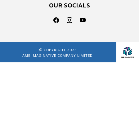
OUR SOCIALS
© COPYRIGHT 2026
AME IMAGINATIVE COMPANY LIMITED.