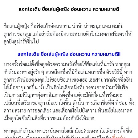
แจกไอเดีย ชื่อเล่นผู้หญิง อ่อนหวาน ความหมายดี
ชื่อเล่นผู้หญิง ชื่อฟังแล้วอ่อนหวาน น่ารัก น่าทะนุถนอม สมกับ
ลูกสาวของคุณ แต่อย่าลืมต้องมีความหมายดี เป็นมงคล เสริมดวงให้
ลูกยิ่งดูน่ารักขึ้นไป
แจกไอเดีย ชื่อเล่นผู้หญิง อ่อนหวาน ความหมายดี!!
บางครั้งพ่อแม่ตั้งชื่อลูกด้วยความหวังที่จะใช้ชื่อเล่นที่น่ารัก หากคุณ
กำลังมองหาอยู่จริง ๆ ควรเลือกชื่อที่มีชื่อเล่นหลายชื่อ ด้วยวิธีนี้ หาก
ลูกสาวตัวน้อยของคุณไม่ชอบชื่อเล่นของเธอ เธอสามารถเลือกชื่ออื่น
ได้เมื่ออายุมากขึ้น นับเป็นอีกไอเดียหนึ่งที่บางคนอาจนำมาใช้เพื่อ
เป็นการแก้ปัญหายุ่งยากในการตั้งชื่อ แต่จะมีสักกี่คนที่พร้อมจะ
เปลี่ยนชื่อเรียกของลูก เมื่อเขาโตขึ้น ดังนั้น การเลือกชื่อที่ดี ที่ชอบ ทั้ง
ความหมาย การออกเสียง และเลือกเผื่อไปยังความทันสมัยในอนาคต
เมื่อลูกโต จึงเป็นสิ่งที่เรา พ่อแม่ต้องคำนึงให้มาก
หากคุณกำลังมองหาแรงบันดาลใจเล็กน้อย? มองหาไอเดียการตั้ง ชื่อ