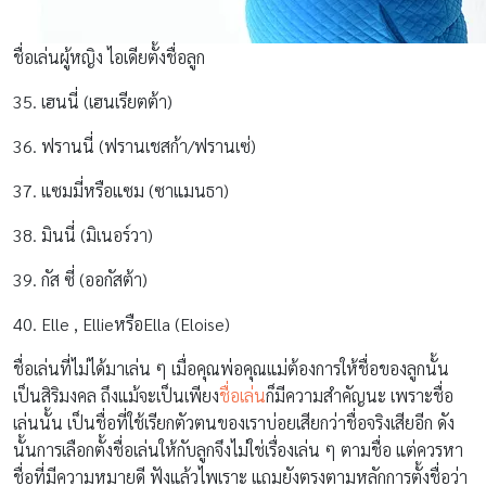
ชื่อเล่นผู้หญิง ไอเดียตั้งชื่อลูก
35. เฮนนี่ (เฮนเรียตต้า)
36. ฟรานนี่ (ฟรานเชสก้า/ฟรานเซ่)
37. แซมมี่หรือแซม (ซาแมนธา)
38. มินนี่ (มิเนอร์วา)
39. กัส ซี่ (ออกัสต้า)
40. Elle , EllieหรือElla (Eloise)
ชื่อเล่นที่ไม่ได้มาเล่น ๆ เมื่อคุณพ่อคุณแม่ต้องการให้ชื่อของลูกนั้น
เป็นสิริมงคล ถึงแม้จะเป็นเพียง
ชื่อเล่น
ก็มีความสำคัญนะ เพราะชื่อ
เล่นนั้น เป็นชื่อที่ใช้เรียกตัวตนของเราบ่อยเสียกว่าชื่อจริงเสียอีก ดัง
นั้นการเลือกตั้งชื่อเล่นให้กับลูกจึงไม่ใช่เรื่องเล่น ๆ ตามชื่อ แต่ควรหา
ชื่อที่มีความหมายดี ฟังแล้วไพเราะ แถมยังตรงตามหลักการตั้งชื่อว่า