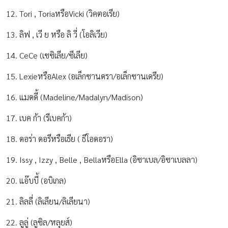
12. Tori , ToriaหรือVicki (วิคตอเรีย)
13. ลิฟ , เวี ย หรือ ลิ วี่ (โอลิเวีย)
14. CeCe (เซซิเลีย/ซีเลีย)
15. LexieหรือAlex (อเล็กซานดรา/อเล็กซานเดรีย)
16. แมดดี้ (Madeline/Madalyn/Madison)
17. เบค ก้า (รีเบคก้า)
18. ดอร่า ดอรีหรือเธีย ( ธีโอดอรา)
19. Issy , Izzy , Belle , BellaหรือElla (อิซาเบล/อิซาเบลลา)
20. แอ๊บบี้ (อบิเกล)
21. ลิลลี่ (ลิเลียน/ลิเลียนา)
22. ลูลู่ (ลูซิล/หลุยส์)