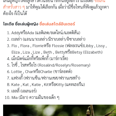
เล่นผู้หญิง เพื่อลูกสาวตัวน้อยน่ารักกันอยู่ละก็ เรามีไอเดีย
ชื่อเล่น
สำหรับสาว ๆ
มาให้คุณได้เลือกกัน เผื่อว่ามีชื่อไหนที่ฟังดูแล้วถูกตา
ต้องใจ ก็เป็นได้
ไอเดีย ชื่อเล่นผู้หญิง
ชื่อเล่นสไตล์อินเตอร์
AddyหรือAda (แอดิเลด/อเดไลน์/แอดดิสัน)
เบลล่า (แอนนาเบลล่า/มิราเบลล่า/อิซาเบลล่า)
Flo , Flora , Florrieหรือ Flossie (ฟลอเรนซ์)Libby , Lissy ,
Eliza , Liza , Lize , Beth , BettyหรือBetsy (Elizabeth)
เม็กมิดจ์แม็กกี้หรือเพ็กกี้ (มาร์กาเร็ต)
โรซี่ , โรสหรือโร (Rosalind/Roselyn/Rosemary)
Lottie , CharหรือCharlie (ชาร์ลอตต์)
แฟรงกี้ (ฟรานซีน/ฟรานเซส/ฟรานเชสก้า)
Kate , Kat , Katie , KitหรือKitty (แคทเธอรีน)
เอลลี่ (เอเลนอร์)
Mia (มิอา) ความฝันของเด็ก ๆ