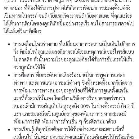
1,000 วันแรกที่เรียกว่าสำคัญมากๆ โดยเฉพาะเรื่องของพัฒนาการ
ทางสมอง ที่ต้องได้รับการปูทางให้เกิดการพัฒนาการสมองตั้งแต่ยัง
เป็นทารกในครรภ์ จนถึงวัยแรกเกิด มาจนถึงวัยเตาะแตะ ที่คุณแม่จะ
ได้เห็นการเติบโตของลูกที่เกิดขึ้นอย่างรวดเร็ว จนไม่สามารถพลาดไป
ได้แม้แต่วินาทีเดียว
การเคลื่อนไหวร่างกาย
ที่เปลี่ยนจากการคลานเป็นเดินไปถึงการ
วิ่ง ที่เมื่อไรที่คุณแม่เผลอก็อาจจะได้เจอเหตุการณ์เซอร์ไพรส์แบบ
ไม่คาดคิด ดังนั้นความไวของคุณแม่ต้องได้รับการอัปเกรดให้เร็ว
กว่าลูกน้อยให้ได้
การสื่อสาร
ที่ยกระดับจากเสียงร้องมาเป็นการพูด การแสดง
ท่าทาง และการแสดงอารมณ์ต่างๆ ซึ่งทั้งหมดทั้งมวลก็เกิดจาก
การพัฒนาการทางสมองของลูกน้อยที่ได้รับการดูแลตั้งแต่วัน
แรกที่ตั้งครรภ์นั่นเอง โดยมีงานวิจัยทางวิทยาศาสตร์พบว่า
สมองเด็กมีการเจริญเติบโตสูงสุดถึง 80% ในช่วงตั้งครรภ์ ถึง 2 ปี
แรก และสมองถือเป็นศูนย์กลางของพัฒนาการ หากสมองมี
พัฒนาการที่ดี พัฒนาการด้านอื่น ๆ ก็จะดีตามมาด้วย
การเรียนรู้
ที่ลูกน้อยต้องการได้รับอย่างเหมาะสมตามวัยที่
เปลี่ยนไป นั่นหมายความว่าคุณแม่ก็ต้องเตรียมตัวให้พร้อมที่จะ