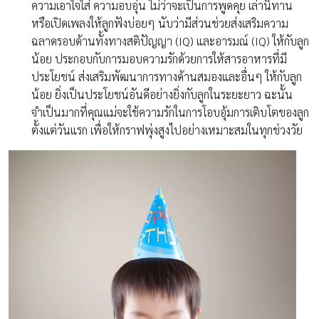
ความเอาใจใส่ ความอบอุ่น ไม่ว่าจะเป็นการพูดคุย เล่านิทาน
หรือเปิดเพลงให้ลูกฟังบ่อยๆ นับว่ามีส่วนช่วยส่งเสริมความ
ฉลาดรอบด้านทั้งทางสติปัญญา (IQ) และอารมณ์ (IQ) ให้กับลูก
น้อย ประกอบกับการมอบความรักด้วยการให้สารอาหารที่มี
ประโยชน์ ส่งเสริมพัฒนาการทางด้านสมองและอื่นๆ ให้กับลูก
น้อย ยิ่งเป็นประโยชน์อันดีอย่างยิ่งกับลูกในระยะยาว ฉะนั้น
จำเป็นมากที่คุณแม่จะใช้ความรักในการโอบอุ้มการเติบโตของลูก
ตั้งแต่วันแรก เพื่อให้กราฟพุ่งสูงไปอย่างเหมาะสมในทุกช่วงวัย