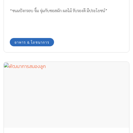
“ขนมปังกรอบ จิ้ม จุ่มกับซอสผัก ผลไม้ รับรองดี มีประโยชน์”
อาหาร & โภชนาการ