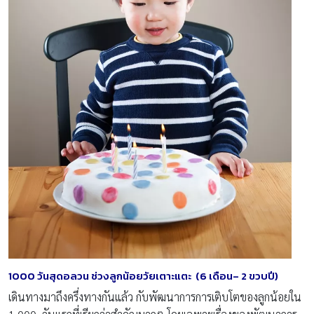
1000
วันสุดอลวน ช่วงลูกน้อยวั
ย
เตาะแตะ
(6
เดือน
– 2
ขวบปี
)
เดินทางมาถึงครึ่งทางกันแล้ว กับพัฒนาการการเติบโตของลูกน้อยใน