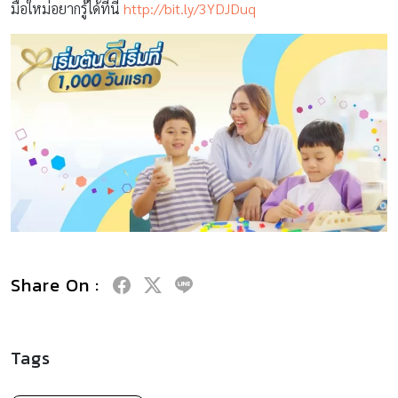
มือใหม่อยากรู้ได้ที่นี่
http://bit.ly/3YDJDuq
Share On :
Tags