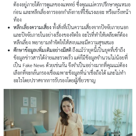
ต้องอยู่ภายใต้การดูแลของแพทย์ ซึ่งคุณแม่ควรปรึกษาคุณหมอ
ก่อน และหลีกเลี่ยงการออกกำลังกายที่ใช้แรงเยอะ หรือเกร็งหน้า
ท้อง
หลีกเลี่ยงความเสี่ยง
ทั้งสิ่งที่เป็นความเสี่ยงจากปัจจัยภายนอก
และปัจจัยภายในอย่างเรื่องของจิตใจ อะไรที่ทำให้เคลียดก็ต้อง
หลีกเลี่ยง พยายามทำจิตใจให้สงบและมีความสุขเสมอ
ศึกษาข้อมูลเพิ่มเติมอย่างมีสติ
ถึงแม้ว่ายุคนี้เป็นยุคที่เข้าถึง
ข้อมูลข่าวสารได้ง่ายและรวดเร็ว แต่ก็มีข้อมูลจำนวนไม่น้อยที่
เป็น Fake News ด้วยเช่นกัน จึงจำเป็นอย่างมากที่คุณแม่ต้อง
เลือกที่จะกลั่นกรองเชื่อเฉพาะข้อมูลที่น่าเชื่อถือได้ และไม่ทำ
อะไรโดยปราศจากการรับรองโดยผู้เชี่ยวชาญ