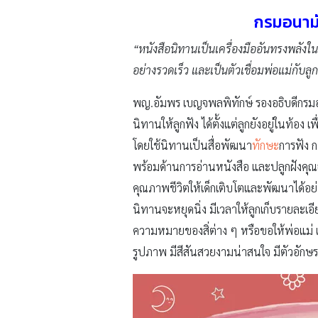
กรมอนามั
“หนังสือนิทานเป็นเครื่องมืออันทรงพลังใน
อย่างรวดเร็ว และเป็นตัวเชื่อมพ่อแม่กับลูก
พญ.อัมพร เบญจพลพิทักษ์ รองอธิบดีกรม
นิทานให้ลูกฟัง ได้ตั้งแต่ลูกยังอยู่ในท้อง
โดยใช้นิทานเป็นสื่อพัฒนา
ทักษะ
การฟัง ก
พร้อมด้านการอ่านหนังสือ และปลูกฝังคุณธ
คุณภาพชีวิตให้เด็กเติบโตและพัฒนาได้อย
นิทานจะหยุดนิ่ง มีเวลาให้ลูกเก็บรายละ
ความหมายของสิ่ต่าง ๆ หรือขอให้พ่อแม่ เล
รูปภาพ มีสีสันสวยงามน่าสนใจ มีตัวอักษรที