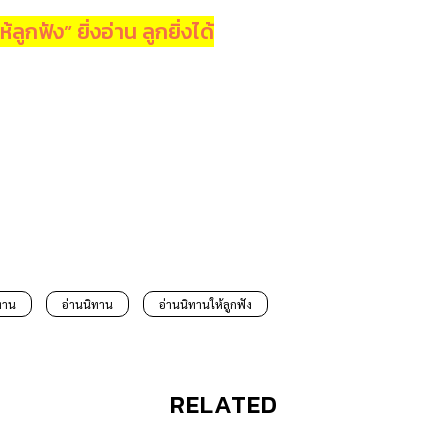
ลูกฟัง” ยิ่งอ่าน ลูกยิ่งได้
ทาน
อ่านนิทาน
อ่านนิทานให้ลูกฟัง
RELATED