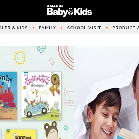
LER & KIDS
FAMILY
SCHOOL VISIT
PRODUCT &