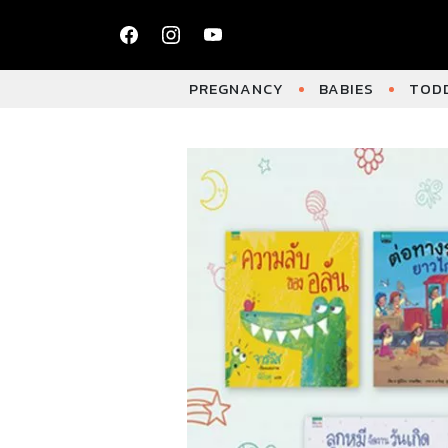
PREGNANCY
BABIES
TODD