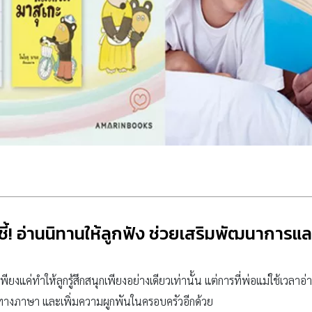
ี้! อ่านนิทานให้ลูกฟัง ช่วยเสริมพัฒนาการ
พียงแค่ทำให้ลูกรู้สึกสนุกเพียงอย่างเดียวเท่านั้น แต่การที่พ่อแม่ใช้เวลาอ
ทางภาษา และเพิ่มความผูกพันในครอบครัวอีกด้วย