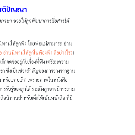
ะสติปัญญา
่งภาษา ช่วยให้ลูกพัฒนาการสื่อสารได้
ทานให้ลูกฟัง โดยพ่อแม่สามารถ อ่าน
อ อ่านนิทานให้ลูกในท้องฟัง ดีอย่างไร?
)
กจดจ่ออยู่กับเรื่องที่ฟัง เตรียมความ
ีแรก ซึ่งเป็นช่วงสำคัญของการวางรากฐาน
ฟน หรือแทบเล็ต เพราะภาพในหนังสือ
รรับรู้ของลูกได้ รวมถึงลูกอาจมีการถาม
ือนิทานสำหรับเด็กให้เน้นหนังสือ ที่มี