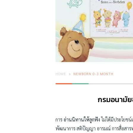
HOME
NEWBORN 0-3 MONTH
กรมอนามัยช
การ
อ่านนิทานให้ลูกฟัง
ไม่ได้มีประโยชน์เ
พัฒนาการ สติปัญญา อารมณ์ การสื่อสาร