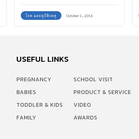
แล้วจะได้ผลจริงหรือไม่? หรือเป็นเพียงความเชื่อ
โรค และอุบัติเหตุ
October 1, 2016
ของคนโบราณที่สืบทอดต่อกันมากันแน่
USEFUL LINKS
PREGNANCY
SCHOOL VISIT
BABIES
PRODUCT & SERVICE
TODDLER & KIDS
VIDEO
FAMILY
AWARDS