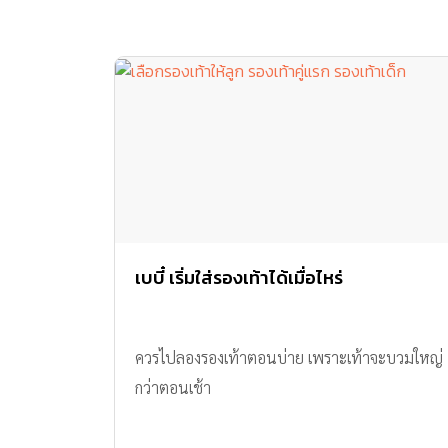
เบบี๋ เริ่มใส่รองเท้าได้เมื่อไหร่
ควรไปลองรองเท้าตอนบ่าย เพราะเท้าจะบวมใหญ่
กว่าตอนเช้า