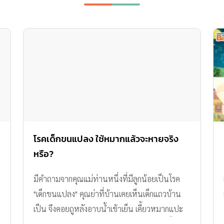
โรคเด็กขนแปลง ใช้หมากแล้วจะหายจริง
หรือ?
มีคำถามจากคุณแม่ท่านหนึ่งที่มีลูกน้อยเป็นโรค
"เด็กขนแปลง" คุณย่าที่บ้านเคยเห็นเด็กแถวบ้าน
เป็น จึงคอยถูหลังอาบน้ำเช้าเย็น เคี้ยวหมากแปะ
แล้วก็พ่นน้ำใส่ ถูไปมา คุณแม่จึงสงสัยว่า วิธีนี้ทำ