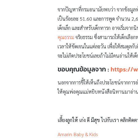
จากปัญหาที่กรมอนามัยพบว่า จากข้อมูล
เป็นร้อยละ 51.60 และการพูด จำนวน 2,673
เด็กเล็ก และสำหรับเด็กทารก อาจเริ่มจากน
คุณธรรม
จริยธรรม ซึ่งสามารถให้เด็กเลือ
เวลาให้ชัดเจนในแต่ละวัน เพื่อให้สมดุลกั
จะไม่เกิดประโยชน์เลยถ้าไม่มีคนอ่านให้เด
ขอบคุณข้อมูลจาก :
https://
นอกจากการชี้ให้เห็นถึงประโยชน์จากการอ่า
ให้คุณพ่อคุณแม่หยิบหนังสือนิทานมาอ่านใ
เลี้ยงลูกให้ เก่ง ดี มีสุข ไปกับเรา คลิกติดต
Amarin Baby & Kids