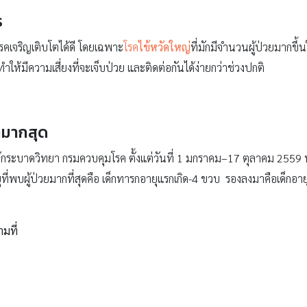
ร
คเจริญเติบโตได้ดี โดยเฉพาะ
โรค
ไข้หวัดใหญ่
ที่มักมีจำนวนผู้ป่วยมากขึ
้มีความเสี่ยงที่จะเจ็บป่วย และติดต่อกันได้ง่ายกว่าช่วงปกติ
กมากสุด
กระบาดวิทยา กรมควบคุมโรค ตั้งแต่วันที่ 1 มกราคม–17 ตุลาคม 2559 ท
ุที่พบผู้ป่วยมากที่สุดคือ เด็กทารกอายุแรกเกิด-4 ขวบ รองลงมาคือเด็ก
ามที่