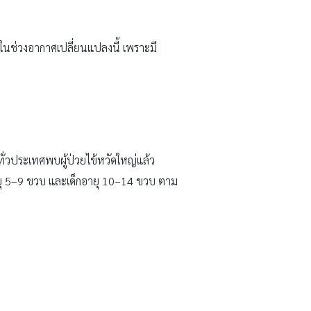
้นในช่วงอากาศเปลี่ยนแปลงนี้ เพราะมี
ั่วประเทศพบผู้ป่วยไข้หวัดใหญ่แล้ว
อายุ 5–9 ขวบ และเด็กอายุ 10–14 ขวบ ตาม