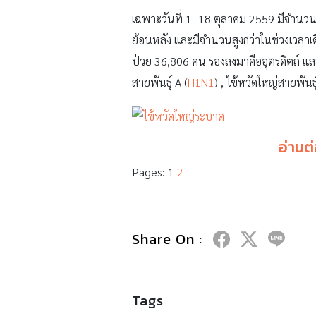
เฉพาะวันที่ 1–18 ตุลาคม 2559 มีจำนวนผู้ป
ย้อนหลัง และมีจำนวนสูงกว่าในช่วงเวลาเดีย
ป่วย 36,806 คน รองลงมาคืออุตรดิตถ์ แล
สายพันธุ์ A (
H1N1
) , ไข้หวัดใหญ่สายพันธุ
อ่านต
Pages:
1
2
Share On :
Tags