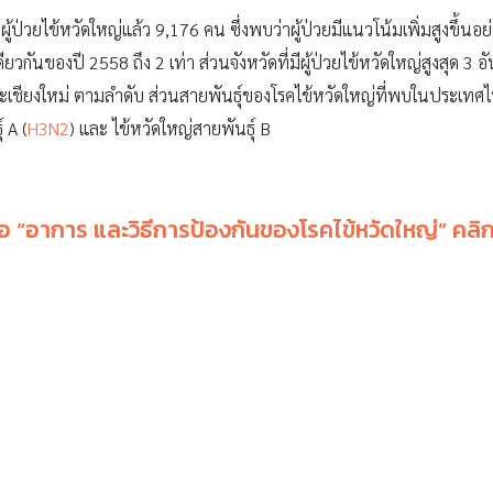
่วยไข้หวัดใหญ่แล้ว 9,176 คน ซึ่งพบว่าผู้ป่วยมีแนวโน้มเพิ่มสูงขึ้นอย่า
วกันของปี 2558 ถึง 2 เท่า ส่วนจังหวัดที่มีผู้ป่วยไข้หวัดใหญ่สูงสุด 3 
ะเชียงใหม่ ตามลำดับ ส่วนสายพันธุ์ของโรคไข้หวัดใหญ่ที่พบในประเทศไ
์ A (
H3N2
) และ ไข้หวัดใหญ่สายพันธุ์ B
่อ “อาการ และวิธีการป้องกันของโรคไข้หวัดใหญ่” คลิก