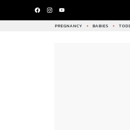
PREGNANCY
BABIES
TODD