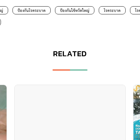
หญ่
ป้องกันโรคระบาด
ป้องกันไข้หวัดใหญ่
โรคระบาด
โร
RELATED