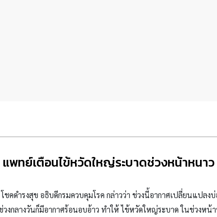
แพทย์เตือนไข้หวัดใหญ่ระบาดช่วงหน้าหนาว
า โชคดำรงสุข อธิบดีกรมควบคุมโรค กล่าวว่า ช่วงนี้อากาศเปลี่ยนแปลงบ
ในช่วงกลางวันก็มีอากาศร้อนอบอ้าว ทำให้ ไข้หวัดใหญ่ระบาด ในช่วงหน้า