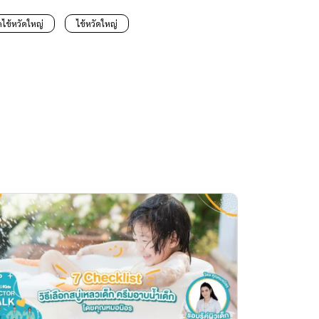
คไข้หวัดใหญ่
ไข้หวัดใหญ่