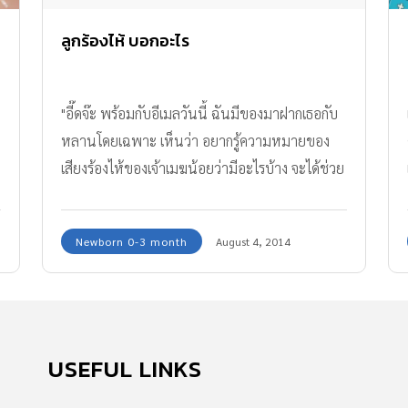
ลูกร้องไห้ บอกอะไร
"อี๊ดจ๊ะ พร้อมกับอีเมลวันนี้ ฉันมีของมาฝากเธอกับ
หลานโดยเฉพาะ เห็นว่า อยากรู้ความหมายของ
เสียงร้องไห้ของเจ้าเมฆน้อยว่ามีอะไรบ้าง จะได้ช่วย
ลูกถูกวิธี
Newborn 0-3 month
August 4, 2014
USEFUL LINKS