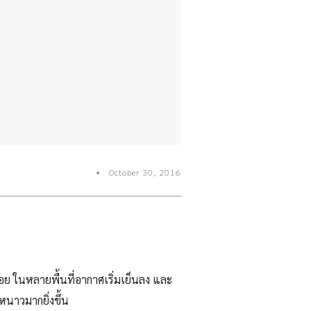
October 30, 2016
่อย ในหลายพื้นที่อากาศเริ่มเย็นลง และ
หนาวมากยิ่งขึ้น