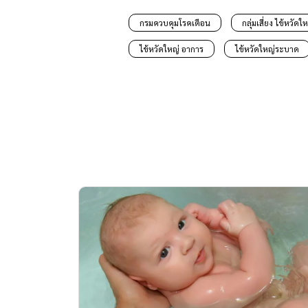
กรมควบคุมโรคเตือน
กลุ่มเสี่ยง ไข้หวัดใ
ไข้หวัดใหญ่ อาการ
ไข้หวัดใหญ่ระบาด