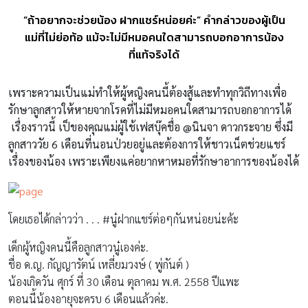
“ถ้าอยากจะช่วยน้อง ฝากแชร์หน่อยค่ะ” คำกล่าวของผู้เป็น
แม่ที่ไม่ย่อท้อ แม้จะไม่มีหมอคนใดสามารถบอกอาการน้อง
ที่แท้จริงได้
เพราะความเป็นแม่ทำให้ผู้หญิงคนนี้ต้องสู้และทำทุกวิถีทางเพื่อ
รักษาลูกสาวให้หายจากโรคที่ไม่มีหมอคนใดสามารถบอกอาการได้
เรื่องราวนี้ เป็ของคุณแม่ผู้ใช้เฟสบุ๊คชื่อ @
นินจา ดาวกระจาย ซึ่งมี
ลูกสาววัย
6
เดือนที่นอนป่วยอยู่และต้องการให้ชาวเน็ตช่วยแชร์
เรื่องของน้อง เพราะเพียง
แค่อยากหาหมอที่รักษาอาการของน้องได้
โดยเธอได้กล่าวว่า . . . #นู๋ฝากแชร์ต่อๆกันหน่อยน่ะค้ะ
เด็กผู้หญิงคนนี้คือลูกสาวนู๋เองค่ะ.
ชื่อ ด.ญ. กัญญารัตน์ เหลี่ยมวงษ์ ( พู่กันต์ )
น้องเกิดวัน ศุกร์ ที่ 30 เดือน ตุลาคม พ.ศ. 2558 ปีแพะ
ตอนนี้น้องอายุจะครบ 6 เดือนแล้วค่ะ.