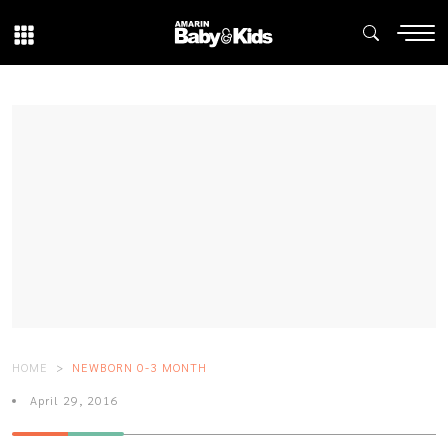
HOME
NEWBORN 0-3 MONTH
April 29, 2016