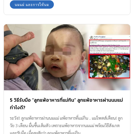
นมแม่ และการให้นม
5 วิธีรับมือ “ลูกแพ้อาหารที่แม่กิน” ลูกแพ้อาหารผ่านนมแม่
ทำไงดี?
ระวัง!! ลูกแพ้อาหารผ่านนมแม่ แพ้อาหารที่แม่กิน .. แม่โพตส์เตือน! ลูก
วัย 3 เดือน ผื่นขึ้นเต็มตัว เพราะแพ้อาหารจากนมแม่ พร้อมวิธีสังเกต
และรับมือ เมื่อสงสัยว่า ลูกแพ้อาหารที่แม่กิน