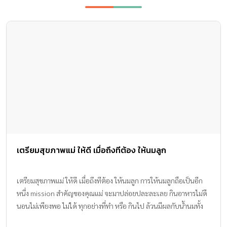
เตรียมสุขภาพแม่ ให้ดี เมื่อถึงทีต้อง ให้นมลูก
เตรียมสุขภาพแม่ ให้ดี เมื่อถึงทีต้อง ให้นมลูก การให้นมลูกถือเป็นอีก
หนึ่ง mission สำคัญของคุณแม่ จะมาปล่อยปละละเลย กินอาหารไม่ดี
นอนไม่เพียงพอ ไม่ได้ ทุกอย่างที่ทำ หรือ กินไป ล้วนมีผลกับน้ำนมทั้ง
นั้น