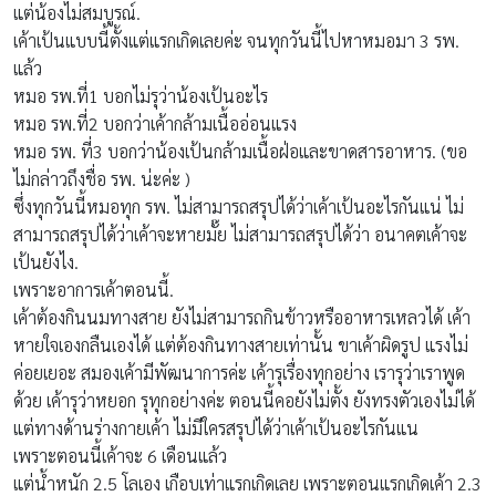
แต่น้องไม่สมบูรณ์.
เค้าเป้นแบบนี้ตั้งแต่แรกเกิดเลยค่ะ จนทุกวันนี้ไปหาหมอมา 3 รพ.
แล้ว
หมอ รพ.ที่1 บอกไม่รุว่าน้องเป้นอะไร
หมอ รพ.ที่2 บอกว่าเค้ากล้ามเนื้ออ่อนแรง
หมอ รพ. ที่3 บอกว่าน้องเป้นกล้ามเนื้อฝ่อและขาดสารอาหาร. (ขอ
ไม่กล่าวถึงชื่อ รพ. น่ะค่ะ )
ซึ่งทุกวันนี้หมอทุก รพ. ไม่สามารถสรุปได้ว่าเค้าเป้นอะไรกันแน่ ไม่
สามารถสรุปได้ว่าเค้าจะหายมั๊ย ไม่สามารถสรุปได้ว่า อนาคตเค้าจะ
เป้นยังไง.
เพราะอาการเค้าตอนนี้.
เค้าต้องกินนมทางสาย ยังไม่สามารถกินข้าวหรืออาหารเหลวได้ เค้า
หายใจเองกลืนเองได้ แต่ต้องกินทางสายเท่านั้น ขาเค้าผิดรูป แรงไม่
ค่อยเยอะ สมองเค้ามีพัฒนาการค่ะ เค้ารุเรื่องทุกอย่าง เรารุว่าเราพูด
ด้วย เค้ารุว่าหยอก รุทุกอย่างค่ะ ตอนนี้คอยังไม่ตั้ง ยังทรงตัวเองไม่ได้
แต่ทางด้านร่างกายเค้า ไม่มีใครสรุปได้ว่าเค้าเป้นอะไรกันแน
เพราะตอนนี้เค้าจะ 6 เดือนแล้ว
แต่น้ำหนัก 2.5 โลเอง เกือบเท่าแรกเกิดเลย เพราะตอนแรกเกิดเค้า 2.3