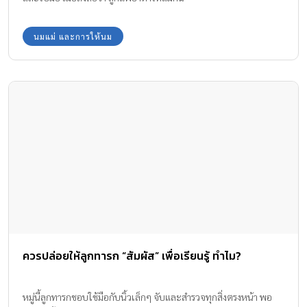
นมแม่ และการให้นม
ควรปล่อยให้ลูกทารก “สัมผัส” เพื่อเรียนรู้ ทำไม?
หมู่นี้ลูกทารกชอบใช้มือกับนิ้วเล็กๆ จับและสำรวจทุกสิ่งตรงหน้า พอ