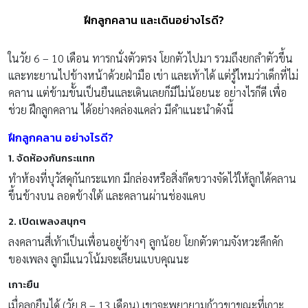
ฝึกลูกคลาน และเดินอย่างไรดี?
ในวัย 6 – 10 เดือน ทารกนั่งตัวตรง โยกตัวไปมา รวมถึงยกลำตัวขึ้น
และทะยานไปข้างหน้าด้วยฝ่ามือ เข่า และเท้าได้ แต่รู้ไหมว่าเด็กที่ไม่
คลาน แต่ข้ามขั้นเป็นยืนและเดินเลยก็มีไม่น้อยนะ อย่างไรก็ดี เพื่อ
ช่วย ฝึกลูกคลาน ได้อย่างคล่องแคล่ว มีคำแนะนำดังนี้
ฝึกลูกคลาน อย่างไรดี?
1. จัดห้องกันกระแทก
ทำห้องที่บุวัสดุกันกระแทก มีกล่องหรือสิ่งกีดขวางจัดไว้ให้ลูกได้คลาน
ขึ้นข้างบน ลอดข้างใต้ และคลานผ่านช่องแคบ
2. เปิดเพลงสนุกๆ
ลงคลานสี่เท้าเป็นเพื่อนอยู่ข้างๆ ลูกน้อย โยกตัวตามจังหวะคึกคัก
ของเพลง ลูกมีแนวโน้มจะเลียนแบบคุณนะ
เกาะยืน
เมื่อลูกยืนได้ (วัย 8 – 13 เดือน) เขาจะพยายามก้าวขาขณะที่เกาะ