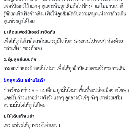
เฟอร์นิเจอร์ไว้ แรกๆ คุณจะเห็นลูกเดินถัดไปข้างๆ แต่ไม่นานเขาก็
รู้จักยกเท้าเพื่อก้าวเดิน เพื่อให้ลูกสัมผัสกับความสนุกแห่งการก้าวเดิน
คุณช่วยลูกได้โดย
1. เลื่อนเฟอร์นิเจอร์มาชิดกัน
เพื่อให้ลูกได้เพลิดเพลินและภูมิใจกับการตระเวนไปรอบๆ ห้องด้วย
“ลำแข้ง” ของตัวเอง
2. อุ้มลูกยืนบนตัก
กระดกเข่าสองข้างสลับไปมา เพื่อให้ลูกฝึกบิดเอวตามจังหวะการเดิน
ฝึกลูกเดิน อย่างไรดี?
ช่วงวัยระหว่าง 9 – 14 เดือน ลูกมั่นใจมากขึ้นที่จะปล่อยมือจากโซฟา
และเริ่มก้าวแรกอย่างจริงจัง แรกๆ ลูกอาจยังเก้ๆ กังๆ เราช่วยเสริม
ความมั่นใจให้ลูกได้โดย
1. ให้เดินเท้าเปล่า
เพราะช่วยให้ลูกทรงตัวง่ายกว่า