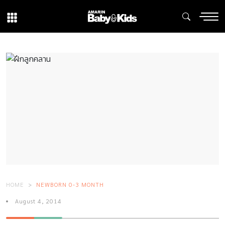
HOME
NEWBORN 0-3 MONTH
August 4, 2014