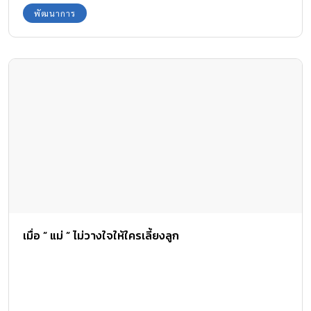
พัฒนาการ
เมื่อ ” แม่ ” ไม่วางใจให้ใครเลี้ยงลูก