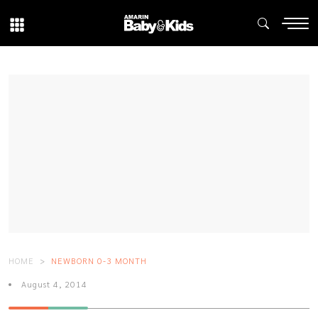
HOME
NEWBORN 0-3 MONTH
August 4, 2014