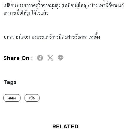
เปลี่ยนบรรยากาศดูวิวจากมุมสูง (เหมือนผู้ใหญ่) บ้าง เท่านี้ก็ช่วยแก้
อาการเบื่อให้ลูกได้โขแล้ว
บทความโดย: กองบรรณาธิการนิตยสารเรียลพาเรนติ้ง
Share On :
Tags
งอแง
เบื่อ
RELATED