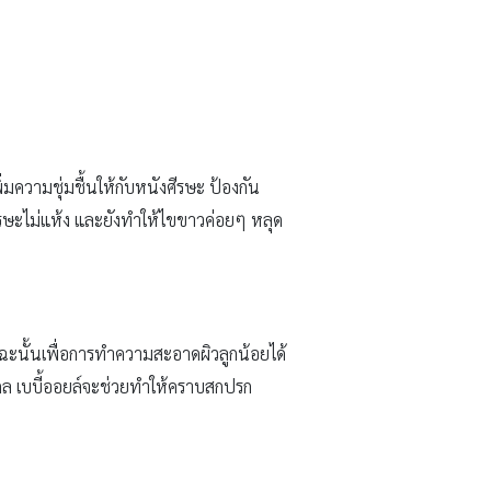
ิ่มความชุ่มชื้นให้กับหนังศีรษะ ป้องกัน
ศีรษะไม่แห้ง และยังทำให้ไขขาวค่อยๆ หลุด
ฉะนั้นเพื่อการทำความสะอาดผิวลูกน้อยได้
คล เบบี้ออยล์จะช่วยทำให้คราบสกปรก