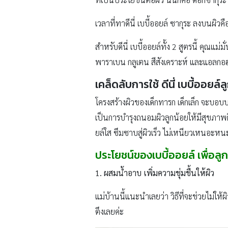
เวลาที่ทาดีนี่ เบบี้ออยล์ ซากุระ ลงบนผิ
สำหรับดีนี่ เบบี้ออยล์ทั้ง 2 สูตรนี้ คุณแ
พาราเบน กลูเตน สีสังเคราะห์ และแอลกอฮ
เคล็ดลับการใช้ ดีนี่ เบบี้ออยล
โครงสร้างผิวของเด็กทารก เด็กเล็ก จะบอบบา
เป็นการบำรุงถนอมผิวลูกน้อยให้มีสุขภาพดี ไ
ยล์ใส ซึมซาบสู่ผิวเร็ว ไม่เหนียวเหนอะหน
ประโยชน์ของเบบี้ออยล์ เพื่อลู
1. ผสมน้ำอาบ เพิ่มความชุ่มชื้นให้ผิว
แม่บ้านนี้แนะนำเลยว่า วิธีที่จะช่วยไม่ให้
ตึงเลยค่ะ