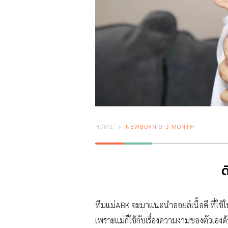
HOME
NEWBORN 0-3 MONTH
ด
ทีมแม่ABK จะมาแนะนำออยล์เนื้อดี ที่ใช้ในกา
เพราะแม่ก็ใช้กับเรื่องความงามของตัวเองด