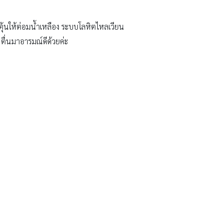
ระตุ้นให้ต่อมน้ำเหลือง ระบบโลหิตไหลเวียน
 ตื่นมาอารมณ์ดีด้วยค่ะ