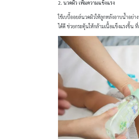
2. นวดผิว เพิ่มความแข็งแรง
ใช้เบบี้ออยล์นวดผิวให้ลูกหลังอาบน้ำอย่าง
ได้ดี ช่วยกระตุ้นให้กล้ามเนื้อแข็งแรงขึ้