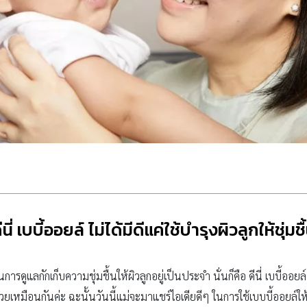
ีนี่ เบบี้ออยล์ ไม่ได้มีดีแค่ใช้บำรุงผิวลูกให้ชุ่มชื
รดูแลกักเก็บความชุ่มชื้นให้ผิวลูกอยู่เป็นประจำ นั่นก็คือ ดีนี่ เบบี้ออยล
้วยเหมือนกันค่ะ ฉะนั้นวันนี้แม่จะมาแชร์ไอเดียดีๆ ในการใช้เบบบี้ออยล์ใ