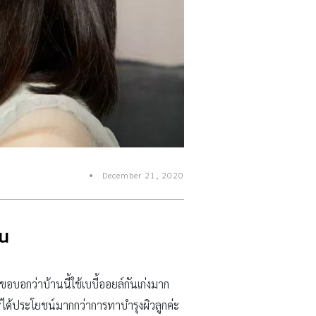
December 21, 2020
้น
์ขอบอกว่าบ้านนี้ใช้เบบี้ออยล์กันเก่งมาก
ห้ได้ประโยชน์มากกว่าการทาบำรุงผิวลูกค่ะ