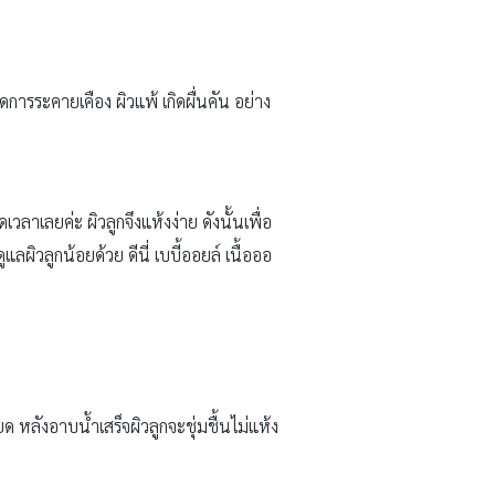
ิดการระคายเคือง ผิวแพ้ เกิดผื่นคัน อย่าง
ลาเลยค่ะ ผิวลูกจึงแห้งง่าย ดังนั้นเพื่อ
แลผิวลูกน้อยด้วย ดีนี่ เบบี้ออยล์ เนื้อออ
ด หลังอาบน้ำเสร็จผิวลูกจะชุ่มชื้นไม่แห้ง