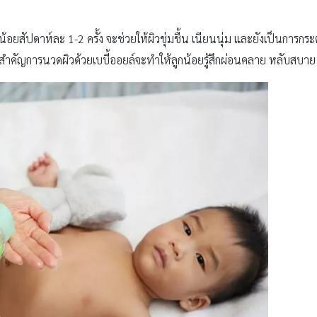
น้อยสัปดาห์ละ 1-2 ครั้ง จะช่วยให้ผิวชุ่มชื้น เนียนนุ่ม และยังเป็นการก
น ที่สำคัญการนวดผิวด้วยเบบี้ออยล์จะทำให้ลูกน้อยรู้สึกผ่อนคลาย หลับสบาย