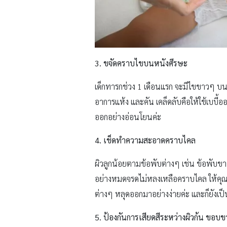
3. ขจัดคราบไขบนหนังศีรษะ
เด็กทารกช่วง 1 เดือนแรก จะมีไขขาวๆ บนศีรษ
อาการแห้ง และคัน เคล็ดลับคือให้ใช้เบบี
ออกอย่างอ่อนโยนค่ะ
4. เช็ดทำความสะอาดคราบไคล
ผิวลูกน้อยตามข้อพับต่างๆ เช่น ข้อพับข
อย่างหมดจรดไม่หลงเหลือคราบไคล ให้คุณแ
ต่างๆ หลุดออกมาอย่างง่ายค่ะ และก็ยังเป็น
5. ป้องกันการเสียดสีระหว่างผิวก้น ขอบข