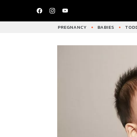
PREGNANCY
BABIES
TODD