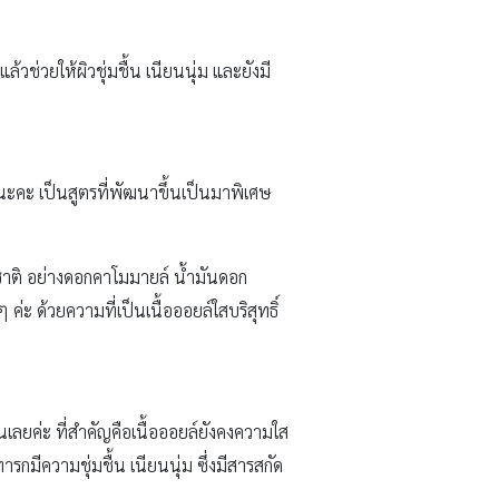
แล้วช่วยให้ผิวชุ่มชื้น เนียนนุ่ม และยังมี
นะคะ เป็นสูตรที่พัฒนาขึ้นเป็นมาพิเศษ
รมชาติ อย่างดอกคาโมมายล์ น้ำมันดอก
 ค่ะ ด้วยความที่เป็นเนื้อออยล์ใสบริสุทธิ์
เลยค่ะ ที่สำคัญคือเนื้อออยล์ยังคงความใส
ารกมีความชุ่มชื้น เนียนนุ่ม ซึ่งมีสารสกัด