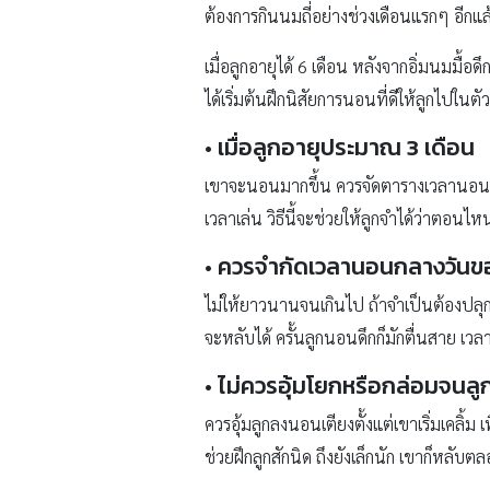
ต้องการกินนมถี่อย่างช่วงเดือนแรกๆ อีกแล
เมื่อลูกอายุได้ 6 เดือน หลังจากอิ่มนมมื้
ได้เริ่มต้นฝึกนิสัยการนอนที่ดีให้ลูกไปในต
• เมื่อลูกอายุประมาณ 3 เดือน
เขาจะนอนมากขึ้น ควรจัดตารางเวลานอนกลา
เวลาเล่น วิธีนี้จะช่วยให้ลูกจำได้ว่าตอ
• ควรจำกัดเวลานอนกลางวันข
ไม่ให้ยาวนานจนเกินไป ถ้าจำเป็นต้องปลุกเ
จะหลับได้ ครั้นลูกนอนดึกก็มักตื่นสาย เ
• ไม่ควรอุ้มโยกหรือกล่อมจนลู
ควรอุ้มลูกลงนอนเตียงตั้งแต่เขาเริ่มเคลิ้ม เ
ช่วยฝึกลูกสักนิด ถึงยังเล็กนัก เขาก็หลับตล