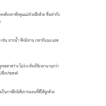
คงต้องอาศัยคุณแม่ช่วยฝึกด้วย ซึ่งเท่ากับ
)
ย เช่น อาบน้ำ ฟังนิทาน เวลากินนม และ
ูกจะตาสว่าง ไม่ง่วง ต้องใช้เวลานานกว่า
ม่พึงประสงค์
แถมเป็นการฝึกนิสัยการนอนที่ดีให้ลูกด้วย