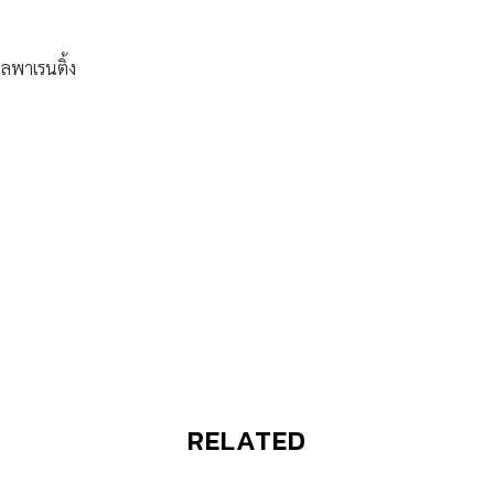
ลพาเรนติ้ง
RELATED