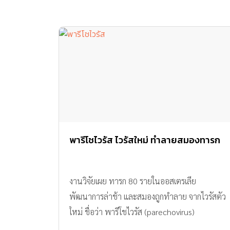
พารีโชไวรัส ไวรัสใหม่ ทำลายสมองทารก
งานวิจัยเผย ทารก 80 รายในออสเตรเลีย
พัฒนาการล่าช้า และสมองถูกทำลาย จากไวรัสตัว
ใหม่ ชื่อว่า พารีโชไวรัส (parechovirus)