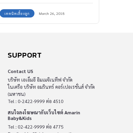
ลูกแตกต่างกันไป ถามว่าวิธีของแม่แต่ละคนผิดไหม
เทคนิคเลี้ยงลูก
March 26, 2018
ในการเลี้ยงลูก ไม่ผิดค่ะ เพราะเชื่อว่าคนเป็นแม่
ย่อมรู้ดีที่สุดว่าอะไรเหมาะ และใช่ที่สุดกับเราและลูก
ของเราเอง
SUPPORT
Contact US
บริษัท เอเอ็มอี อิมเมจิเนทีฟ จำกัด
ในเครือ บริษัท อมรินทร์ คอร์เปอเรชั่นส์ จำกัด
(มหาชน)
Tel : 0-2422-9999 ต่อ 4510
สนใจลงโฆษณากับเว็บไซต์ Amarin
Baby&Kids
Tel : 02-422-9999 ต่อ 4775