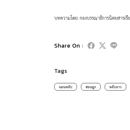
บทความโดย: กองบรรณาธิการนิตยสารเรีย
Share On :
Tags
นอนหลับ
สอนลูก
หลับยาว