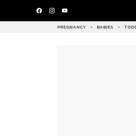
PREGNANCY
BABIES
TODD