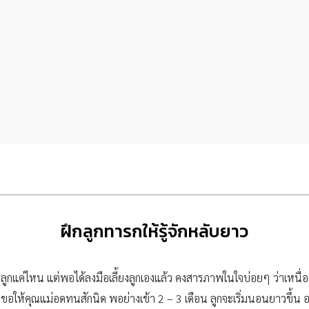
ฝึกลูกทารกให้รู้จักหลับยาว
ีลูกแค่ไหน แต่พอได้ลงมือเลี้ยงลูกเองแล้ว คงสารภาพในใจบ่อยๆ ว่าเหนื่
ต่ขอให้คุณแม่อดทนสักนิด พอย่างเข้า 2 – 3 เดือน ลูกจะเริ่มนอนยาวขึ้น อย