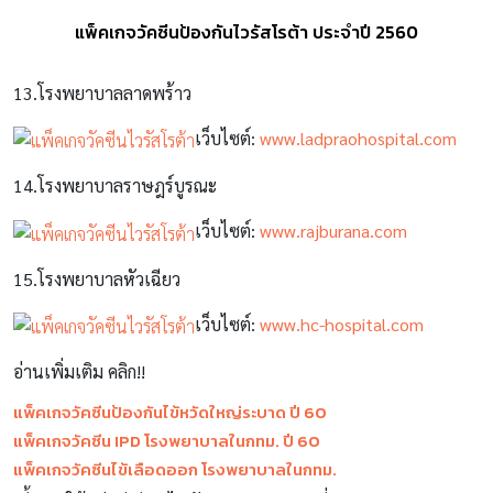
แพ็คเกจวัคซีนป้องกันไวรัสโรต้า ประจำปี 2560
13.
โรงพยาบาลลาดพร้าว
เว็บไซต์
:
www.ladpraohospital.com
14.
โรงพยาบาลราษฎร์บูรณะ
เว็บไซต์
:
www.rajburana.com
15.
โรงพยาบาลหัวเฉียว
เว็บไซต์
:
www.hc-hospital.com
อ่านเพิ่มเติม คลิก!!
แพ็คเกจวัคซีนป้องกันไข้หวัดใหญ่ระบาด ปี 60
แพ็คเกจวัคซีน IPD โรงพยาบาลในกทม. ปี 60
แพ็คเกจวัคซีนไข้เลือดออก โรงพยาบาลในกทม.