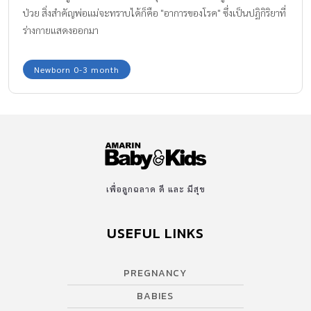
ป่วย สิ่งสำคัญพ่อแม่จะทราบได้ก็คือ "อาการของโรค" ซึ่งเป็นปฏิกิริยาที่
ร่างกายแสดงออกมา
Newborn 0-3 month
เพื่อลูกฉลาด ดี และ มีสุข
USEFUL LINKS
PREGNANCY
BABIES