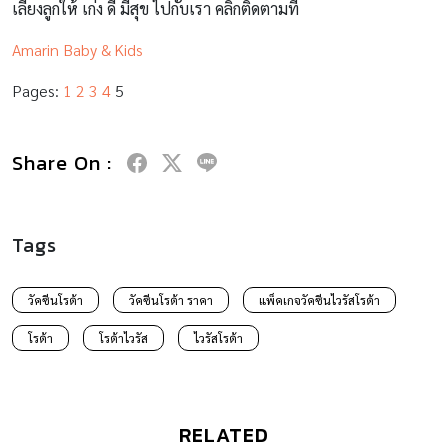
เลี้ยงลูกให้ เก่ง ดี มีสุข ไปกับเรา คลิกติดตามที่
Amarin Baby & Kids
Pages:
1
2
3
4
5
Share On :
Tags
วัคซีนโรต้า
วัคซีนโรต้า ราคา
แพ็คเกจวัคซีนไวรัสโรต้า
โรต้า
โรต้าไวรัส
ไวรัสโรต้า
RELATED