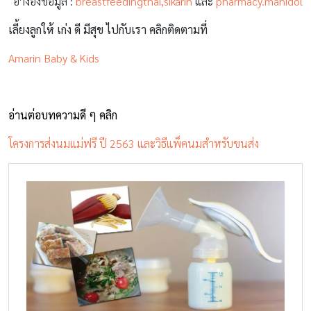
อ้างอิงข้อมูล :
breastfeedingthai,
sikarin
และ
pharmacy.mahidol
เลี้ยงลูกให้ เก่ง ดี มีสุข ไปกับเรา คลิกติดตามที่
Amarin Baby & Kids
อ่านต่อบทความดี ๆ คลิก
โครงการส่งนมแม่ฟรี ปี 2563 และวิธีแพ็คนมสำหรับขนส่ง