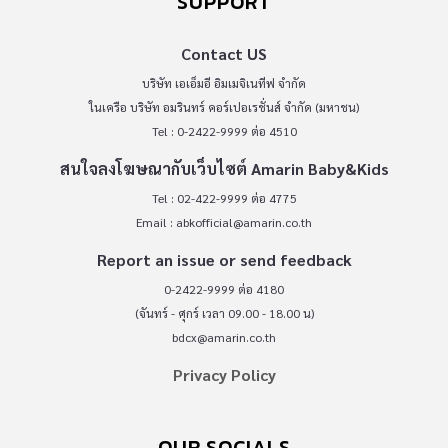
SUPPORT
Contact US
บริษัท เอเอ็มอี อิมเมจิเนทีฟ จำกัด
ในเครือ บริษัท อมรินทร์ คอร์เปอเรชั่นส์ จำกัด (มหาชน)
Tel : 0-2422-9999 ต่อ 4510
สนใจลงโฆษณากับเว็บไซต์ Amarin Baby&Kids
Tel : 02-422-9999 ต่อ 4775
Email :
abkofficial@amarin.co.th
Report an issue or send feedback
0-2422-9999 ต่อ 4180
(จันทร์ - ศุกร์ เวลา 09.00 - 18.00 น)
bdcx@amarin.co.th
Privacy Policy
OUR SOCIALS