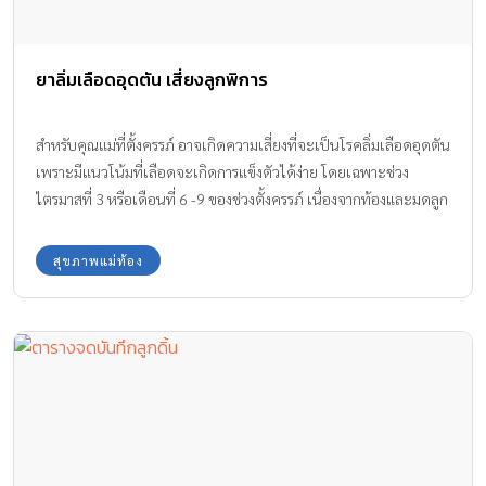
ยาลิ่มเลือดอุดตัน เสี่ยงลูกพิการ
สำหรับคุณแม่ที่ตั้งครรภ์ อาจเกิดความเสี่ยงที่จะเป็นโรคลิ่มเลือดอุดตัน
เพราะมีแนวโน้มที่เลือดจะเกิดการแข็งตัวได้ง่าย โดยเฉพาะช่วง
ไตรมาสที่ 3 หรือเดือนที่ 6 -9 ของช่วงตั้งครรภ์ เนื่องจากท้องและมดลูก
เกิดการขยายตัวใหญ่ขึ้น เมื่อคุณแม่เป็นลิ่มเลือดอุดตันมักกิน ยาลิ่ม
เลือดอุดตัน
สุขภาพแม่ท้อง