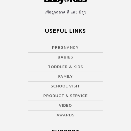
เพื่อลูกฉลาด ดี และ มีสุข
USEFUL LINKS
PREGNANCY
BABIES
TODDLER & KIDS
FAMILY
SCHOOL VISIT
PRODUCT & SERVICE
VIDEO
AWARDS