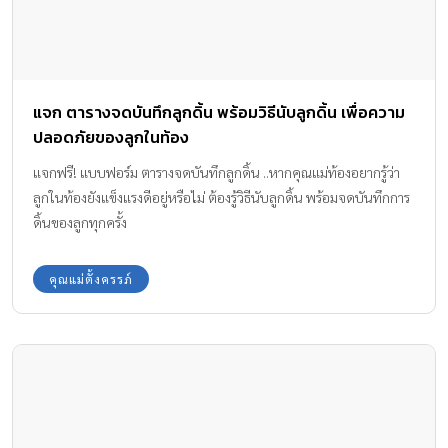
แจก ตารางจดบันทึกลูกดิ้น พร้อมวิธีนับลูกดิ้น เพื่อความ
ปลอดภัยของลูกในท้อง
แจกฟรี! แบบฟอร์ม ตารางจดบันทึกลูกดิ้น ..หากคุณแม่ท้องอยากรู้ว่า
ลูกในท้องยังแข็งแรงดีอยู่หรือไม่ ต้องรู้วิธีนับลูกดิ้น พร้อมจดบันทึกการ
ดิ้นของลูกทุกครั้ง
คุณแม่ตั้งครรภ์