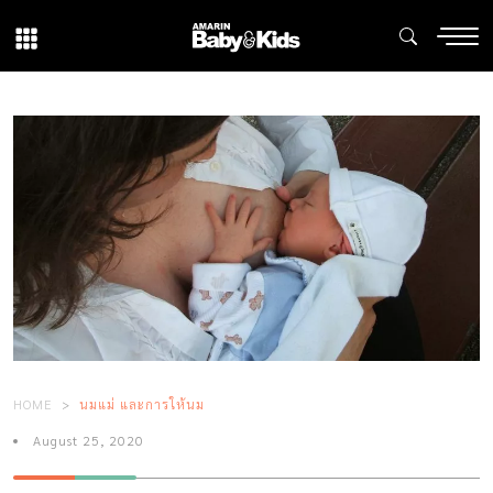
HOME
นมแม่ และการให้นม
August 25, 2020