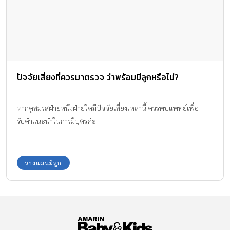
ปัจจัยเสี่ยงที่ควรมาตรวจ ว่าพร้อมมีลูกหรือไม่?
หากคู่สมรสฝ่ายหนึ่งฝ่ายใดมีปัจจัยเสี่ยงเหล่านี้ ควรพบแพทย์เพื่อ
รับคำแนะนำในการมีบุตรค่ะ
วางแผนมีลูก