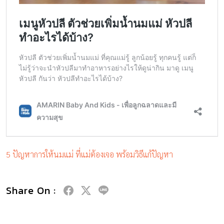
5 ปัญหาการให้นมแม่ ที่แม่ต้องเจอ พร้อมวิธีแก้ปัญหา
Share On :