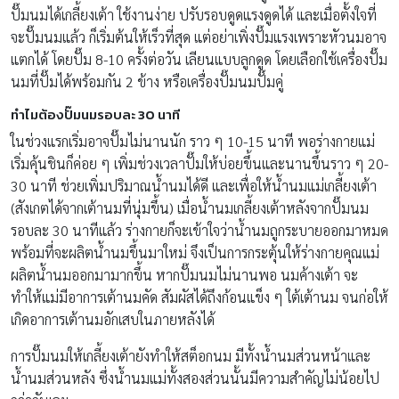
ปั๊มนมได้เกลี้ยงเต้า ใช้งานง่าย ปรับรอบดูดแรงดูดได้ และเมื่อตั้งใจที่
จะปั๊มนมแล้ว ก็เริ่มต้นให้เร็วที่สุด แต่อย่าเพิ่งปั๊มแรงเพราะหัวนมอาจ
แตกได้ โดยปั๊ม 8-10 ครั้งต่อวัน เลียนแบบลูกดูด โดยเลือกใช้เครื่องปั๊ม
นมที่ปั๊มได้พร้อมกัน 2 ข้าง หรือเครื่องปั๊มนมปั๊มคู่
ทำไมต้องปั๊มนมรอบละ 30 นาที
ในช่วงแรกเริ่มอาจปั๊มไม่นานนัก ราว ๆ 10-15 นาที พอร่างกายแม่
เริ่มคุ้นชินก็ค่อย ๆ เพิ่มช่วงเวลาปั๊มให้บ่อยขึ้นและนานขึ้นราว ๆ 20-
30 นาที ช่วยเพิ่มปริมาณน้ำนมได้ดี และเพื่อให้น้ำนมแม่เกลี้ยงเต้า
(สังเกตได้จากเต้านมที่นุ่มขึ้น) เมื่อน้ำนมเกลี้ยงเต้าหลังจากปั๊มนม
รอบละ 30 นาทีแล้ว ร่างกายก็จะเข้าใจว่าน้ำนมถูกระบายออกมาหมด
พร้อมที่จะผลิตน้ำนมขึ้นมาใหม่ จึงเป็นการกระตุ้นให้ร่างกายคุณแม่
ผลิตน้ำนมออกมามากขึ้น หากปั๊มนมไม่นานพอ นมค้างเต้า จะ
ทำให้แม่มีอาการเต้านมคัด สัมผัสได้ถึงก้อนแข็ง ๆ ใต้เต้านม จนก่อให้
เกิดอาการเต้านมอักเสบในภายหลังได้
การปั๊มนมให้เกลี้ยงเต้ายังทำให้สต็อกนม มีทั้งน้ำนมส่วนหน้าและ
น้ำนมส่วนหลัง ซึ่งน้ำนมแม่ทั้งสองส่วนนั้นมีความสำคัญไม่น้อยไป