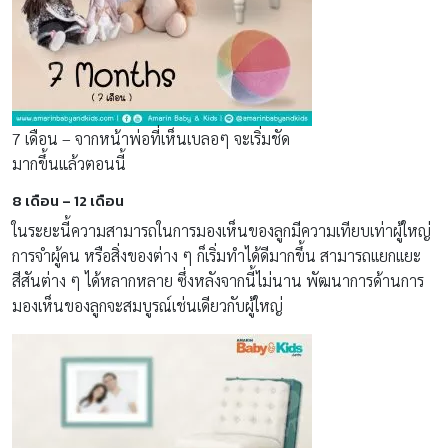
7 เดือน – จากหน้าพ่อที่เห็นเบลอๆ จะเริ่มชัด
มากขึ้นแล้วตอนนี้
8 เดือน – 12 เดือน
ในระยะนี้ความสามารถในการมองเห็นของลูกมีความเทียบเท่าผู้ใหญ่
การจำผู้คน หรือสิ่งของต่าง ๆ ก็เริ่มทำได้ดีมากขึ้น สามารถเเยกเเยะ
สีสันต่าง ๆ ได้หลากหลาย ซึ่งหลังจากนี้ไม่นาน พัฒนาการด้านการ
มองเห็นของลูกจะสมบูรณ์เช่นเดียวกับผู้ใหญ่