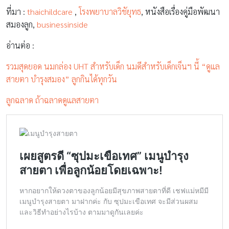
ที่มา :
thaichildcare
,
โรงพยาบาลวิชัยุทธ
, หนังสือเรื่องคู่มือพัฒนา
สมองลูก,
businessinside
อ่านต่อ :
รวมสุดยอด นมกล่อง UHT สำหรับเด็ก นมดีสำหรับเด็กเจ็นฯ นี้ “ดูแล
สายตา บำรุงสมอง” ลูกกินได้ทุกวัน
ลูกฉลาด ถ้าฉลาดดูแลสายตา