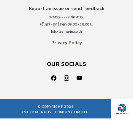
Report an issue or send feedback
0-2422-9999 ต่อ 4180
(จันทร์ - ศุกร์ เวลา 09.00 - 18.00 น)
bdcx@amarin.co.th
Privacy Policy
OUR SOCIALS
© COPYRIGHT 2026
AME IMAGINATIVE COMPANY LIMITED.