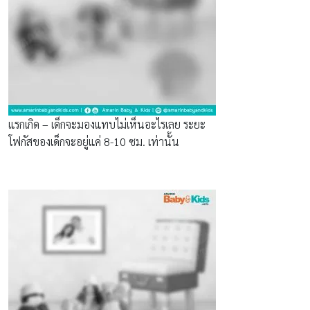
แรกเกิด – เด็กจะมองแทบไม่เห็นอะไรเลย ระยะ
โฟกัสของเด็กจะอยู่แค่ 8-10 ซม. เท่านั้น