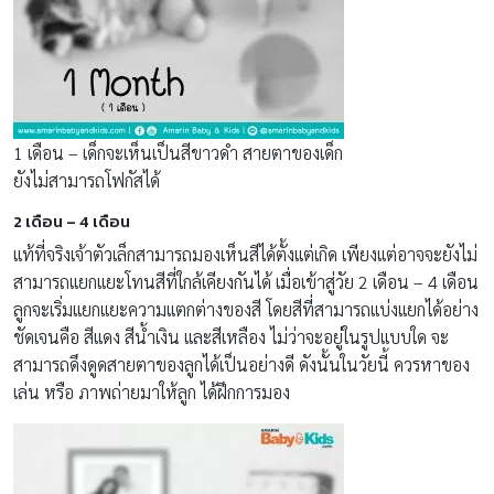
1 เดือน – เด็กจะเห็นเป็นสีขาวดำ สายตาของเด็ก
ยังไม่สามารถโฟกัสได้
2 เดือน – 4 เดือน
เเท้ที่จริงเจ้าตัวเล็กสามารถมองเห็นสีได้ตั้งเเต่เกิด เพียงเเต่อาจจะยังไม่
สามารถเเยกเเยะโทนสีที่ใกล้เคียงกันได้ เมื่อเข้าสู่วัย 2 เดือน – 4 เดือน
ลูกจะเริ่มเเยกเเยะความเเตกต่างของสี โดยสีที่สามารถเเบ่งเเยกได้อย่าง
ชัดเจนคือ สีเเดง สีน้ำเงิน เเละสีเหลือง ไม่ว่าจะอยู่ในรูปเเบบใด จะ
สามารถดึงดูดสายตาของลูกได้เป็นอย่างดี ดังนั้นในวัยนี้ ควรหาของ
เล่น หรือ ภาพถ่ายมาให้ลูก ได้ฝึกการมอง