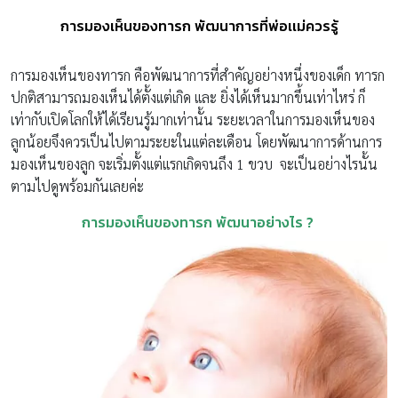
การมองเห็นของทารก พัฒนาการที่พ่อเเม่ควรรู้
การมองเห็นของทารก คือพัฒนาการที่สำคัญอย่างหนึ่งของเด็ก ทารก
ปกติสามารถมองเห็นได้ตั้งเเต่เกิด เเละ ยิ่งได้เห็นมากขึ้นเท่าไหร่ ก็
เท่ากับเปิดโลกให้ได้เรียนรู้มากเท่านั้น ระยะเวลาในการมองเห็นของ
ลูกน้อยจึงควรเป็นไปตามระยะในเเต่ละเดือน โดยพัฒนาการด้านการ
มองเห็นของลูก จะเริ่มตั้งเเต่เเรกเกิดจนถึง 1 ขวบ จะเป็นอย่างไรนั้น
ตามไปดูพร้อมกันเลยค่ะ
การมองเห็นของทารก พัฒนาอย่างไร ?