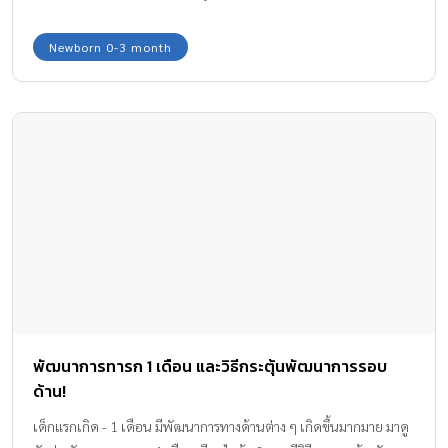
Newborn 0-3 month
พัฒนาการทารก 1 เดือน และวิธีกระตุ้นพัฒนาการรอบ
ด้าน!
เด็กแรกเกิด - 1 เดือน มีพัฒนาการทางด้านต่าง ๆ เกิดขึ้นมากมาย มาดู