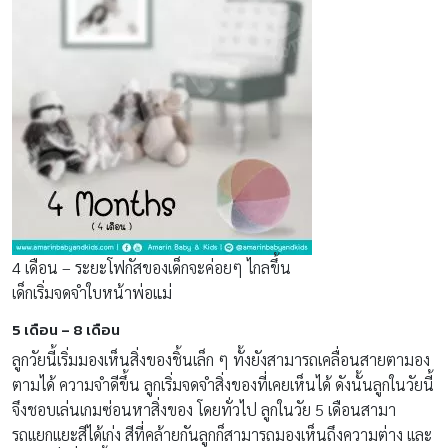
4 เดือน – ระยะโฟกัสของเด็กจะค่อยๆ ไกลขึ้น
เด็กเริ่มจดจำใบหน้าพ่อแม่
5 เดือน – 8 เดือน
ลูกวัยนี้เริ่มมองเห็นสิ่งของชิ้นเล็ก ๆ ทั้งยังสามารถเคลื่อนสายตามอง
ตามได้ ความจำดีขึ้น ลูกเริ่มจดจำสิ่งของที่เคยเห็นได้ ดังนั้นลูกในวัยนี้
จึงชอบเล่นเกมซ่อนหาสิ่งของ โดยทั่วไป ลูกในวัย 5 เดือนสามา
รถเเยกเเยะสีได้เก่ง สีที่คล้ายกันลูกก็สามารถมองเห็นถึงความต่าง เเละ