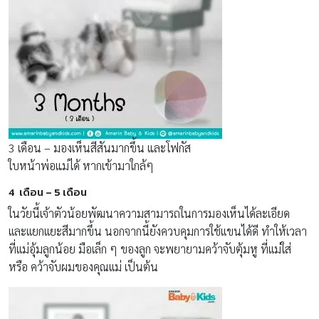
3 เดือน – มองเห็นสีสันมากขึ้น และโฟกัส
ใบหน้าพ่อแม่ได้ หากเข้ามาใกล้ๆ
4 เดือน – 5 เดือน
ในวัยนี้เจ้าตัวน้อยพัฒนาความสามารถในการมองเห็นได้ละเอียด
เเละเเยกเเยะสีมากขึ้น นอกจากนี้ยังควบคุมการใช้เเขนได้ดี ทำให้เวลา
ที่เเม่อุ้มลูกน้อย มือเล็ก ๆ ของลูก จะพยายามคว้าจับตุ้มหู ที่เเม่ใส่
หรือ คว้าจับผมของคุณเเม่ เป็นต้น