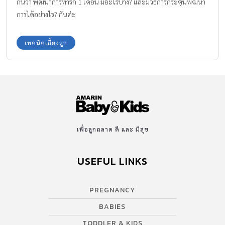
กันว่า พัฒนาการทารก 1 เดือน มีอะไรบ้าง? และมีวิธีการกระตุ้นพัฒนา
การได้อย่างไร? กันค่ะ
เทคนิคเลี้ยงลูก
เพื่อลูกฉลาด ดี และ มีสุข
USEFUL LINKS
PREGNANCY
BABIES
TODDLER & KIDS