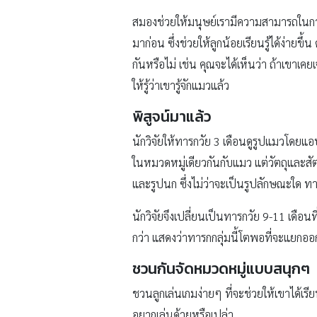
สมองช่วยให้มนุษย์เรามีความสามารถในการจ
มาก่อน ซึ่งช่วยให้ลูกน้อยเรียนรู้ได้ง่ายขึ้น
กันหรือไม่ เช่น คุณจะได้เห็นว่า ถ้าเขาเคยเจ
ให้รู้ว่าเขารู้จักแมวแล้ว
พิสูจน์มาแล้ว
นักวิจัยให้ทารกวัย 3 เดือนดูรูปแมวโดยแอ
ในหมวดหมู่เดียวกันกับแมว แต่วัตถุและสั
และรูปนก ซึ่งไม่ว่าจะเป็นรูปลักษณะใด ทาร
นักวิจัยจึงเปลี่ยนเป็นทารกวัย 9-11 เดือน
กว่า แสดงว่าทารกกลุ่มนี้โตพอที่จะแยกออก
ชวนกันจัดหมวดหมู่แบบสนุกๆ
ชวนลูกเล่นเกมง่ายๆ ที่จะช่วยให้เขาได้เร
อยากเล่นด้วยหรือเปล่า