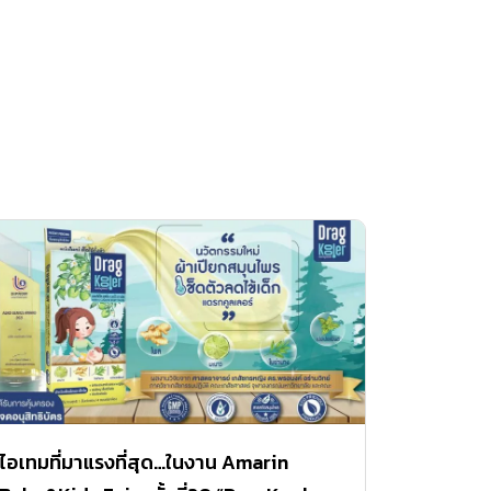
ไอเทมที่มาแรงที่สุด…ในงาน Amarin