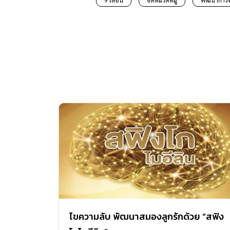
9 เดือน
จัดหมวดหมู่
พัฒนาการ
ไขความลับ พัฒนาสมองลูกรักด้วย “สฟิง