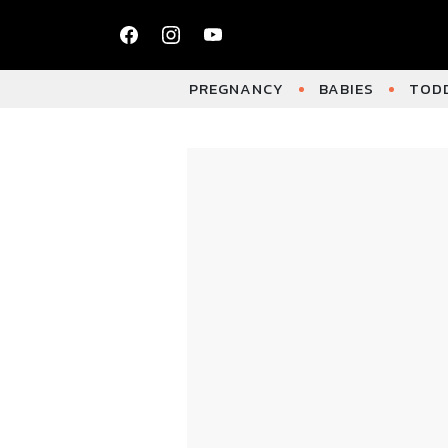
PREGNANCY
BABIES
TODD