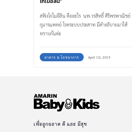
โกไมอีลิน”
สฟิงโกไมอีลิน คืออะไร นพ.วรสิทธิ์ ศิริพรพาณิชย์
กุมารแพทย์ โรคระบบประสาท มีคำอธิบายมาให้
ทราบกันค่ะ
อาหาร & โภชนาการ
April 10, 2019
เพื่อลูกฉลาด ดี และ มีสุข