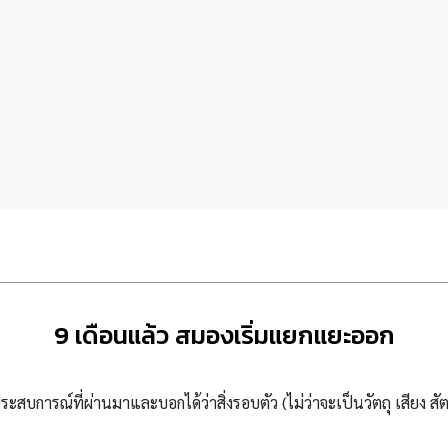
9 เดือนแล้ว สมองเริ่มแยกแยะออก
ะสบการณ์ที่ผ่านมาและบอกได้ว่าสิ่งรอบตัว (ไม่ว่าจะเป็นวัตถุ เสียง สัต