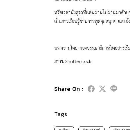
หรือเวลานั่งดูรถที่แล่นผ่านไปผ่านมาด้วยก
เป็นการเรียนรู้ผ่านการพูดคุยสนุกๆ และยัง
บทความโดย: กองบรรณาธิการนิตยสารเรีย
ภาพ: Shutterstock
Share On :
Tags