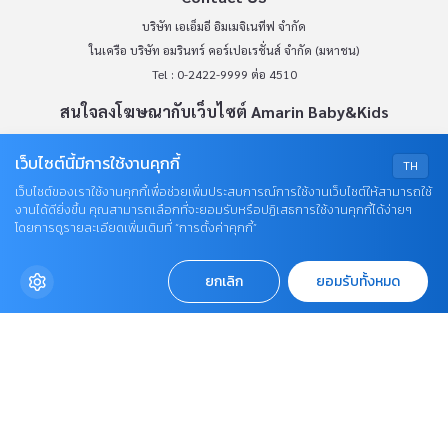
(จันทร์ - ศุกร์ เวลา 09.00 - 18.00 น)
bdcx@amarin.co.th
Privacy Policy
OUR SOCIALS
เว็บไซต์นี้มีการใช้งานคุกกี้
TH
เว็บไซต์ของเราใช้งานคุกกี้เพื่อช่วยเพิ่มประสบการณ์การใช้งานเว็บไซต์ให้สามารถใช้
งานได้ดียิ่งขึ้น คุณสามารถเลือกที่จะยอมรับหรือปฏิเสธการใช้งานคุกกี้ได้ง่ายๆ
โดยการดูรายละเอียดเพิ่มเติมที่ “การตั้งค่าคุกกี้”
ยกเลิก
ยอมรับทั้งหมด
© COPYRIGHT 2026
AME IMAGINATIVE COMPANY LIMITED.