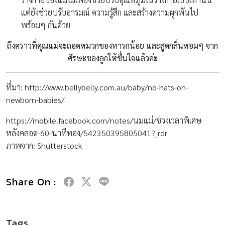
หลังคลอด-60-นาทีทอง/542350395805041?_rdr
ภาพจาก: Shutterstock
Share On :
Tags
ทารก
ทารกแรกเกิด
เด็กแรกเกิด
RELATED