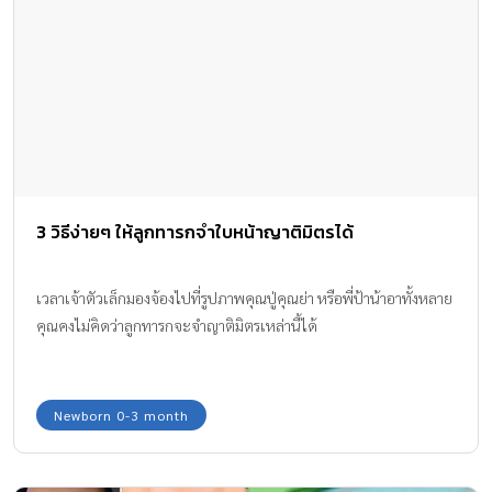
3 วิธีง่ายๆ ให้ลูกทารกจำใบหน้าญาติมิตรได้
เวลาเจ้าตัวเล็กมองจ้องไปที่รูปภาพคุณปู่คุณย่า หรือพี่ป้าน้าอาทั้งหลาย
คุณคงไม่คิดว่าลูกทารกจะจำญาติมิตรเหล่านี้ได้
Newborn 0-3 month