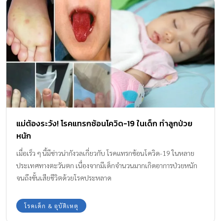
แม่ต้องระวัง! โรคแทรกซ้อนโควิด-19 ในเด็ก ทำลูกป่วย
หนัก
เมื่อเร็ว ๆ นี้มีข่าวน่ากังวลเกี่ยวกับ โรคแทรกซ้อนโควิด-19 ในหลาย
ประเทศทางตะวันตก เนื่องจากมีเด็กจำนวนมากเกิดอาการป่วยหนัก
จนถึงขั้นเสียชีวิตด้วยโรคประหลาด
โรคเด็ก & อุบัติเหตุ