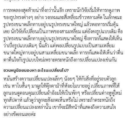
การทดลองสุดท้ายน่าทึ่งกว่านั้นอีก เพราะนักวิจัยเริ่มให้ทารกดูภาพ
ของรูปทรงต่างๆ อย่าง วงกลมและสี่เหลี่ยมข้าวหลามตัด ในลักษณะ
รูปทรงขนาดเล็กทาบอยู่บนรูปทรงขนาดใหญ่ แล้วพอทารกเริ่มคุ้น
เคย นักวิจัยก็เปลี่ยนเป็นภาพของสามเหลี่ยม แต่ยังคงรูปแบบเดิม คือ
รูปทรงขนาดเล็กทาบอยู่บนรูปทรงขนาดใหญ่ ซึ่งทารกก็แสดงให้เห็น
ว่าเบื่อรูปแบบเดิมๆ นี้แล้ว แต่พอเปลี่ยนรูปแบบเป็นสามเหลี่ยม
ขนาดใหญ่ทาบอยู่บนสามเหลี่ยมขนาดเล็ก ทารกก็แสดงให้เห็นว่าตื่น
ตาตื่นใจกับรูปแบบใหม่เพราะตระหนักถึงการเปลี่ยนแปลงเช่นกัน
ชวนหนูน้อยมองหา อะไรนะเปลี่ยนไป?
หมั่นสร้างความเปลี่ยนแปลงเล็กๆ น้อยๆ ให้กับสิ่งที่อยู่รอบตัวลูก
เช่น หาโบสั้นๆ มาผูกให้ตุ๊กตาม้าที่ห้อยโมบายอยู่ เปลี่ยนภาพที่ให้
ลูกนอนดูตอนคุณเปลี่ยนผ้าอ้อมให้เป็นพักๆ หรือเปลี่ยนต่างหูคู่ใหม่
ทุกสัปดาห์ แล้วดูว่าลูกจะสังเกตเห็นหรือไม่ เพราะถ้าตระหนักถึง
ความเปลี่ยนแปลงเหล่านั้น เขาก็จะมีสีหน้าที่แสดงถึงความสนใจ
อย่างชัดเจนเลยค่ะ