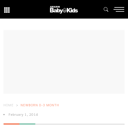
HOME
NEWBORN 0-3 MONTH
February 1, 2014