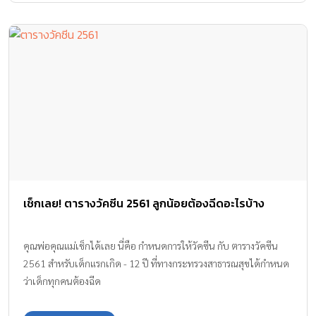
เช็กเลย! ตารางวัคซีน 2561 ลูกน้อยต้องฉีดอะไรบ้าง
คุณพ่อคุณแม่เช็กได้เลย นี่คือ กำหนดการให้วัคซีน กับ ตารางวัคซีน
2561 สำหรับเด็กแรกเกิด - 12 ปี ที่ทางกระทรวงสาธารณสุขได้กำหนด
ว่าเด็กทุกคนต้องฉีด