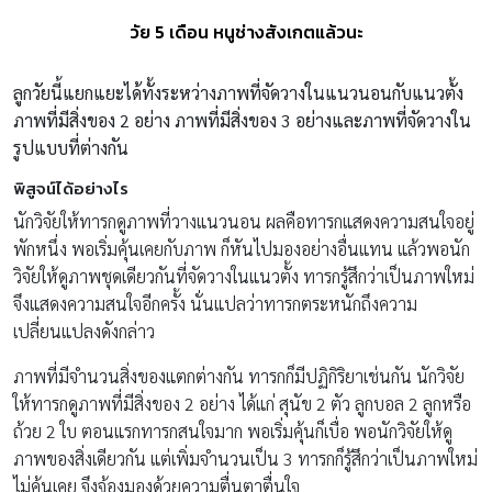
วัย 5 เดือน หนูช่างสังเกตแล้วนะ
ลูกวัยนี้แยกแยะได้ทั้งระหว่างภาพที่จัดวางในแนวนอนกับแนวตั้ง
ภาพที่มีสิ่งของ 2 อย่าง ภาพที่มีสิ่งของ 3 อย่างและภาพที่จัดวางใน
รูปแบบที่ต่างกัน
พิสูจน์ได้อย่างไร
นักวิจัยให้ทารกดูภาพที่วางแนวนอน ผลคือทารกแสดงความสนใจอยู่
พักหนึ่ง พอเริ่มคุ้นเคยกับภาพ ก็หันไปมองอย่างอื่นแทน แล้วพอนัก
วิจัยให้ดูภาพชุดเดียวกันที่จัดวางในแนวตั้ง ทารกรู้สึกว่าเป็นภาพใหม่
จึงแสดงความสนใจอีกครั้ง นั่นแปลว่าทารกตระหนักถึงความ
เปลี่ยนแปลงดังกล่าว
ภาพที่มีจำนวนสิ่งของแตกต่างกัน ทารกก็มีปฏิกิริยาเช่นกัน นักวิจัย
ให้ทารกดูภาพที่มีสิ่งของ 2 อย่าง ได้แก่ สุนัข 2 ตัว ลูกบอล 2 ลูกหรือ
ถ้วย 2 ใบ ตอนแรกทารกสนใจมาก พอเริ่มคุ้นก็เบื่อ พอนักวิจัยให้ดู
ภาพของสิ่งเดียวกัน แต่เพิ่มจำนวนเป็น 3 ทารกก็รู้สึกว่าเป็นภาพใหม่
ไม่คุ้นเคย จึงจ้องมองด้วยความตื่นตาตื่นใจ